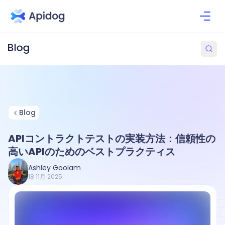
Blog
APIコントラクトテストの実装方法：信頼性の
高いAPIのためのベストプラクティス
Ashley Goolam
18 11月 2025