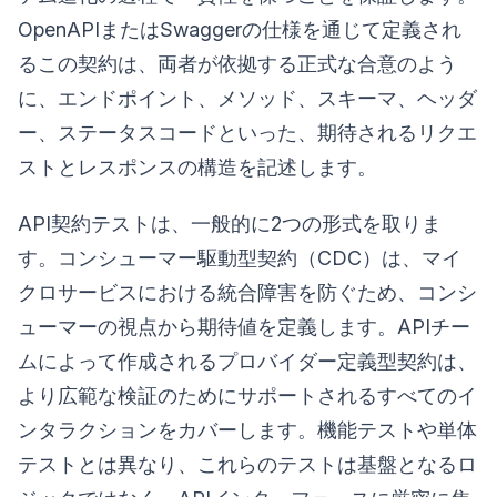
OpenAPIまたはSwaggerの仕様を通じて定義され
るこの契約は、両者が依拠する正式な合意のよう
に、エンドポイント、メソッド、スキーマ、ヘッダ
ー、ステータスコードといった、期待されるリクエ
ストとレスポンスの構造を記述します。
API契約テストは、一般的に2つの形式を取りま
す。コンシューマー駆動型契約（CDC）は、マイ
クロサービスにおける統合障害を防ぐため、コンシ
ューマーの視点から期待値を定義します。APIチー
ムによって作成されるプロバイダー定義型契約は、
より広範な検証のためにサポートされるすべてのイ
ンタラクションをカバーします。機能テストや単体
テストとは異なり、これらのテストは基盤となるロ