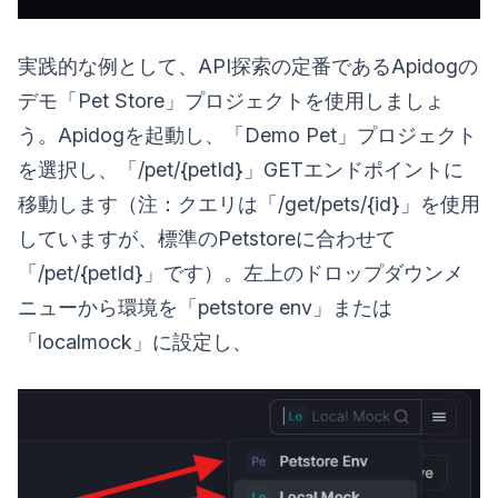
実践的な例として、API探索の定番であるApidogの
デモ「Pet Store」プロジェクトを使用しましょ
う。Apidogを起動し、「Demo Pet」プロジェクト
を選択し、「/pet/{petId}」GETエンドポイントに
移動します（注：クエリは「/get/pets/{id}」を使用
していますが、標準のPetstoreに合わせて
「/pet/{petId}」です）。左上のドロップダウンメ
ニューから環境を「petstore env」または
「localmock」に設定し、