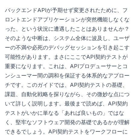
バックエンドAPIが予期せず変更されたために、フ
ロントエンドアプリケーションが突然機能しなくな
った、という状況に遭遇したことはありませんか？
そのような中断は、システム全体に波及し、ユーザ
ーの不満や必死のデバッグセッションを引き起こす
可能性があります。まさにここでAPI契約テストが
重要になります。これは、APIプロデューサーとコ
ンシューマー間の調和を保証する体系的なアプロー
チです。このガイドでは、API契約テストの基礎、
課題、自動化戦略を探りながら、その微妙な点につ
いて詳しく説明します。最後まで読めば、API契約
テストがいかに単なる「あれば良いもの」ではな
く、堅牢なソフトウェア開発の基礎であるかが理解
できるでしょう。API契約テストをワークフローに