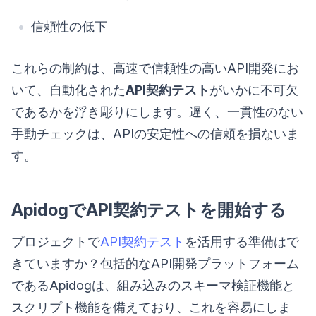
信頼性の低下
これらの制約は、高速で信頼性の高いAPI開発にお
いて、自動化された
API契約テスト
がいかに不可欠
であるかを浮き彫りにします。遅く、一貫性のない
手動チェックは、APIの安定性への信頼を損ないま
す。
ApidogでAPI契約テストを開始する
プロジェクトで
API契約テスト
を活用する準備はで
きていますか？包括的なAPI開発プラットフォーム
であるApidogは、組み込みのスキーマ検証機能と
スクリプト機能を備えており、これを容易にしま