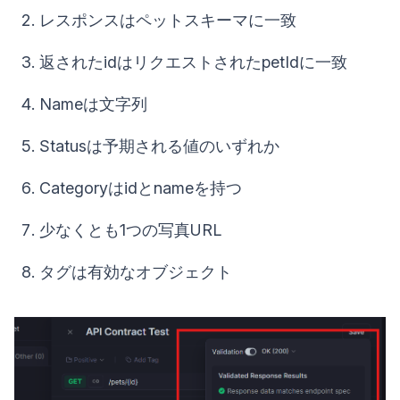
レスポンスはペットスキーマに一致
返されたidはリクエストされたpetIdに一致
Nameは文字列
Statusは予期される値のいずれか
Categoryはidとnameを持つ
少なくとも1つの写真URL
タグは有効なオブジェクト