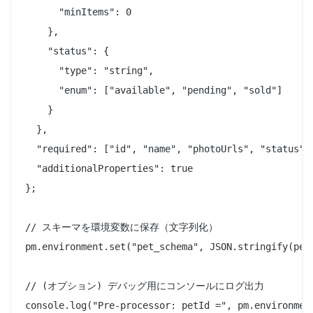
      "minItems": 0

    },

    "status": {

      "type": "string",

      "enum": ["available", "pending", "sold"]

    }

  },

  "required": ["id", "name", "photoUrls", "status"],
  "additionalProperties": true

};

// スキーマを環境変数に保存（文字列化）

pm.environment.set("pet_schema", JSON.stringify(petS
// (オプション) デバッグ用にコンソールにログ出力
