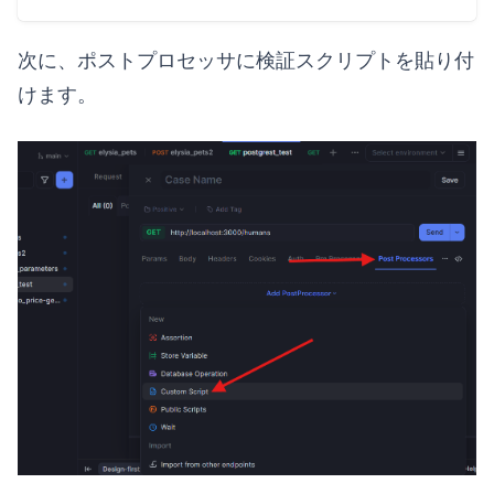
次に、ポストプロセッサに検証スクリプトを貼り付
けます。