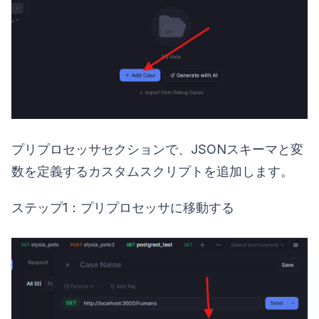
プリプロセッサセクションで、JSONスキーマと変
数を定義するカスタムスクリプトを追加します。
ステップ1：プリプロセッサに移動する