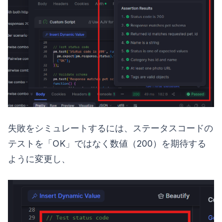
失敗をシミュレートするには、ステータスコードの
テストを「OK」ではなく数値（200）を期待する
ように変更し、