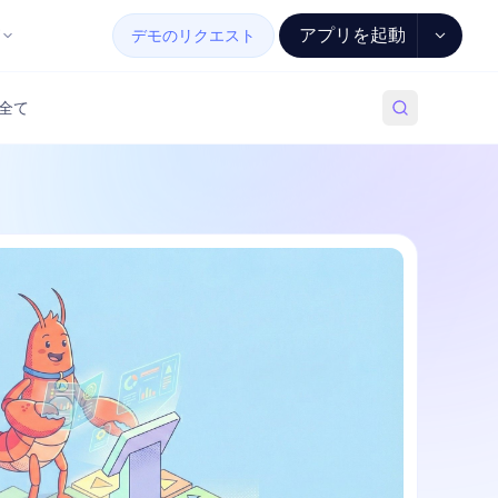
アプリを起動
デモのリクエスト
全て