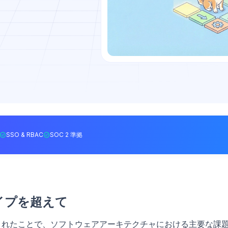
SSO & RBAC
SOC 2 準拠
イプを超えて
されたことで、ソフトウェアアーキテクチャにおける主要な課