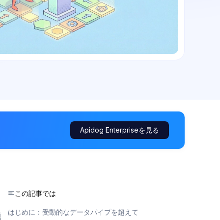
Apidog Enterpriseを見る
この記事では
はじめに：受動的なデータパイプを超えて
題