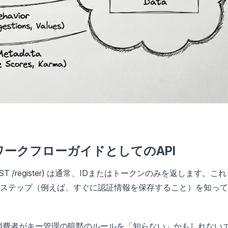
ークフローガイドとしてのAPI
 /register) は通常、IDまたはトークンのみを返します。これ
ステップ（例えば、すぐに認証情報を保存すること）を知って
は、消費者がキー管理の暗黙のルールを「知らない」かもしれない