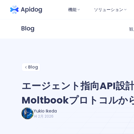
機能
ソリューション
観
Blog
エージェント指向API設計
Moltbookプロトコル
Yukio Ikeda
14 2月 2026