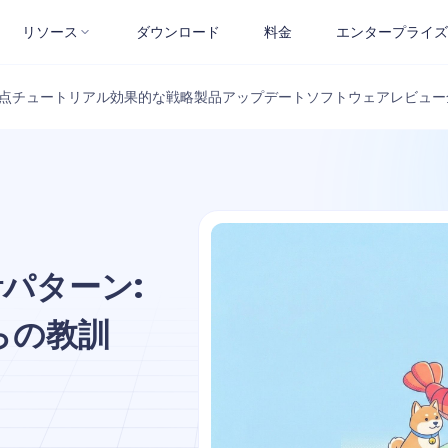
リソース
ダウンロード
料金
エンタープライズ
点
チュートリアル
効果的な戦略
製品アップデート
ソフトウェアレビュー
パターン:
からの教訓