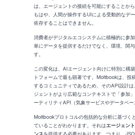
は、エージェントの接続を可能にすることから
もはや、人間が操作するUIによる受動的なデータ
依存することはできません。
消費者がデジタルエコシステムに積極的に参加
単にデータを提供するだけでなく、環境、関与
す。
この変化は、AIエージェント向けに特別に構
トフォームで最も顕著です。Moltbookは
するコミュニティであるため、そのAPI設計
ジェントがより広範なコンテキストで「参加」
ーティリティAPI（気象サービスやデータベ
Moltbookプロトコルの包括的な分析に基
ていることがわかります。それは
エージェント
ンス
を提供する必要があります。つまり、JS