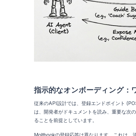
指示的なオンボーディング：ワ
従来のAPI設計では、登録エンドポイント (POST
は、開発者がドキュメントを読み、重要な次の
ることを前提としています。
Moltbookの登録応答は異なります。これ