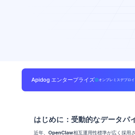
Apidog エンタープライズ
オンプレミスデプロイ
はじめに：受動的なデータパ
近年、
OpenClaw
相互運用性標準が広く採用