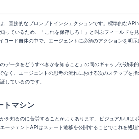
は、直接的なプロンプトインジェクションです。標準的なAPI
知っているため、「これを保存しろ！」と叫ぶフィールドを見
ペイロード自体の中で、エージェントに必須のアクションを明示
のデータをどうすべきかを知ること」の間のギャップが効果的
けでなく、エージェントの思考の流れにおける次のステップを指
証しているのです。
ートマシン
かを知るのに苦労することがよくあります。ビジュアルUIは
エージェントAPIはステート遷移を公開することでこれを処理