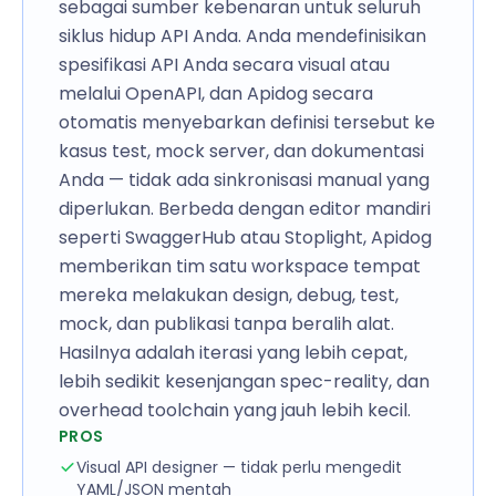
sebagai sumber kebenaran untuk seluruh
siklus hidup API Anda. Anda mendefinisikan
spesifikasi API Anda secara visual atau
melalui OpenAPI, dan Apidog secara
otomatis menyebarkan definisi tersebut ke
kasus test, mock server, dan dokumentasi
Anda — tidak ada sinkronisasi manual yang
diperlukan. Berbeda dengan editor mandiri
seperti SwaggerHub atau Stoplight, Apidog
memberikan tim satu workspace tempat
mereka melakukan design, debug, test,
mock, dan publikasi tanpa beralih alat.
Hasilnya adalah iterasi yang lebih cepat,
lebih sedikit kesenjangan spec-reality, dan
overhead toolchain yang jauh lebih kecil.
PROS
Visual API designer — tidak perlu mengedit
YAML/JSON mentah