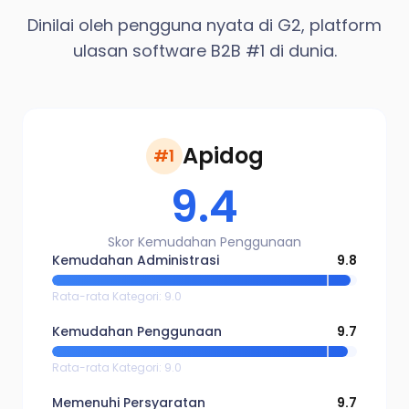
Dinilai oleh pengguna nyata di G2, platform
ulasan software B2B #1 di dunia.
Apidog
#1
9.4
Skor Kemudahan Penggunaan
Kemudahan Administrasi
9.8
Rata-rata Kategori
:
9.0
Kemudahan Penggunaan
9.7
Rata-rata Kategori
:
9.0
Memenuhi Persyaratan
9.7