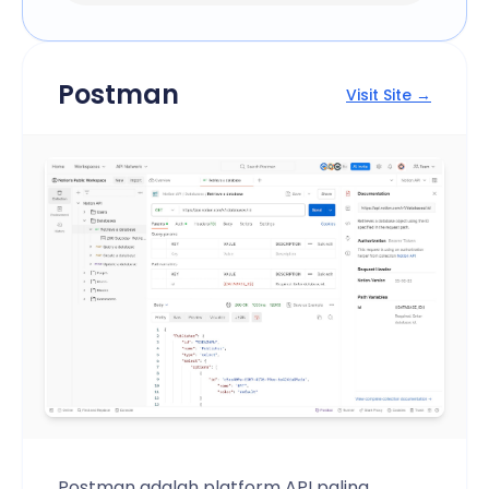
Postman
Visit Site →
Postman adalah platform API paling