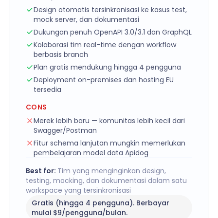
Design otomatis tersinkronisasi ke kasus test,
mock server, dan dokumentasi
Dukungan penuh OpenAPI 3.0/3.1 dan GraphQL
Kolaborasi tim real-time dengan workflow
berbasis branch
Plan gratis mendukung hingga 4 pengguna
Deployment on-premises dan hosting EU
tersedia
CONS
Merek lebih baru — komunitas lebih kecil dari
Swagger/Postman
Fitur schema lanjutan mungkin memerlukan
pembelajaran model data Apidog
Best for:
Tim yang menginginkan design,
testing, mocking, dan dokumentasi dalam satu
workspace yang tersinkronisasi
Gratis (hingga 4 pengguna). Berbayar
mulai $9/pengguna/bulan.