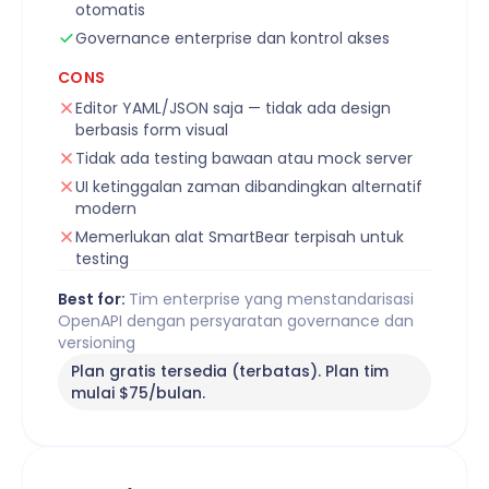
otomatis
Governance enterprise dan kontrol akses
CONS
Editor YAML/JSON saja — tidak ada design
berbasis form visual
Tidak ada testing bawaan atau mock server
UI ketinggalan zaman dibandingkan alternatif
modern
Memerlukan alat SmartBear terpisah untuk
testing
Best for:
Tim enterprise yang menstandarisasi
OpenAPI dengan persyaratan governance dan
versioning
Plan gratis tersedia (terbatas). Plan tim
mulai $75/bulan.