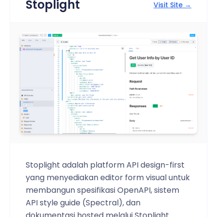
Stoplight
Visit Site →
Stoplight adalah platform API design-first
yang menyediakan editor form visual untuk
membangun spesifikasi OpenAPI, sistem
API style guide (Spectral), dan
dokumentasi hosted melalui Stoplight