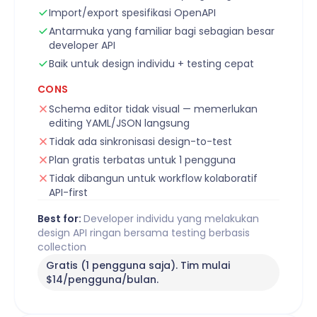
Import/export spesifikasi OpenAPI
Antarmuka yang familiar bagi sebagian besar
developer API
Baik untuk design individu + testing cepat
CONS
Schema editor tidak visual — memerlukan
editing YAML/JSON langsung
Tidak ada sinkronisasi design-to-test
Plan gratis terbatas untuk 1 pengguna
Tidak dibangun untuk workflow kolaboratif
API-first
Best for:
Developer individu yang melakukan
design API ringan bersama testing berbasis
collection
Gratis (1 pengguna saja). Tim mulai
$14/pengguna/bulan.