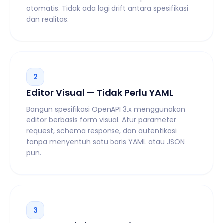
otomatis. Tidak ada lagi drift antara spesifikasi
dan realitas.
2
Editor Visual — Tidak Perlu YAML
Bangun spesifikasi OpenAPI 3.x menggunakan
editor berbasis form visual. Atur parameter
request, schema response, dan autentikasi
tanpa menyentuh satu baris YAML atau JSON
pun.
3