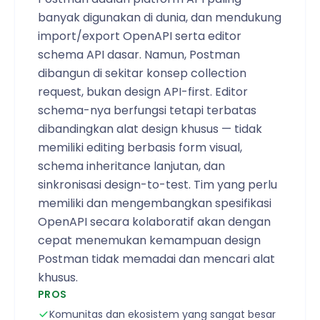
banyak digunakan di dunia, dan mendukung
import/export OpenAPI serta editor
schema API dasar. Namun, Postman
dibangun di sekitar konsep collection
request, bukan design API-first. Editor
schema-nya berfungsi tetapi terbatas
dibandingkan alat design khusus — tidak
memiliki editing berbasis form visual,
schema inheritance lanjutan, dan
sinkronisasi design-to-test. Tim yang perlu
memiliki dan mengembangkan spesifikasi
OpenAPI secara kolaboratif akan dengan
cepat menemukan kemampuan design
Postman tidak memadai dan mencari alat
khusus.
PROS
Komunitas dan ekosistem yang sangat besar