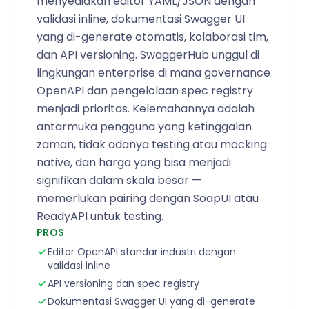
menyediakan editor YAML/JSON dengan
validasi inline, dokumentasi Swagger UI
yang di-generate otomatis, kolaborasi tim,
dan API versioning. SwaggerHub unggul di
lingkungan enterprise di mana governance
OpenAPI dan pengelolaan spec registry
menjadi prioritas. Kelemahannya adalah
antarmuka pengguna yang ketinggalan
zaman, tidak adanya testing atau mocking
native, dan harga yang bisa menjadi
signifikan dalam skala besar —
memerlukan pairing dengan SoapUI atau
ReadyAPI untuk testing.
PROS
Editor OpenAPI standar industri dengan
validasi inline
API versioning dan spec registry
Dokumentasi Swagger UI yang di-generate