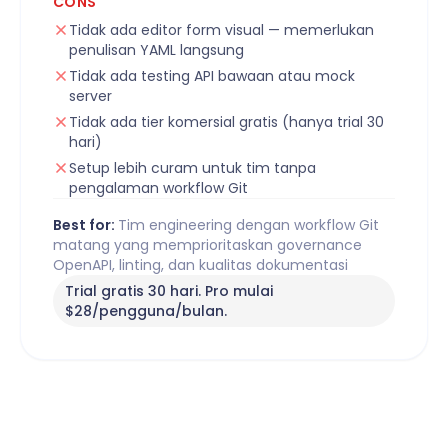
CONS
Tidak ada editor form visual — memerlukan
penulisan YAML langsung
Tidak ada testing API bawaan atau mock
server
Tidak ada tier komersial gratis (hanya trial 30
hari)
Setup lebih curam untuk tim tanpa
pengalaman workflow Git
Best for:
Tim engineering dengan workflow Git
matang yang memprioritaskan governance
OpenAPI, linting, dan kualitas dokumentasi
Trial gratis 30 hari. Pro mulai
$28/pengguna/bulan.