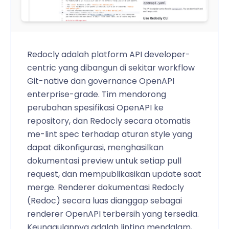
Redocly adalah platform API developer-
centric yang dibangun di sekitar workflow
Git-native dan governance OpenAPI
enterprise-grade. Tim mendorong
perubahan spesifikasi OpenAPI ke
repository, dan Redocly secara otomatis
me-lint spec terhadap aturan style yang
dapat dikonfigurasi, menghasilkan
dokumentasi preview untuk setiap pull
request, dan mempublikasikan update saat
merge. Renderer dokumentasi Redocly
(Redoc) secara luas dianggap sebagai
renderer OpenAPI terbersih yang tersedia.
Keunggulannya adalah linting mendalam,