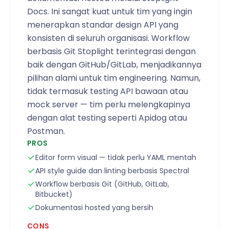
Docs. Ini sangat kuat untuk tim yang ingin
menerapkan standar design API yang
konsisten di seluruh organisasi. Workflow
berbasis Git Stoplight terintegrasi dengan
baik dengan GitHub/GitLab, menjadikannya
pilihan alami untuk tim engineering. Namun,
tidak termasuk testing API bawaan atau
mock server — tim perlu melengkapinya
dengan alat testing seperti Apidog atau
Postman.
PROS
Editor form visual — tidak perlu YAML mentah
API style guide dan linting berbasis Spectral
Workflow berbasis Git (GitHub, GitLab,
Bitbucket)
Dokumentasi hosted yang bersih
CONS