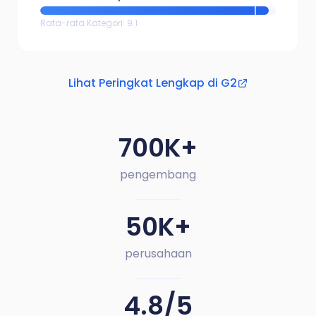
Rata-rata Kategori
:
9.1
Lihat Peringkat Lengkap di G2
700K+
pengembang
50K+
perusahaan
4.8/5