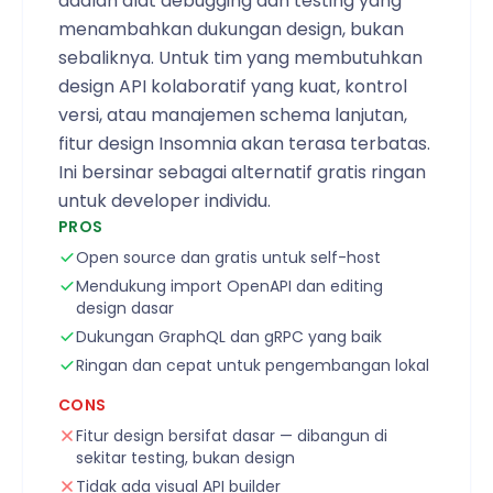
adalah alat debugging dan testing yang
menambahkan dukungan design, bukan
sebaliknya. Untuk tim yang membutuhkan
design API kolaboratif yang kuat, kontrol
versi, atau manajemen schema lanjutan,
fitur design Insomnia akan terasa terbatas.
Ini bersinar sebagai alternatif gratis ringan
untuk developer individu.
PROS
Open source dan gratis untuk self-host
Mendukung import OpenAPI dan editing
design dasar
Dukungan GraphQL dan gRPC yang baik
Ringan dan cepat untuk pengembangan lokal
CONS
Fitur design bersifat dasar — dibangun di
sekitar testing, bukan design
Tidak ada visual API builder