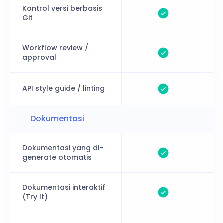
Kontrol versi berbasis
Git
Workflow review /
approval
API style guide / linting
Dokumentasi
Dokumentasi yang di-
generate otomatis
Dokumentasi interaktif
(Try It)