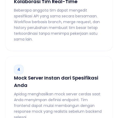
Kolaborasi Tim Real-Time
Beberapa anggota tim dapat mengedit
spesifikasi API yang sama secara bersamaan.
Workflow berbasis branch, merge request, dan
history perubahan membuat tim besar tetap
terkoordinasi tanpa menimpa pekerjaan satu
sama lain.
4
Mock Server Instan dari Spesifikasi
Anda
Apidog menghasilkan mock server cerdas saat
Anda menyimpan definisi endpoint. Tim
frontend dapat mulai membangun dengan
response mock yang realistis sebelum backend
selesai.