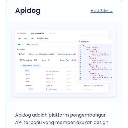
Apidog
Visit Site →
Apidog adalah platform pengembangan
API terpadu yang memperlakukan design