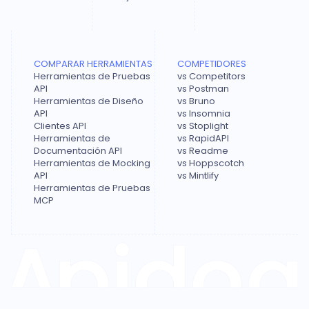
COMPARAR HERRAMIENTAS
COMPETIDORES
Herramientas de Pruebas
vs Competitors
API
vs Postman
Herramientas de Diseño
vs Bruno
API
vs Insomnia
Clientes API
vs Stoplight
Herramientas de
vs RapidAPI
Documentación API
vs Readme
Herramientas de Mocking
vs Hoppscotch
API
vs Mintlify
Herramientas de Pruebas
MCP