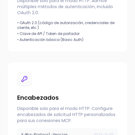
Disponible solo para el modo HTTP. Admite
múltiples métodos de autenticación, incluido
OAuth 2.0.
•
OAuth 2.0 (código de autorización, credenciales de
cliente, etc.)
•
Clave de API / Token de portador
•
Autenticación básica (Basic Auth)
Encabezados
Disponible solo para el modo HTTP. Configure
encabezados de solicitud HTTP personalizados
para sus conexiones MCP.
2024-11-05
X-Mcp-Protocol-Version