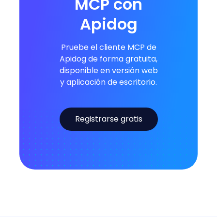
MCP con
Apidog
Pruebe el cliente MCP de
Apidog de forma gratuita,
disponible en versión web
y aplicación de escritorio.
Registrarse gratis