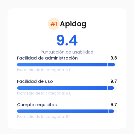
Apidog
#1
9.4
Puntuación de usabilidad
Facilidad de administración
9.8
Promedio de la categoría
:
9.0
Facilidad de uso
9.7
Promedio de la categoría
:
9.0
Cumple requisitos
9.7
Promedio de la categoría
:
9.1