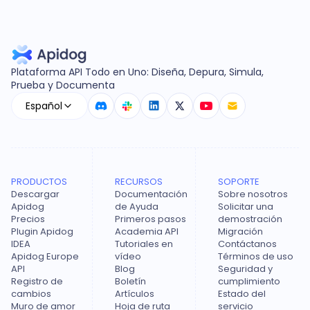
Plataforma API Todo en Uno: Diseña, Depura, Simula,
Prueba y Documenta
Español
PRODUCTOS
RECURSOS
SOPORTE
Descargar
Documentación
Sobre nosotros
Apidog
de Ayuda
Solicitar una
Precios
Primeros pasos
demostración
Plugin Apidog
Academia API
Migración
IDEA
Tutoriales en
Contáctanos
Apidog Europe
vídeo
Términos de uso
API
Blog
Seguridad y
Registro de
Boletín
cumplimiento
cambios
Artículos
Estado del
Muro de amor
Hoja de ruta
servicio