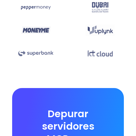
Depurar
servidores