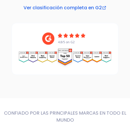
Ver clasificación completa en G2
4.8/5 on G2
4.8/5 on G2
CONFIADO POR LAS PRINCIPALES MARCAS EN TODO EL
MUNDO