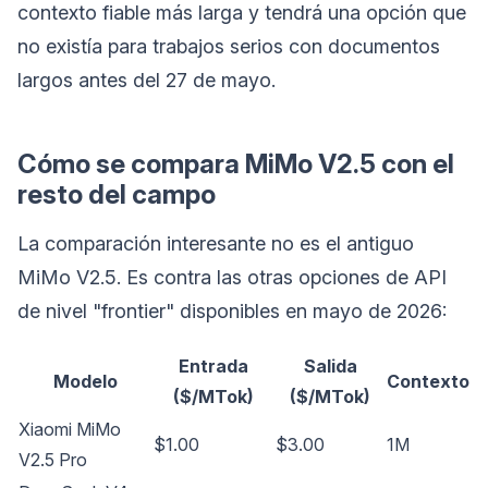
contexto fiable más larga y tendrá una opción que
no existía para trabajos serios con documentos
largos antes del 27 de mayo.
Cómo se compara MiMo V2.5 con el
resto del campo
La comparación interesante no es el antiguo
MiMo V2.5. Es contra las otras opciones de API
de nivel "frontier" disponibles en mayo de 2026:
Entrada
Salida
Modelo
Contexto
($/MTok)
($/MTok)
Xiaomi MiMo
$1.00
$3.00
1M
V2.5 Pro