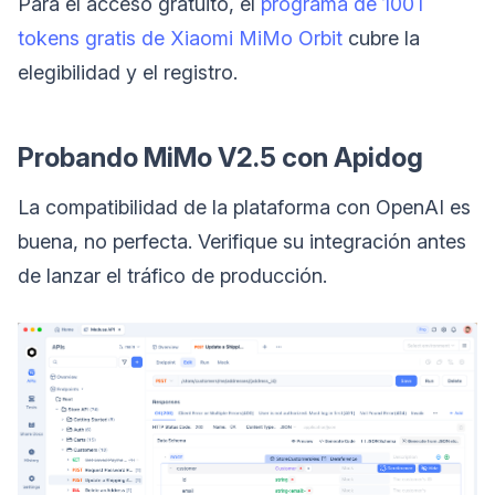
Para el acceso gratuito, el
programa de 100T
tokens gratis de Xiaomi MiMo Orbit
cubre la
elegibilidad y el registro.
Probando MiMo V2.5 con Apidog
La compatibilidad de la plataforma con OpenAI es
buena, no perfecta. Verifique su integración antes
de lanzar el tráfico de producción.