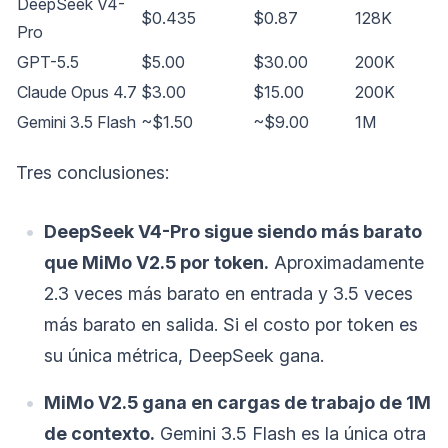
DeepSeek V4-
$0.435
$0.87
128K
Pro
GPT-5.5
$5.00
$30.00
200K
Claude Opus 4.7
$3.00
$15.00
200K
Gemini 3.5 Flash
~$1.50
~$9.00
1M
Tres conclusiones:
DeepSeek V4-Pro sigue siendo más barato
que MiMo V2.5 por token.
Aproximadamente
2.3 veces más barato en entrada y 3.5 veces
más barato en salida. Si el costo por token es
su única métrica, DeepSeek gana.
MiMo V2.5 gana en cargas de trabajo de 1M
de contexto.
Gemini 3.5 Flash es la única otra