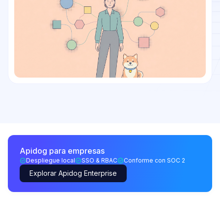
Apidog para empresas
Despliegue local
SSO & RBAC
Conforme con SOC 2
Explorar Apidog Enterprise