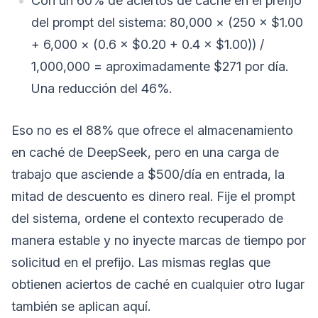
Con un 60% de aciertos de caché en el prefijo
del prompt del sistema: 80,000 × (250 × $1.00
+ 6,000 × (0.6 × $0.20 + 0.4 × $1.00)) /
1,000,000 = aproximadamente $271 por día.
Una reducción del 46%.
Eso no es el 88% que ofrece el almacenamiento
en caché de DeepSeek, pero en una carga de
trabajo que asciende a $500/día en entrada, la
mitad de descuento es dinero real. Fije el prompt
del sistema, ordene el contexto recuperado de
manera estable y no inyecte marcas de tiempo por
solicitud en el prefijo. Las mismas reglas que
obtienen aciertos de caché en cualquier otro lugar
también se aplican aquí.