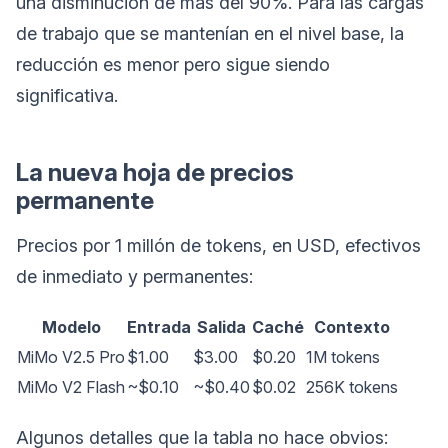
una disminución de más del 90%. Para las cargas
de trabajo que se mantenían en el nivel base, la
reducción es menor pero sigue siendo
significativa.
La nueva hoja de precios
permanente
Precios por 1 millón de tokens, en USD, efectivos
de inmediato y permanentes:
Modelo
Entrada
Salida
Caché
Contexto
MiMo V2.5 Pro
$1.00
$3.00
$0.20
1M tokens
MiMo V2 Flash
~$0.10
~$0.40
$0.02
256K tokens
Algunos detalles que la tabla no hace obvios: