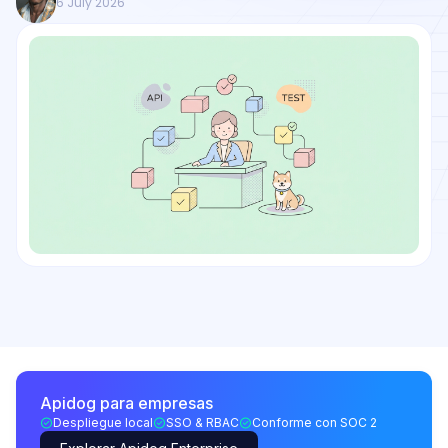
6 July 2026
Apidog para empresas
Despliegue local
SSO & RBAC
Conforme con SOC 2