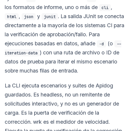
los formatos de informe, uno o más de
,
cli
,
y
. La salida JUnit se conecta
html
json
junit
directamente a la mayoría de los sistemas CI para
la verificación de aprobación/fallo. Para
ejecuciones basadas en datos, añade
(o
-d
--
) con una ruta de archivo o ID de
iteration-data
datos de prueba para iterar el mismo escenario
sobre muchas filas de entrada.
La CLI ejecuta escenarios y suites de Apidog
guardados. Es headless, no un remitente de
solicitudes interactivo, y no es un generador de
carga. Es la puerta de verificación de la
corrección. wrk es el medidor de velocidad.
Ejecuta la puerta de verificación de la corrección