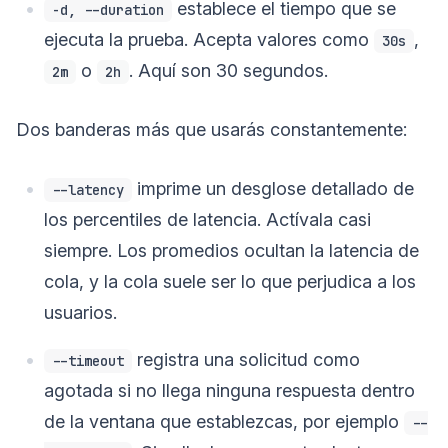
establece el tiempo que se
-d, --duration
ejecuta la prueba. Acepta valores como
,
30s
o
. Aquí son 30 segundos.
2m
2h
Dos banderas más que usarás constantemente:
imprime un desglose detallado de
--latency
los percentiles de latencia. Actívala casi
siempre. Los promedios ocultan la latencia de
cola, y la cola suele ser lo que perjudica a los
usuarios.
registra una solicitud como
--timeout
agotada si no llega ninguna respuesta dentro
de la ventana que establezcas, por ejemplo
--