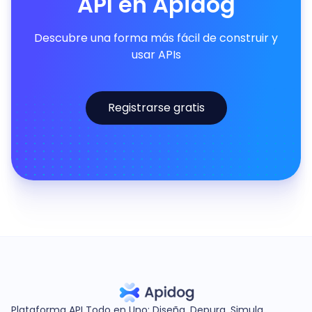
API en Apidog
Descubre una forma más fácil de construir y
usar APIs
Registrarse gratis
Plataforma API Todo en Uno: Diseña, Depura, Simula,