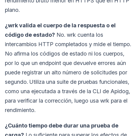
rendimiento bruto menor en HTTPS que en HTTP
plano.
¿wrk valida el cuerpo de la respuesta o el
código de estado?
No. wrk cuenta los
intercambios HTTP completados y mide el tiempo.
No afirma los códigos de estado ni los cuerpos,
por lo que un endpoint que devuelve errores aún
puede registrar un alto número de solicitudes por
segundo. Utiliza una suite de pruebas funcionales,
como una ejecutada a través de la CLI de Apidog,
para verificar la corrección, luego usa wrk para el
rendimiento.
¿Cuánto tiempo debe durar una prueba de
carga?
Lo suficiente para superar los efectos de