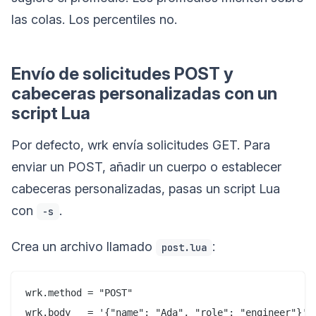
las colas. Los percentiles no.
Envío de solicitudes POST y
cabeceras personalizadas con un
script Lua
Por defecto, wrk envía solicitudes GET. Para
enviar un POST, añadir un cuerpo o establecer
cabeceras personalizadas, pasas un script Lua
con
.
-s
Crea un archivo llamado
:
post.lua
wrk.method = "POST"

wrk.body   = '{"name": "Ada", "role": "engineer"}'
