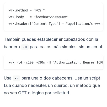
wrk.method = "POST"

wrk.body   = "foo=bar&baz=quux"

También puedes establecer encabezados con la
bandera
para casos más simples, sin un script:
-H
Usa
para una o dos cabeceras. Usa un script
-H
Lua cuando necesites un cuerpo, un método que
no sea GET o lógica por solicitud.