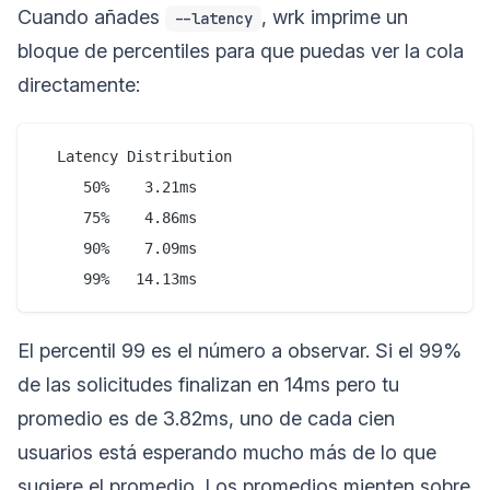
Cuando añades
, wrk imprime un
--latency
bloque de percentiles para que puedas ver la cola
directamente:
  Latency Distribution

     50%    3.21ms

     75%    4.86ms

     90%    7.09ms

El percentil 99 es el número a observar. Si el 99%
de las solicitudes finalizan en 14ms pero tu
promedio es de 3.82ms, uno de cada cien
usuarios está esperando mucho más de lo que
sugiere el promedio. Los promedios mienten sobre