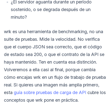
¿El servidor aguanta durante un período
sostenido, o se degrada después de un
minuto?
wrk es una herramienta de benchmarking, no una
suite de pruebas. Mide la velocidad. No verifica
que el cuerpo JSON sea correcto, que el código
de estado sea 200, o que el contrato de la API se
haya mantenido. Ten en cuenta esa distinción.
Volveremos a ella casi al final, porque cambia
cómo encajas wrk en un flujo de trabajo de prueba
real. Si quieres una imagen más amplia primero,
esta
guía sobre pruebas de carga de API
cubre los
conceptos que wrk pone en práctica.