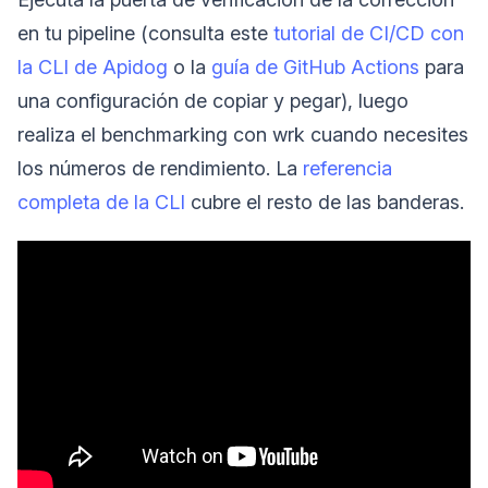
en tu pipeline (consulta este
tutorial de CI/CD con
la CLI de Apidog
o la
guía de GitHub Actions
para
una configuración de copiar y pegar), luego
realiza el benchmarking con wrk cuando necesites
los números de rendimiento. La
referencia
completa de la CLI
cubre el resto de las banderas.