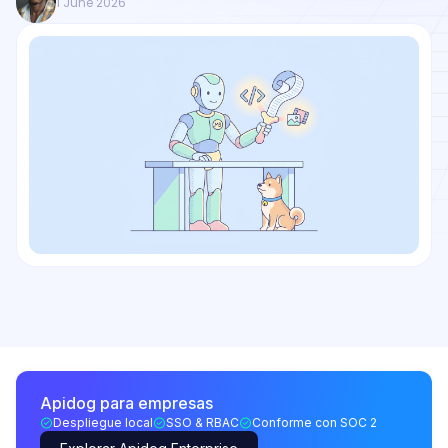
1 June 2026
Apidog para empresas
Despliegue local
SSO & RBAC
Conforme con SOC 2