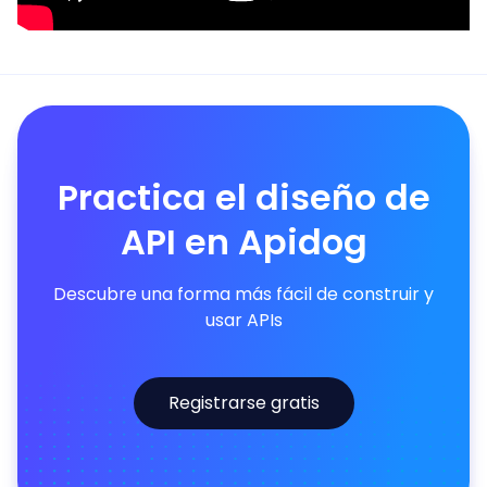
Practica el diseño de
API en Apidog
Descubre una forma más fácil de construir y
usar APIs
Registrarse gratis