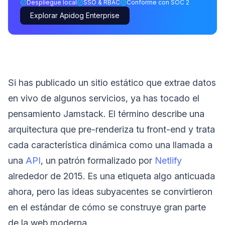
Despliegue local
SSO & RBAC
Conforme con SOC 2
Explorar Apidog Enterprise
Si has publicado un sitio estático que extrae datos
en vivo de algunos servicios, ya has tocado el
pensamiento Jamstack. El término describe una
arquitectura que pre-renderiza tu front-end y trata
cada característica dinámica como una llamada a
una
API
, un patrón formalizado por
Netlify
alrededor de 2015. Es una etiqueta algo anticuada
ahora, pero las ideas subyacentes se convirtieron
en el estándar de cómo se construye gran parte
de la web moderna.