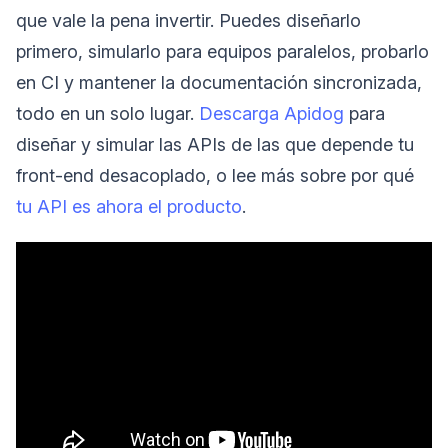
que vale la pena invertir. Puedes diseñarlo
primero, simularlo para equipos paralelos, probarlo
en CI y mantener la documentación sincronizada,
todo en un solo lugar.
Descarga Apidog
para
diseñar y simular las APIs de las que depende tu
front-end desacoplado, o lee más sobre por qué
tu API es ahora el producto
.