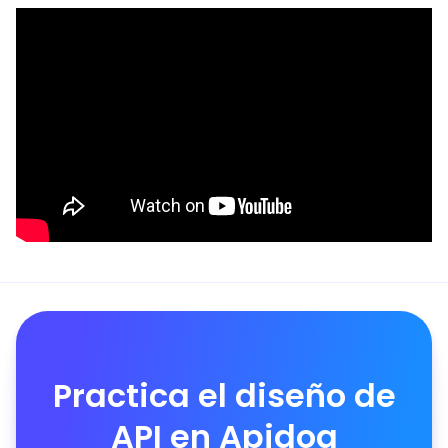
Practica el diseño de
API en Apidog