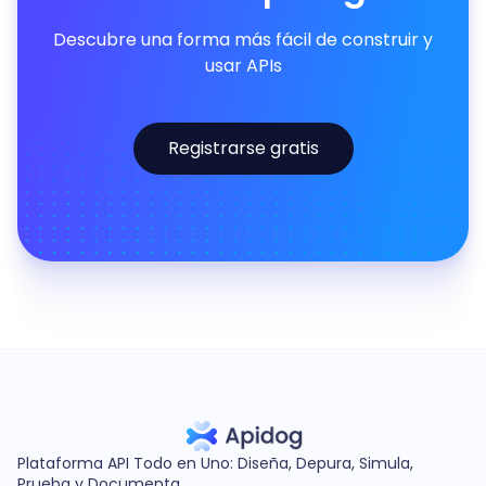
Descubre una forma más fácil de construir y
usar APIs
Registrarse gratis
Plataforma API Todo en Uno: Diseña, Depura, Simula,
Prueba y Documenta