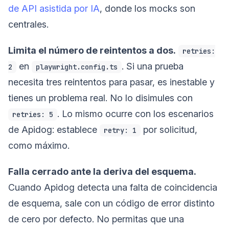
de API asistida por IA
, donde los mocks son
centrales.
Limita el número de reintentos a dos.
retries:
en
. Si una prueba
2
playwright.config.ts
necesita tres reintentos para pasar, es inestable y
tienes un problema real. No lo disimules con
. Lo mismo ocurre con los escenarios
retries: 5
de Apidog: establece
por solicitud,
retry: 1
como máximo.
Falla cerrado ante la deriva del esquema.
Cuando Apidog detecta una falta de coincidencia
de esquema, sale con un código de error distinto
de cero por defecto. No permitas que una