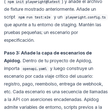
(
) y añade el archivo
npm init playwright@latest
de fixture mostrado anteriormente. Añade un
script
y un
npm run test:e2e
playwright.config.ts
que apunte a tu entorno de staging. Mantén las
pruebas pequeñas; un escenario por
especificación.
Paso 3: Añade la capa de escenarios de
Apidog.
Dentro de tu proyecto de Apidog,
importa
y luego construye un
openapi.yaml
escenario por cada viaje crítico del usuario:
registro, pago, reembolso, entrega de webhook,
etc. Cada escenario es una secuencia de llamadas
a la API con aserciones encadenadas. Apidog
admite variables de entorno, scripts previos a la