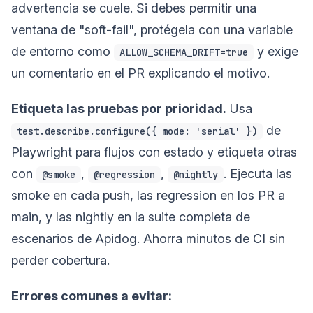
advertencia se cuele. Si debes permitir una
ventana de "soft-fail", protégela con una variable
de entorno como
y exige
ALLOW_SCHEMA_DRIFT=true
un comentario en el PR explicando el motivo.
Etiqueta las pruebas por prioridad.
Usa
de
test.describe.configure({ mode: 'serial' })
Playwright para flujos con estado y etiqueta otras
con
,
,
. Ejecuta las
@smoke
@regression
@nightly
smoke en cada push, las regression en los PR a
main, y las nightly en la suite completa de
escenarios de Apidog. Ahorra minutos de CI sin
perder cobertura.
Errores comunes a evitar: