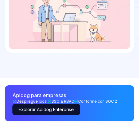
Apidog para empresas
Despliegue local
SSO & RBAC
Conforme con SOC 2
Explorar Apidog Enterprise