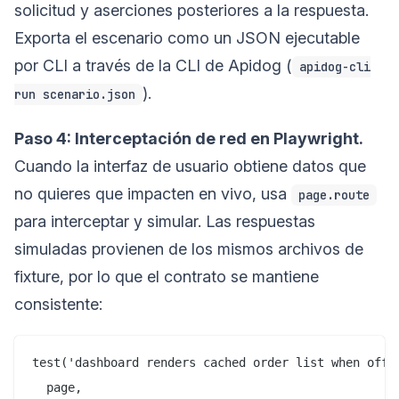
solicitud y aserciones posteriores a la respuesta.
Exporta el escenario como un JSON ejecutable
por CLI a través de la CLI de Apidog (
apidog-cli
).
run scenario.json
Paso 4: Interceptación de red en Playwright.
Cuando la interfaz de usuario obtiene datos que
no quieres que impacten en vivo, usa
page.route
para interceptar y simular. Las respuestas
simuladas provienen de los mismos archivos de
fixture, por lo que el contrato se mantiene
consistente:
test('dashboard renders cached order list when offli
  page,
