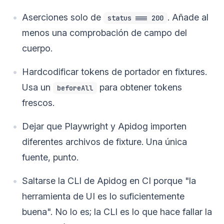
Aserciones solo de
. Añade al
status === 200
menos una comprobación de campo del
cuerpo.
Hardcodificar tokens de portador en fixtures.
Usa un
para obtener tokens
beforeAll
frescos.
Dejar que Playwright y Apidog importen
diferentes archivos de fixture. Una única
fuente, punto.
Saltarse la CLI de Apidog en CI porque "la
herramienta de UI es lo suficientemente
buena". No lo es; la CLI es lo que hace fallar la