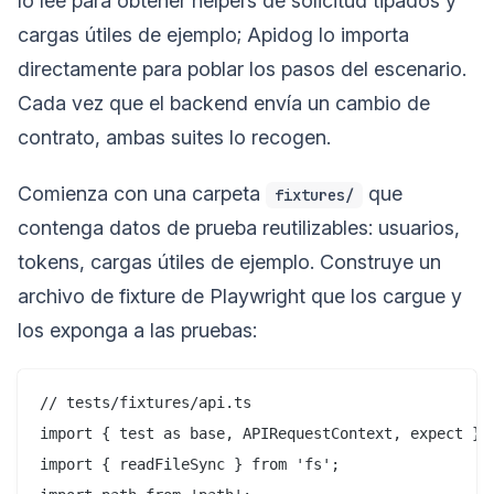
lo lee para obtener helpers de solicitud tipados y
cargas útiles de ejemplo; Apidog lo importa
directamente para poblar los pasos del escenario.
Cada vez que el backend envía un cambio de
contrato, ambas suites lo recogen.
Comienza con una carpeta
que
fixtures/
contenga datos de prueba reutilizables: usuarios,
tokens, cargas útiles de ejemplo. Construye un
archivo de fixture de Playwright que los cargue y
los exponga a las pruebas:
// tests/fixtures/api.ts

import { test as base, APIRequestContext, expect } f
import { readFileSync } from 'fs';
