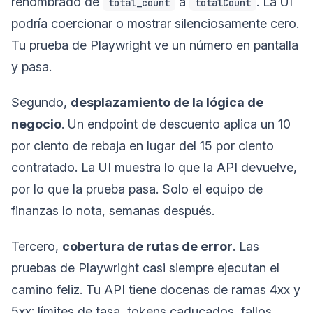
renombrado de
a
. La UI
total_count
totalCount
podría coercionar o mostrar silenciosamente cero.
Tu prueba de Playwright ve un número en pantalla
y pasa.
Segundo,
desplazamiento de la lógica de
negocio
. Un endpoint de descuento aplica un 10
por ciento de rebaja en lugar del 15 por ciento
contratado. La UI muestra lo que la API devuelve,
por lo que la prueba pasa. Solo el equipo de
finanzas lo nota, semanas después.
Tercero,
cobertura de rutas de error
. Las
pruebas de Playwright casi siempre ejecutan el
camino feliz. Tu API tiene docenas de ramas 4xx y
5xx: límites de tasa, tokens caducados, fallos