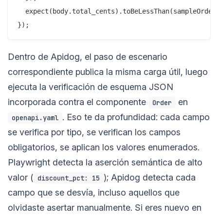
  expect(body.total_cents).toBeLessThan(sampleOrder.
Dentro de Apidog, el paso de escenario
correspondiente publica la misma carga útil, luego
ejecuta la verificación de esquema JSON
incorporada contra el componente
en
Order
. Eso te da profundidad: cada campo
openapi.yaml
se verifica por tipo, se verifican los campos
obligatorios, se aplican los valores enumerados.
Playwright detecta la aserción semántica de alto
valor (
); Apidog detecta cada
discount_pct: 15
campo que se desvía, incluso aquellos que
olvidaste asertar manualmente. Si eres nuevo en