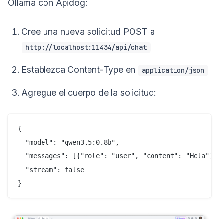
Ollama con Apidog:
Cree una nueva solicitud POST a
http://localhost:11434/api/chat
Establezca Content-Type en
application/json
Agregue el cuerpo de la solicitud:
{

  "model": "qwen3.5:0.8b",

  "messages": [{"role": "user", "content": "Hola"}],
  "stream": false

}