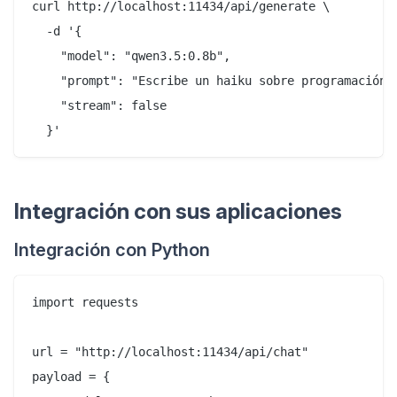
curl http://localhost:11434/api/generate \

  -d '{

    "model": "qwen3.5:0.8b",

    "prompt": "Escribe un haiku sobre programación",
    "stream": false

Integración con sus aplicaciones
Integración con Python
import requests

url = "http://localhost:11434/api/chat"

payload = {
