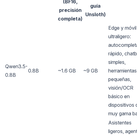
(BF16,
guía
precisión
Unsloth)
completa)
Edge y móvil
ultraligero:
autocomplet
rápido, chat
simples,
Qwen3.5-
0.8B
~1.6 GB
~9 GB
herramientas
0.8B
pequeñas,
visión/OCR
básico en
dispositivos 
muy gama ba
Asistentes
ligeros, agen