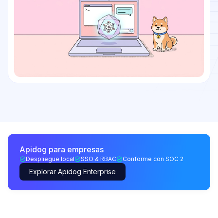
Apidog para empresas
Despliegue local
SSO & RBAC
Conforme con SOC 2
Explorar Apidog Enterprise