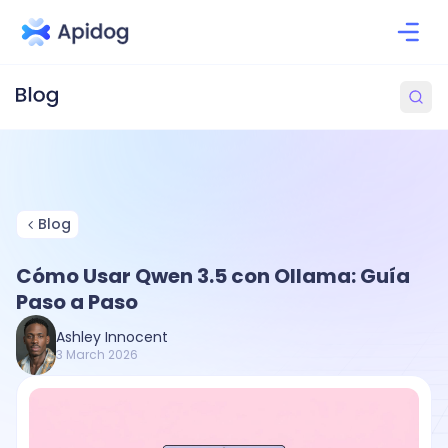
Blog
Cómo Usar Qwen 3.5 con Ollama: Guía
Paso a Paso
Ashley Innocent
3 March 2026