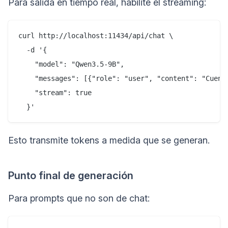
Para salida en tiempo real, habilite el streaming:
curl http://localhost:11434/api/chat \

  -d '{

    "model": "Qwen3.5-9B",

    "messages": [{"role": "user", "content": "Cuenta
    "stream": true

Esto transmite tokens a medida que se generan.
Punto final de generación
Para prompts que no son de chat: