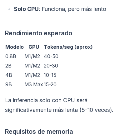
Solo CPU
: Funciona, pero más lento
Rendimiento esperado
Modelo
GPU
Tokens/seg (aprox)
0.8B
M1/M2
40-50
2B
M1/M2
20-30
4B
M1/M2
10-15
9B
M3 Max
15-20
La inferencia solo con CPU será
significativamente más lenta (5-10 veces).
Requisitos de memoria