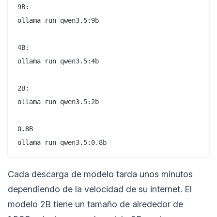
9B: 

ollama run qwen3.5:9b

4B: 

ollama run qwen3.5:4b 

2B: 

ollama run qwen3.5:2b 

0.8B

ollama run qwen3.5:0.8b
Cada descarga de modelo tarda unos minutos
dependiendo de la velocidad de su internet. El
modelo 2B tiene un tamaño de alrededor de