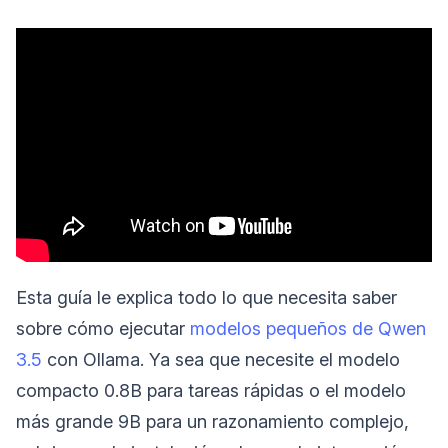
Esta guía le explica todo lo que necesita saber
sobre cómo ejecutar
modelos pequeños de Qwen
3.5
con Ollama. Ya sea que necesite el modelo
compacto 0.8B para tareas rápidas o el modelo
más grande 9B para un razonamiento complejo,