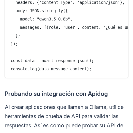
  headers: {'Content-Type': 'application/json'},

  body: JSON.stringify({

    model: "qwen3.5:0.8b",

    messages: [{role: 'user', content: '¿Qué es una 
  })

});

const data = await response.json();

Probando su integración con Apidog
Al crear aplicaciones que llaman a Ollama, utilice
herramientas de prueba de API para validar las
respuestas. Así es como puede probar su API de