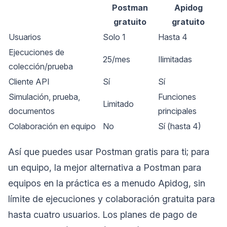
Postman
Apidog
gratuito
gratuito
Usuarios
Solo 1
Hasta 4
Ejecuciones de
25/mes
Ilimitadas
colección/prueba
Cliente API
Sí
Sí
Simulación, prueba,
Funciones
Limitado
documentos
principales
Colaboración en equipo
No
Sí (hasta 4)
Así que puedes usar Postman gratis para ti; para
un equipo, la mejor alternativa a Postman para
equipos en la práctica es a menudo Apidog, sin
límite de ejecuciones y colaboración gratuita para
hasta cuatro usuarios. Los planes de pago de