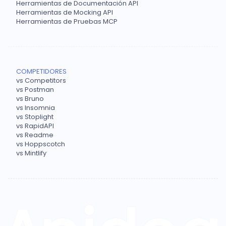
Herramientas de Documentación API
Herramientas de Mocking API
Herramientas de Pruebas MCP
COMPETIDORES
vs Competitors
vs Postman
vs Bruno
vs Insomnia
vs Stoplight
vs RapidAPI
vs Readme
vs Hoppscotch
vs Mintlify