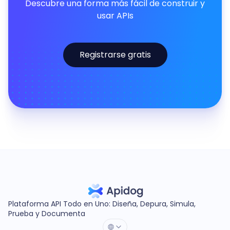
Descubre una forma más fácil de construir y
usar APIs
Registrarse gratis
Plataforma API Todo en Uno: Diseña, Depura, Simula,
Prueba y Documenta