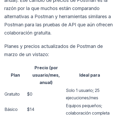
anual). Ese cambio de precios de Postman es la
razón por la que muchos están comparando
alternativas a Postman y herramientas similares a
Postman para las pruebas de API que aún ofrecen
colaboración gratuita.
Planes y precios actualizados de Postman de
marzo de un vistazo:
Precio (por
Plan
usuario/mes,
Ideal para
anual)
Solo 1 usuario; 25
Gratuito
$0
ejecuciones/mes
Equipos pequeños;
Básico
$14
colaboración completa