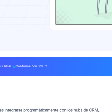
 & RBAC
Conforme con SOC 2
res integrarse programáticamente con los hubs de CRM,