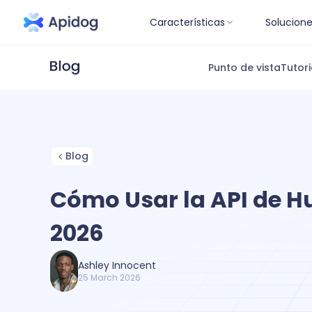
Características
Solucion
Punto de vista
Tutori
Blog
Cómo Usar la API de H
2026
Ashley Innocent
25 March 2026