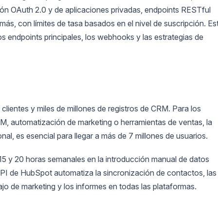
ación OAuth 2.0 y de aplicaciones privadas, endpoints RESTful
más, con límites de tasa basados en el nivel de suscripción. Es
os endpoints principales, los webhooks y las estrategias de
ientes y miles de millones de registros de CRM. Para los
M, automatización de marketing o herramientas de ventas, la
al, es esencial para llegar a más de 7 millones de usuarios.
e 15 y 20 horas semanales en la introducción manual de datos
API de HubSpot automatiza la sincronización de contactos, las
ajo de marketing y los informes en todas las plataformas.