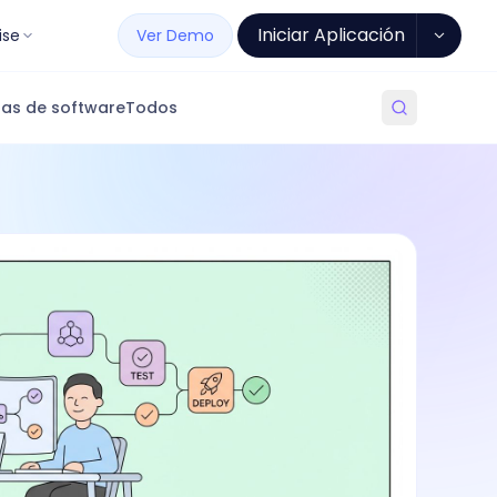
Iniciar Aplicación
ise
Ver Demo
as de software
Todos