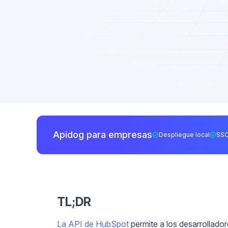
Apidog para empresas
Despliegue local
SSO
TL;DR
La API de HubSpot
permite a los desarrollado