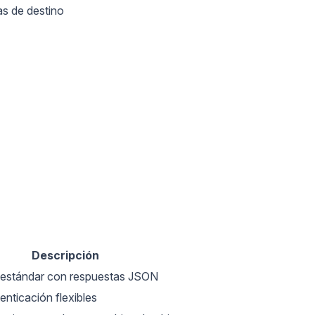
as de destino
Descripción
stándar con respuestas JSON
nticación flexibles