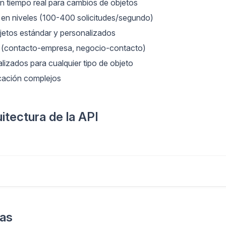
en tiempo real para cambios de objetos
 en niveles (100-400 solicitudes/segundo)
jetos estándar y personalizados
s (contacto-empresa, negocio-contacto)
izados para cualquier tipo de objeto
ficación complejos
itectura de la API
das