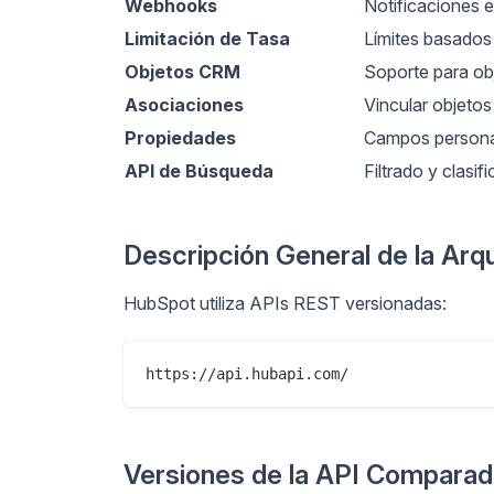
Webhooks
Notificaciones 
Limitación de Tasa
Límites basados
Objetos CRM
Soporte para ob
Asociaciones
Vincular objeto
Propiedades
Campos personal
API de Búsqueda
Filtrado y clasi
Descripción General de la Arqu
HubSpot utiliza APIs REST versionadas:
Versiones de la API Compara