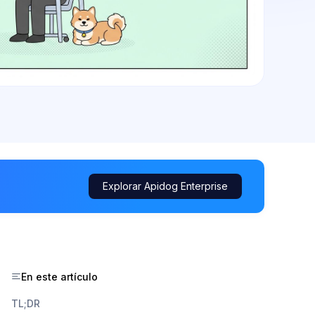
Explorar Apidog Enterprise
En este artículo
TL;DR