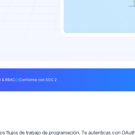
 & RBAC
Conforme con SOC 2
los flujos de trabajo de programación. Te autenticas con OAut