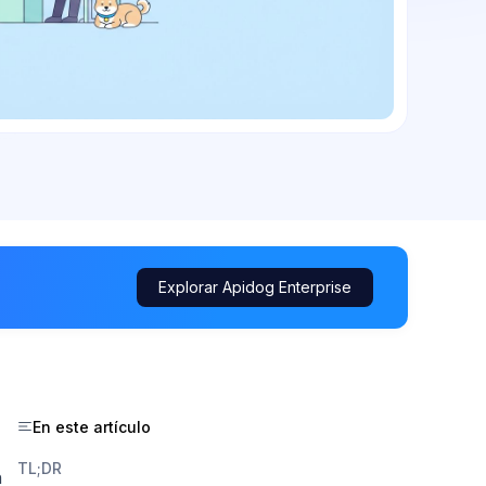
Explorar Apidog Enterprise
En este artículo
TL;DR
h