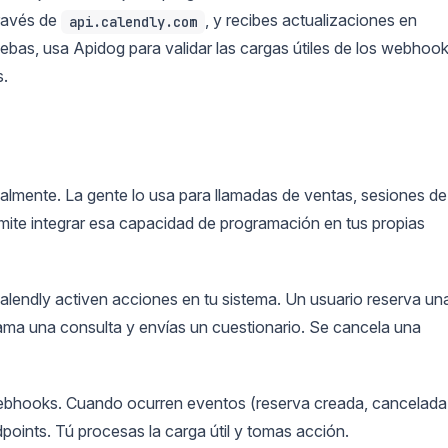
través de
, y recibes actualizaciones en
api.calendly.com
ebas, usa Apidog para validar las cargas útiles de los webhoo
s.
lmente. La gente lo usa para llamadas de ventas, sesiones de
rmite integrar esa capacidad de programación en tus propias
alendly activen acciones en tu sistema. Un usuario reserva un
ama una consulta y envías un cuestionario. Se cancela una
webhooks. Cuando ocurren eventos (reserva creada, cancelada
oints. Tú procesas la carga útil y tomas acción.