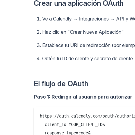
Crear una aplicación OAuth
Ve a Calendly → Integraciones → API y 
Haz clic en "Crear Nueva Aplicación"
Establece tu URI de redirección (por ejemp
Obtén tu ID de cliente y secreto de cliente
El flujo de OAuth
Paso 1: Redirigir al usuario para autorizar
https://auth.calendly.com/oauth/authoriz
  client_id=YOUR_CLIENT_ID&

  response_type=code&
