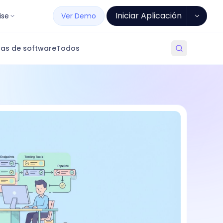
Iniciar Aplicación
ise
Ver Demo
as de software
Todos