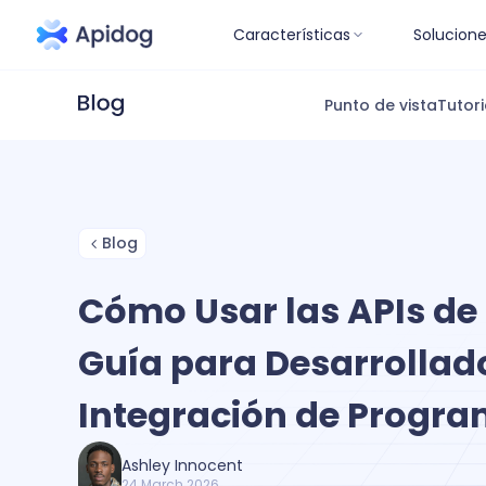
Características
Solucion
Punto de vista
Tutori
Blog
Cómo Usar las APIs de
Guía para Desarrollad
Integración de Progr
Ashley Innocent
24 March 2026