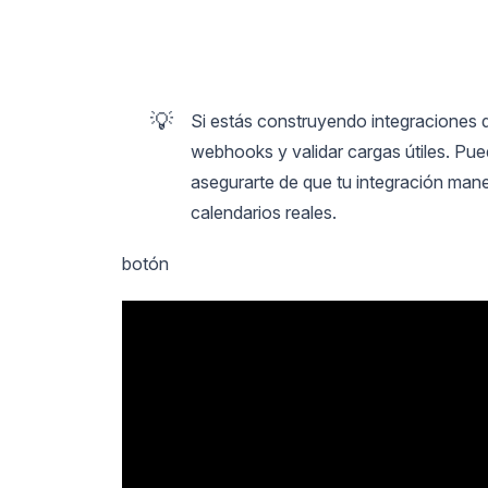
💡
Si estás construyendo integraciones
webhooks y validar cargas útiles. Pued
asegurarte de que tu integración mane
calendarios reales.
botón