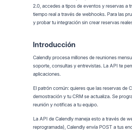
2.0, accedes a tipos de eventos y reservas a 
tiempo real a través de webhooks. Para las pru
y probar tu integración sin crear reservas reale
Introducción
Calendly procesa millones de reuniones mensua
soporte, consultas y entrevistas. La API te pe
aplicaciones.
El patrón común: quieres que las reservas de C
demostración y tu CRM se actualiza. Se progr
reunión y notificas a tu equipo.
La API de Calendly maneja esto a través de 
reprogramada), Calendly envía POST a tus endp