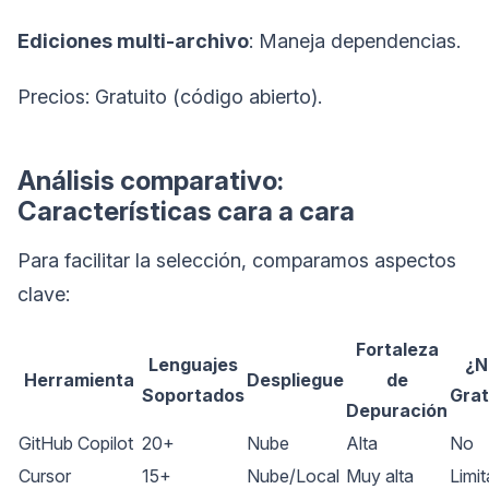
Ediciones multi-archivo
: Maneja dependencias.
Precios: Gratuito (código abierto).
Análisis comparativo:
Características cara a cara
Para facilitar la selección, comparamos aspectos
clave:
Fortaleza
Lenguajes
¿N
Herramienta
Despliegue
de
Soportados
Grat
Depuración
GitHub Copilot
20+
Nube
Alta
No
Cursor
15+
Nube/Local
Muy alta
Limi