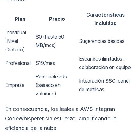
Características
Plan
Precio
Incluidas
Individual
$0 (hasta 50
(Nivel
Sugerencias básicas
MB/mes)
Gratuito)
Escaneos ilimitados,
Profesional
$19/mes
colaboración en equipo
Personalizado
Integración SSO, panel
Empresa
(basado en
de métricas
volumen)
En consecuencia, los leales a AWS integran
CodeWhisperer sin esfuerzo, amplificando la
eficiencia de la nube.