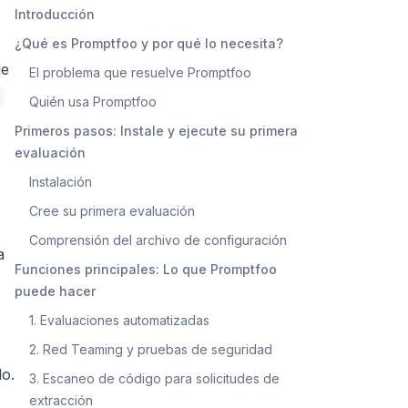
Introducción
¿Qué es Promptfoo y por qué lo necesita?
de
El problema que resuelve Promptfoo
Quién usa Promptfoo
Primeros pasos: Instale y ejecute su primera
evaluación
Instalación
Cree su primera evaluación
Comprensión del archivo de configuración
a
Funciones principales: Lo que Promptfoo
puede hacer
1. Evaluaciones automatizadas
2. Red Teaming y pruebas de seguridad
lo.
3. Escaneo de código para solicitudes de
extracción