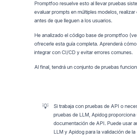
Promptfoo resuelve esto al llevar pruebas sis
evaluar prompts en múltiples modelos, realizar
antes de que lleguen a los usuarios.
He analizado el código base de promptfoo (vers
ofrecerle esta guía completa. Aprenderá cómo 
integrar con CI/CD y evitar errores comunes.
Al final, tendrá un conjunto de pruebas funcio
💡
Si trabaja con pruebas de API o neces
pruebas de LLM, Apidog proporciona u
documentación de API. Puede usar am
LLM y Apidog para la validación de la