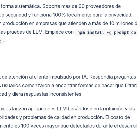
e forma sistemática. Soporta más de 90 proveedores de
e seguridad y funciona 100% localmente para la privacidad.
n producción en empresas que atienden a más de 10 millones 
a las pruebas de LLM. Empiece con
npm install -g promptfoo
.
d
e atención al cliente impulsado por IA. Respondía preguntas
os usuarios comenzaron a encontrar formas de hacer que filtrar
dad y diera respuestas inconsistentes.
quipos lanzan aplicaciones LLM basándose en la intuición y las
bilidades y problemas de calidad en producción. El costo de
iento es 100 veces mayor que detectarlos durante el desarrol