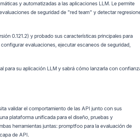
temáticas y automatizadas a las aplicaciones LLM. Le permite
 evaluaciones de seguridad de "red team" y detectar regresion
ión 0.121.2) y probado sus características principales para
configurar evaluaciones, ejecutar escaneos de seguridad,
nal para su aplicación LLM y sabrá cómo lanzarla con confianz
ita validar el comportamiento de las API junto con sus
na plataforma unificada para el diseño, pruebas y
bas herramientas juntas: promptfoo para la evaluación de
 capa de API.