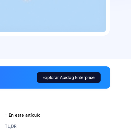
Explorar Apidog Enterprise
En este artículo
TL;DR