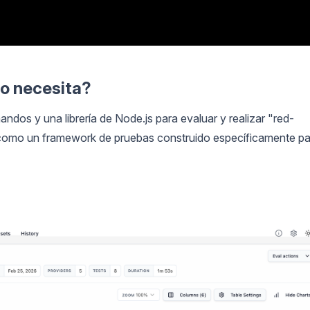
lo necesita?
ndos y una librería de Node.js para evaluar y realizar "red-
 como un framework de pruebas construido específicamente pa