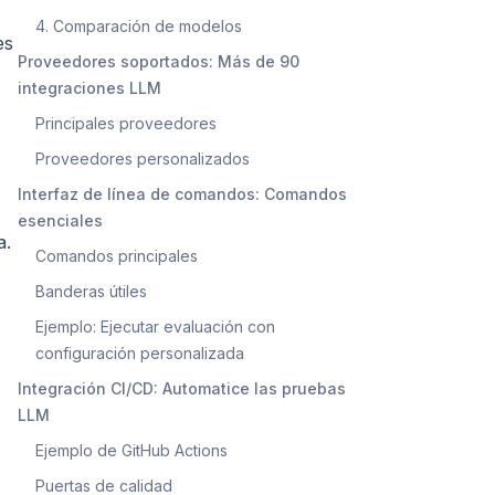
4. Comparación de modelos
es
Proveedores soportados: Más de 90
integraciones LLM
Principales proveedores
Proveedores personalizados
Interfaz de línea de comandos: Comandos
esenciales
a.
Comandos principales
Banderas útiles
Ejemplo: Ejecutar evaluación con
configuración personalizada
Integración CI/CD: Automatice las pruebas
LLM
Ejemplo de GitHub Actions
Puertas de calidad