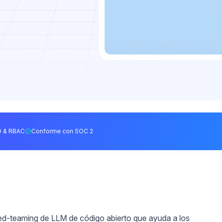
 & RBAC
Conforme con SOC 2
ed-teaming de LLM de código abierto que ayuda a los