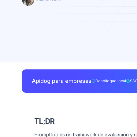
Apidog para empresas
Despliegue local
SSO
TL;DR
Promptfoo es un framework de evaluación y r