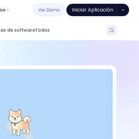
Iniciar Aplicación
ise
Ver Demo
as de software
Todos