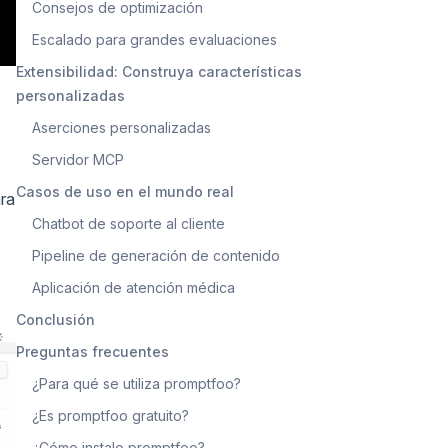
Consejos de optimización
Escalado para grandes evaluaciones
Extensibilidad: Construya características
personalizadas
Aserciones personalizadas
Servidor MCP
Casos de uso en el mundo real
ra
Chatbot de soporte al cliente
Pipeline de generación de contenido
Aplicación de atención médica
Conclusión
Preguntas frecuentes
¿Para qué se utiliza promptfoo?
¿Es promptfoo gratuito?
¿Cómo instalo promptfoo?