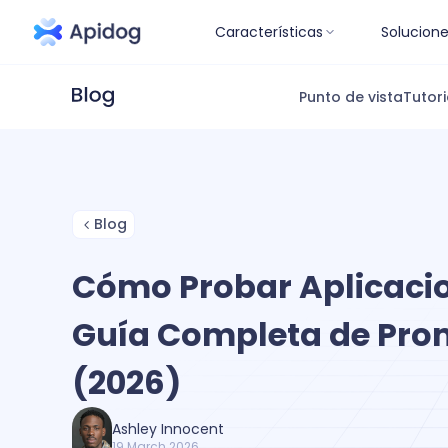
Características
Solucion
Punto de vista
Tutori
Blog
Cómo Probar Aplicacio
Guía Completa de Pro
(2026)
Ashley Innocent
19 March 2026