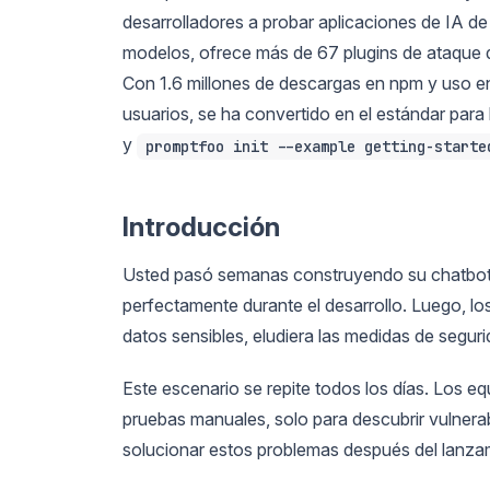
desarrolladores a probar aplicaciones de IA d
modelos, ofrece más de 67 plugins de ataque d
Con 1.6 millones de descargas en npm y uso e
usuarios, se ha convertido en el estándar par
y
promptfoo init --example getting-starte
Introducción
Usted pasó semanas construyendo su chatbot d
perfectamente durante el desarrollo. Luego, l
datos sensibles, eludiera las medidas de seguri
Este escenario se repite todos los días. Los e
pruebas manuales, solo para descubrir vulnera
solucionar estos problemas después del lanzam