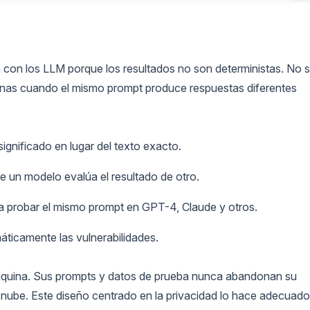
n con los LLM porque los resultados no son deterministas. No 
enas cuando el mismo prompt produce respuestas diferentes
significado en lugar del texto exacto.
 un modelo evalúa el resultado de otro.
a probar el mismo prompt en GPT-4, Claude y otros.
ticamente las vulnerabilidades.
máquina. Sus prompts y datos de prueba nunca abandonan su
nube. Este diseño centrado en la privacidad lo hace adecuado