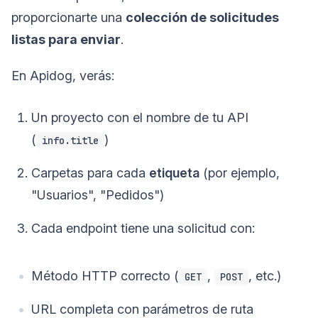
proporcionarte una
colección de solicitudes
listas para enviar
.
En Apidog, verás:
Un proyecto con el nombre de tu API
(
)
info.title
Carpetas para cada
etiqueta
(por ejemplo,
"Usuarios", "Pedidos")
Cada endpoint tiene una solicitud con:
Método HTTP correcto (
,
, etc.)
GET
POST
URL completa con parámetros de ruta