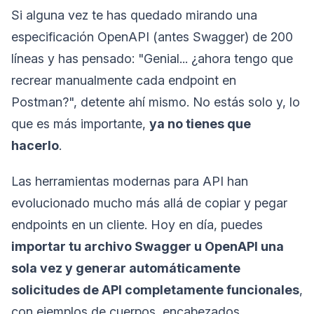
Si alguna vez te has quedado mirando una
especificación OpenAPI (antes Swagger) de 200
líneas y has pensado: "Genial... ¿ahora tengo que
recrear manualmente cada endpoint en
Postman?", detente ahí mismo. No estás solo y, lo
que es más importante,
ya no tienes que
hacerlo
.
Las herramientas modernas para API han
evolucionado mucho más allá de copiar y pegar
endpoints en un cliente. Hoy en día, puedes
importar tu archivo Swagger u OpenAPI una
sola vez y generar automáticamente
solicitudes de API completamente funcionales
,
con ejemplos de cuerpos, encabezados,