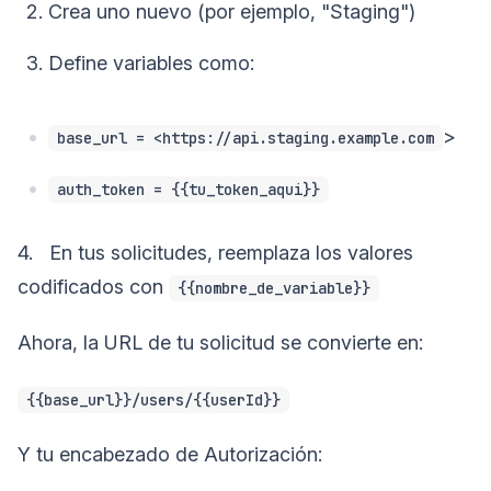
Crea uno nuevo (por ejemplo, "Staging")
Define variables como:
>
base_url = <https://api.staging.example.com
auth_token = {{tu_token_aqui}}
4. En tus solicitudes, reemplaza los valores
codificados con
{{nombre_de_variable}}
Ahora, la URL de tu solicitud se convierte en:
{{base_url}}/users/{{userId}}
Y tu encabezado de Autorización: