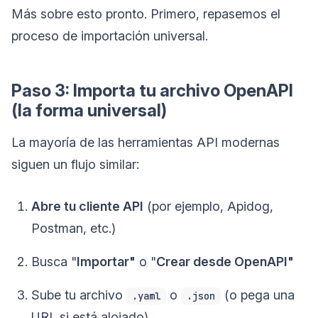
Más sobre esto pronto. Primero, repasemos el
proceso de importación universal.
Paso 3: Importa tu archivo OpenAPI
(la forma universal)
La mayoría de las herramientas API modernas
siguen un flujo similar:
Abre tu cliente API
(por ejemplo, Apidog,
Postman, etc.)
Busca "
Importar"
o "
Crear desde OpenAPI"
Sube tu archivo
o
(o pega una
.yaml
.json
URL si está alojado)