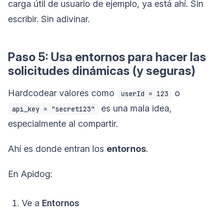
carga útil de usuario de ejemplo, ya está ahí. Sin
escribir. Sin adivinar.
Paso 5: Usa entornos para hacer las
solicitudes dinámicas (y seguras)
Hardcodear valores como
o
userId = 123
es una mala idea,
api_key = "secret123"
especialmente al compartir.
Ahí es donde entran los
entornos
.
En Apidog:
Ve a
Entornos