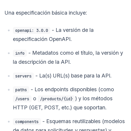
Una especificación básica incluye:
- La versión de la
openapi: 3.0.0
especificación OpenAPI.
- Metadatos como el título, la versión y
info
la descripción de la API.
- La(s) URL(s) base para la API.
servers
- Los endpoints disponibles (como
paths
o
) y los métodos
/users
/products/{id}
HTTP (GET, POST, etc.) que soportan.
- Esquemas reutilizables (modelos
components
de datos para solicitudes y respuestas) y