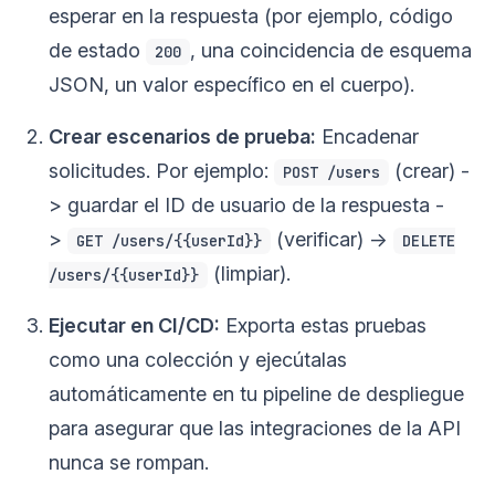
esperar en la respuesta (por ejemplo, código
de estado
, una coincidencia de esquema
200
JSON, un valor específico en el cuerpo).
Crear escenarios de prueba:
Encadenar
solicitudes. Por ejemplo:
(crear) -
POST /users
> guardar el ID de usuario de la respuesta -
>
(verificar) ->
GET /users/{{userId}}
DELETE
(limpiar).
/users/{{userId}}
Ejecutar en CI/CD:
Exporta estas pruebas
como una colección y ejecútalas
automáticamente en tu pipeline de despliegue
para asegurar que las integraciones de la API
nunca se rompan.