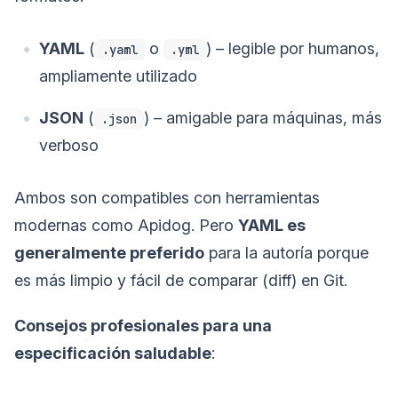
YAML
(
o
) – legible por humanos,
.yaml
.yml
ampliamente utilizado
JSON
(
) – amigable para máquinas, más
.json
verboso
Ambos son compatibles con herramientas
modernas como Apidog. Pero
YAML es
generalmente preferido
para la autoría porque
es más limpio y fácil de comparar (diff) en Git.
Consejos profesionales para una
especificación saludable
: