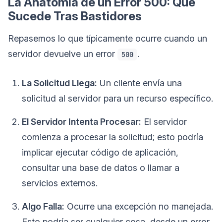
La Anatomía de un Error 500: Qué
Sucede Tras Bastidores
Repasemos lo que típicamente ocurre cuando un
servidor devuelve un error
.
500
La Solicitud Llega:
Un cliente envía una
solicitud al servidor para un recurso específico.
El Servidor Intenta Procesar:
El servidor
comienza a procesar la solicitud; esto podría
implicar ejecutar código de aplicación,
consultar una base de datos o llamar a
servicios externos.
Algo Falla:
Ocurre una excepción no manejada.
Esto podría ser cualquier cosa, desde un error