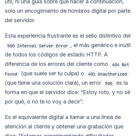
útil, ni una guía sobre qué hacer a continuación,
solo un encogimiento de hombros digital por parte
del servidor.
Esta experiencia frustrante es el sello distintivo del
, el más genérico e inútil
500 Internal Server Error
de todos los códigos de estado HTTP. A
diferencia de los errores del cliente como
404 Not
(que suele ser tu culpa) o
Found
401 Unauthorized
(que tiene una solución clara), un error
es la
500
forma en que el servidor dice: "Estoy roto, y no sé
por qué, o no te lo voy a decir".
Es el equivalente digital a llamar a una línea de
atención al cliente y obtener una grabación que
dice: "Estamos experimentando dificultades