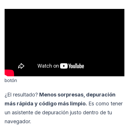
botón
¿El resultado?
Menos sorpresas, depuración
más rápida y código más limpio.
Es como tener
un asistente de depuración justo dentro de tu
navegador.