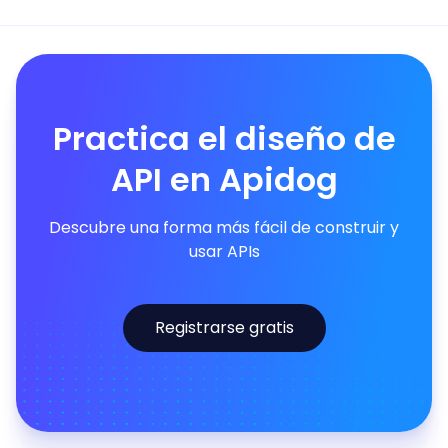
Practica el diseño de
API en Apidog
Descubre una forma más fácil de construir y
usar APIs
Registrarse gratis