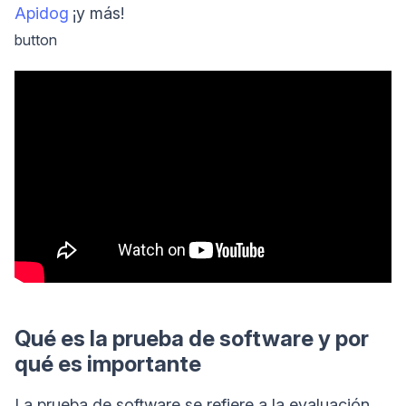
Apidog
¡y más!
button
Qué es la prueba de software y por
qué es importante
La prueba de software se refiere a la evaluación