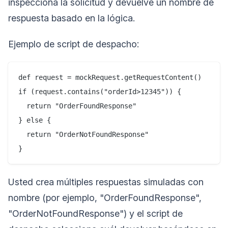
inspecciona la solicitud y devuelve un nombre de
respuesta basado en la lógica.
Ejemplo de script de despacho:
def request = mockRequest.getRequestContent()

if (request.contains("orderId>12345")) {

  return "OrderFoundResponse"

} else {

  return "OrderNotFoundResponse"

Usted crea múltiples respuestas simuladas con
nombre (por ejemplo, "OrderFoundResponse",
"OrderNotFoundResponse") y el script de