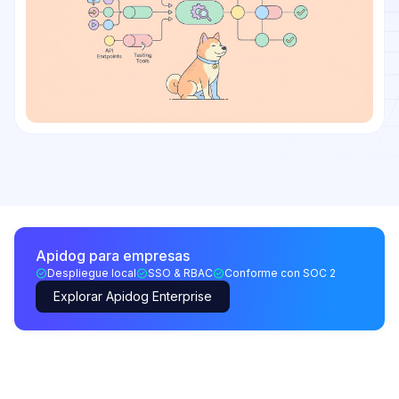
Apidog para empresas
Despliegue local
SSO & RBAC
Conforme con SOC 2
Explorar Apidog Enterprise