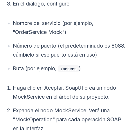
En el diálogo, configure:
Nombre del servicio (por ejemplo,
"OrderService Mock")
Número de puerto (el predeterminado es 8088;
cámbielo si ese puerto está en uso)
Ruta (por ejemplo,
)
/orders
Haga clic en Aceptar. SoapUI crea un nodo
MockService en el árbol de su proyecto.
Expanda el nodo MockService. Verá una
"MockOperation" para cada operación SOAP
en la interfaz.