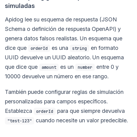
simuladas
Apidog lee su esquema de respuesta (JSON
Schema o definición de respuesta OpenAPI) y
genera datos falsos realistas. Un esquema que
dice que
es una
en formato
orderId
string
UUID devuelve un UUID aleatorio. Un esquema
que dice que
es un
entre 0 y
amount
number
10000 devuelve un número en ese rango.
También puede configurar reglas de simulación
personalizadas para campos específicos.
Establezca
para que siempre devuelva
orderId
cuando necesite un valor predecible.
"test-123"