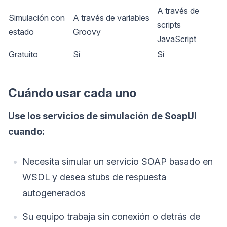
A través de
Simulación con
A través de variables
scripts
estado
Groovy
JavaScript
Gratuito
Sí
Sí
Cuándo usar cada uno
Use los servicios de simulación de SoapUI
cuando:
Necesita simular un servicio SOAP basado en
WSDL y desea stubs de respuesta
autogenerados
Su equipo trabaja sin conexión o detrás de