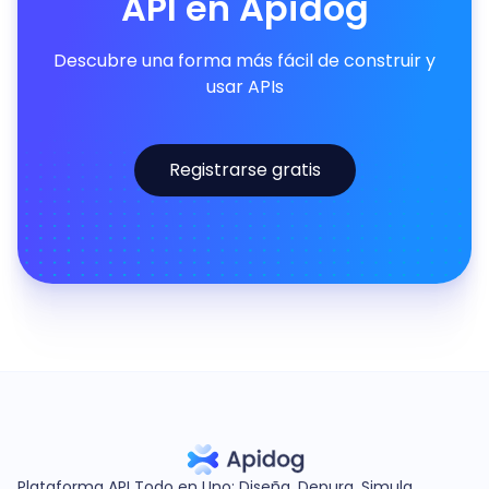
API en Apidog
Descubre una forma más fácil de construir y
usar APIs
Registrarse gratis
Plataforma API Todo en Uno: Diseña, Depura, Simula,