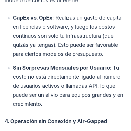
modelo de costos es diferente.
CapEx vs. OpEx:
Realizas un gasto de capital
en licencias o software, y luego los costos
continuos son solo tu infraestructura (que
quizás ya tengas). Esto puede ser favorable
para ciertos modelos de presupuesto.
Sin Sorpresas Mensuales por Usuario:
Tu
costo no está directamente ligado al número
de usuarios activos o llamadas API, lo que
puede ser un alivio para equipos grandes y en
crecimiento.
4. Operación sin Conexión y Air-Gapped