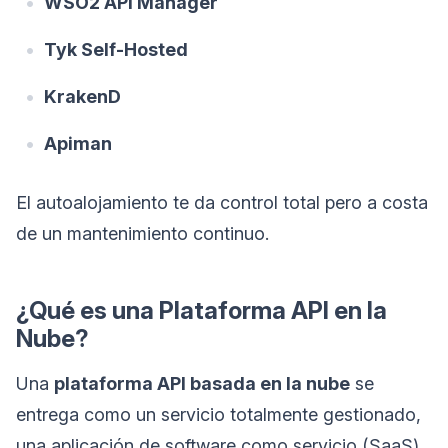
WSO2 API Manager
Tyk Self-Hosted
KrakenD
Apiman
El autoalojamiento te da control total pero a costa
de un mantenimiento continuo.
¿Qué es una Plataforma API en la
Nube?
Una
plataforma API basada en la nube
se
entrega como un servicio totalmente gestionado,
una aplicación de software como servicio (SaaS)