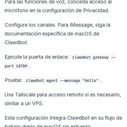
Para las funciones de voz, conceda acceso al
micrófono en la configuración de Privacidad.
Configure los canales. Para iMessage, siga la
documentación específica de macOS de
Clawdbot.
Ejecute la puerta de enlace:
clawdbot gateway --
.
port 18789
Pruebe:
.
clawdbot agent --message "Hello"
Use Tailscale para acceso remoto si es necesario,
similar a un VPS.
Esta configuración integra Clawdbot en su flujo de
trabajo diario de macOS sin esfuerzo.