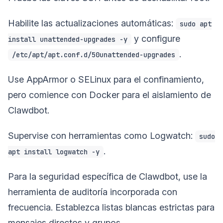
Habilite las actualizaciones automáticas:
sudo apt
y configure
install unattended-upgrades -y
.
/etc/apt/apt.conf.d/50unattended-upgrades
Use AppArmor o SELinux para el confinamiento,
pero comience con Docker para el aislamiento de
Clawdbot.
Supervise con herramientas como Logwatch:
sudo
.
apt install logwatch -y
Para la seguridad específica de Clawdbot, use la
herramienta de auditoría incorporada con
frecuencia. Establezca listas blancas estrictas para
mensajes directos y grupos.