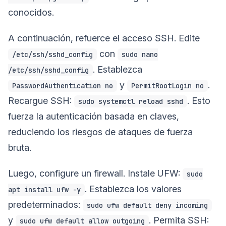
conocidos.
A continuación, refuerce el acceso SSH. Edite
con
/etc/ssh/sshd_config
sudo nano
. Establezca
/etc/ssh/sshd_config
y
.
PasswordAuthentication no
PermitRootLogin no
Recargue SSH:
. Esto
sudo systemctl reload sshd
fuerza la autenticación basada en claves,
reduciendo los riesgos de ataques de fuerza
bruta.
Luego, configure un firewall. Instale UFW:
sudo
. Establezca los valores
apt install ufw -y
predeterminados:
sudo ufw default deny incoming
y
. Permita SSH:
sudo ufw default allow outgoing