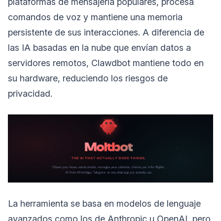
plataformas de mensajería populares, procesa
comandos de voz y mantiene una memoria
persistente de sus interacciones. A diferencia de
las IA basadas en la nube que envían datos a
servidores remotos, Clawdbot mantiene todo en
su hardware, reduciendo los riesgos de
privacidad.
La herramienta se basa en modelos de lenguaje
avanzados como los de Anthropic u OpenAI, pero