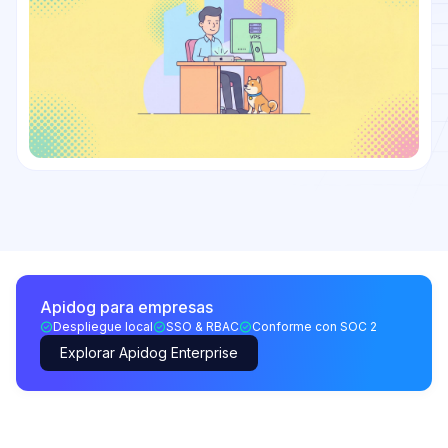
Apidog para empresas
Despliegue local
SSO & RBAC
Conforme con SOC 2
Explorar Apidog Enterprise