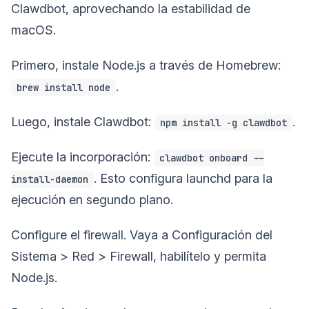
Clawdbot, aprovechando la estabilidad de
macOS.
Primero, instale Node.js a través de Homebrew:
.
brew install node
Luego, instale Clawdbot:
.
npm install -g clawdbot
Ejecute la incorporación:
clawdbot onboard --
. Esto configura launchd para la
install-daemon
ejecución en segundo plano.
Configure el firewall. Vaya a Configuración del
Sistema > Red > Firewall, habilítelo y permita
Node.js.