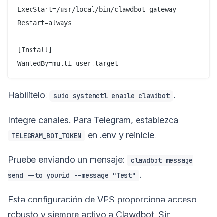
ExecStart=/usr/local/bin/clawdbot gateway

Restart=always

[Install]

Habilítelo:
.
sudo systemctl enable clawdbot
Integre canales. Para Telegram, establezca
en .env y reinicie.
TELEGRAM_BOT_TOKEN
Pruebe enviando un mensaje:
clawdbot message
.
send --to yourid --message "Test"
Esta configuración de VPS proporciona acceso
robusto y siempre activo a Clawdbot. Sin