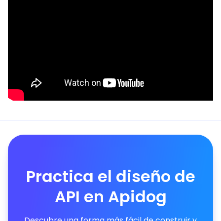
Practica el diseño de
API en Apidog
Descubre una forma más fácil de construir y