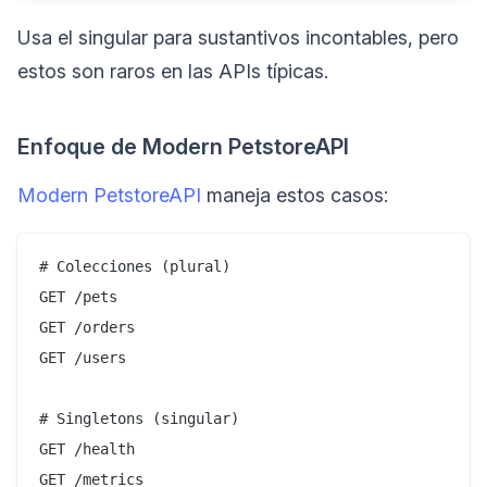
Usa el singular para sustantivos incontables, pero
estos son raros en las APIs típicas.
Enfoque de Modern PetstoreAPI
Modern PetstoreAPI
maneja estos casos:
# Colecciones (plural)

GET /pets

GET /orders

GET /users

# Singletons (singular)

GET /health

GET /metrics
