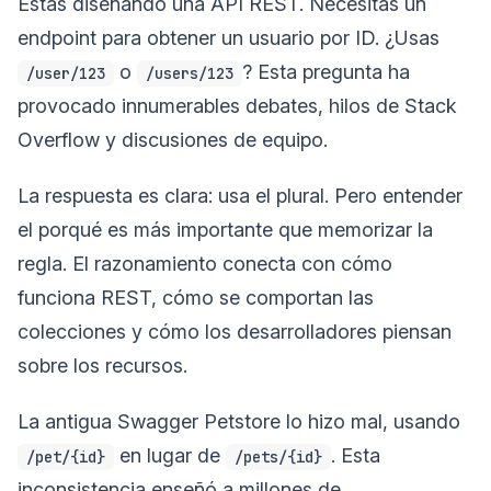
Estás diseñando una API REST. Necesitas un
endpoint para obtener un usuario por ID. ¿Usas
o
? Esta pregunta ha
/user/123
/users/123
provocado innumerables debates, hilos de Stack
Overflow y discusiones de equipo.
La respuesta es clara: usa el plural. Pero entender
el porqué es más importante que memorizar la
regla. El razonamiento conecta con cómo
funciona REST, cómo se comportan las
colecciones y cómo los desarrolladores piensan
sobre los recursos.
La antigua Swagger Petstore lo hizo mal, usando
en lugar de
. Esta
/pet/{id}
/pets/{id}
inconsistencia enseñó a millones de