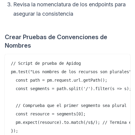
Revisa la nomenclatura de los endpoints para
asegurar la consistencia
Crear Pruebas de Convenciones de
Nombres
// Script de prueba de Apidog

pm.test("Los nombres de los recursos son plurales", 
  const path = pm.request.url.getPath();

  const segments = path.split('/').filter(s => s);

  // Comprueba que el primer segmento sea plural

  const resource = segments[0];

  pm.expect(resource).to.match(/s$/); // Termina en 