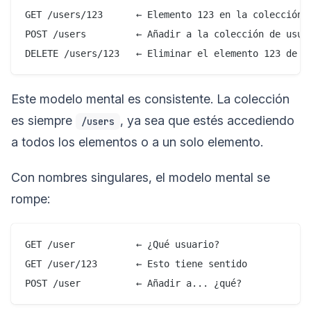
GET /users/123      ← Elemento 123 en la colección d
POST /users         ← Añadir a la colección de usuar
Este modelo mental es consistente. La colección
es siempre
, ya sea que estés accediendo
/users
a todos los elementos o a un solo elemento.
Con nombres singulares, el modelo mental se
rompe:
GET /user           ← ¿Qué usuario?

GET /user/123       ← Esto tiene sentido
