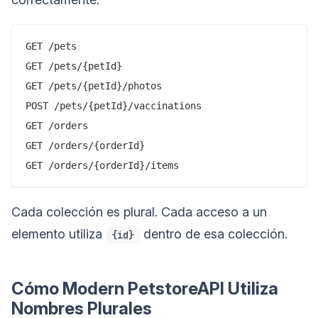
GET /pets

GET /pets/{petId}

GET /pets/{petId}/photos

POST /pets/{petId}/vaccinations

GET /orders

GET /orders/{orderId}

Cada colección es plural. Cada acceso a un
elemento utiliza
dentro de esa colección.
{id}
Cómo Modern PetstoreAPI Utiliza
Nombres Plurales