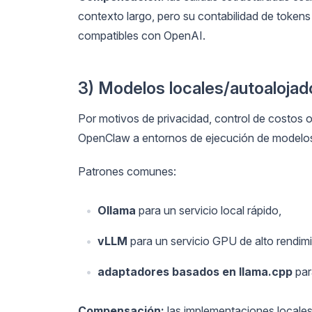
contexto largo, pero su contabilidad de tokens
compatibles con OpenAI.
3) Modelos locales/autoalojad
Por motivos de privacidad, control de costos 
OpenClaw a entornos de ejecución de modelos
Patrones comunes:
Ollama
para un servicio local rápido,
vLLM
para un servicio GPU de alto rendim
adaptadores basados en llama.cpp
par
Compensación:
las implementaciones locales 