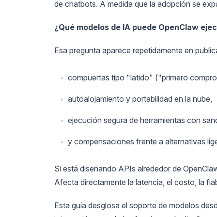
de chatbots. A medida que la adopción se expand
¿Qué modelos de IA puede OpenClaw ejecu
Esa pregunta aparece repetidamente en public
compuertas tipo "latido" ("primero compr
autoalojamiento y portabilidad en la nube,
ejecución segura de herramientas con san
y compensaciones frente a alternativas l
Si está diseñando APIs alrededor de OpenClaw,
Afecta directamente la latencia, el costo, la fia
Esta guía desglosa el soporte de modelos des