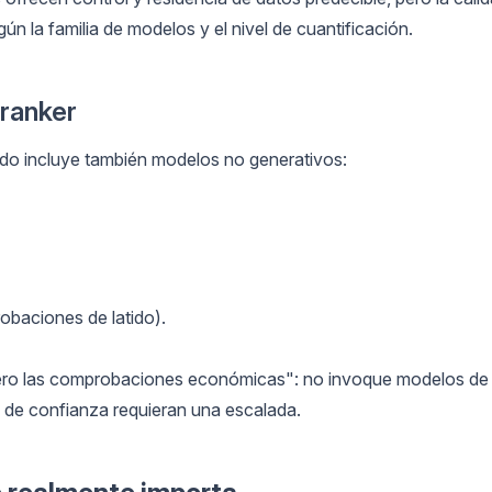
n la familia de modelos y el nivel de cuantificación.
ranker
o incluye también modelos no generativos:
robaciones de latido).
mero las comprobaciones económicas": no invoque modelos de
de confianza requieran una escalada.