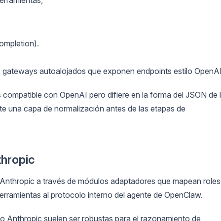
ompletion).
o gateways autoalojados que exponen endpoints estilo OpenAI
 compatible con OpenAI pero difiere en la forma del JSON de 
ite una capa de normalización antes de las etapas de
thropic
Anthropic a través de módulos adaptadores que mapean roles
erramientas al protocolo interno del agente de OpenClaw.
ilo Anthropic suelen ser robustas para el razonamiento de