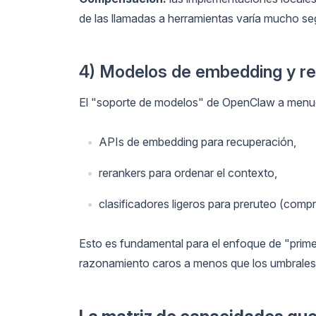
de las llamadas a herramientas varía mucho segú
4) Modelos de embedding y re
El "soporte de modelos" de OpenClaw a menud
APIs de embedding para recuperación,
rerankers para ordenar el contexto,
clasificadores ligeros para preruteo (comp
Esto es fundamental para el enfoque de "pri
razonamiento caros a menos que los umbrales 