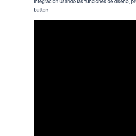
integración usando las funciones de diseño, 
button