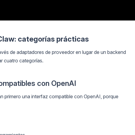
law: categorías prácticas
vés de adaptadores de proveedor en lugar de un backend
ar cuatro categorías.
compatibles con OpenAI
n primero una interfaz compatible con OpenAI, porque
herramientas,