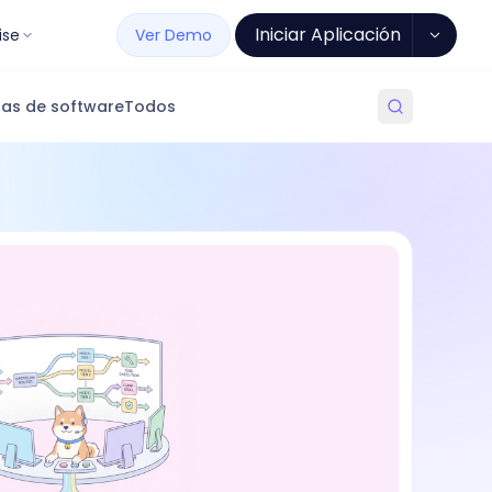
Iniciar Aplicación
ise
Ver Demo
as de software
Todos