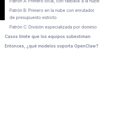
Patrón A: Primero local, con fallback a la nube
Patrón B: Primero en la nube con enrutador
de presupuesto estricto
Patrón C: División especializada por dominio
Casos límite que los equipos subestiman
Entonces, ¿qué modelos soporta OpenClaw?