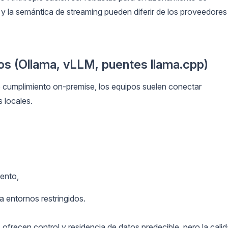
 y la semántica de streaming pueden diferir de los proveedores
os (Ollama, vLLM, puentes llama.cpp)
o cumplimiento on-premise, los equipos suelen conectar
 locales.
iento,
a entornos restringidos.
ofrecen control y residencia de datos predecible, pero la cali