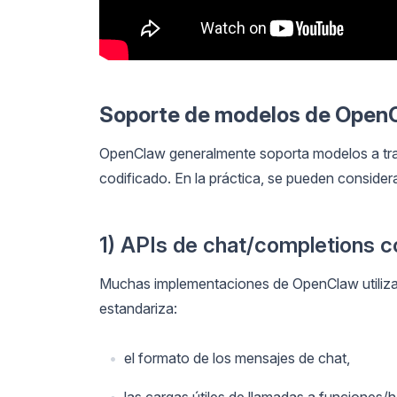
Soporte de modelos de OpenC
OpenClaw generalmente soporta modelos a tra
codificado. En la práctica, se pueden consider
1) APIs de chat/completions 
Muchas implementaciones de OpenClaw utiliza
estandariza:
el formato de los mensajes de chat,
las cargas útiles de llamadas a funciones/