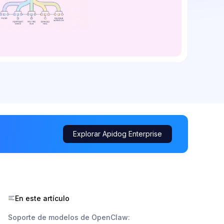
Explorar Apidog Enterprise
En este artículo
Soporte de modelos de OpenClaw: