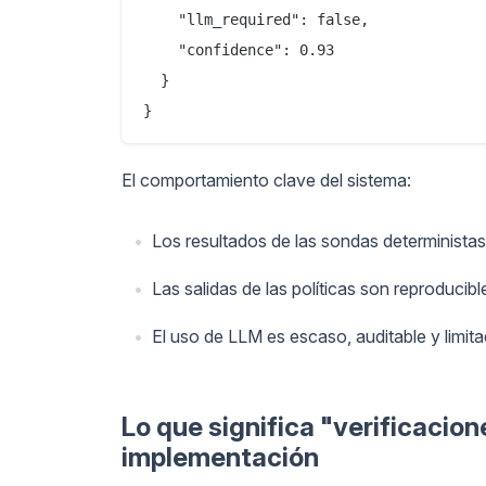
    "llm_required": false,

    "confidence": 0.93

  }

El comportamiento clave del sistema:
Los resultados de las sondas deterministas
Las salidas de las políticas son reproducib
El uso de LLM es escaso, auditable y limita
Lo que significa "verificacio
implementación