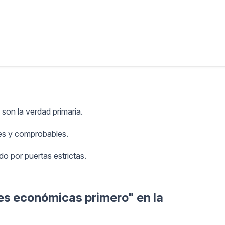
 son la verdad primaria.
les y comprobables.
do por puertas estrictas.
nes económicas primero" en la