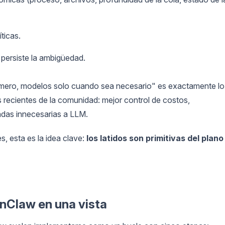
ticas.
persiste la ambigüedad.
imero, modelos solo cuando sea necesario" es exactamente lo
s recientes de la comunidad: mejor control de costos,
das innecesarias a LLM.
s, esta es la idea clave:
los latidos son primitivas del plano
enClaw en una vista