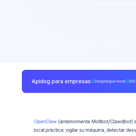
Apidog para empresas
Despliegue local
SSO
OpenClaw
(anteriormente Moltbot/Clawdbot) s
local práctica: vigilar su máquina, detectar d