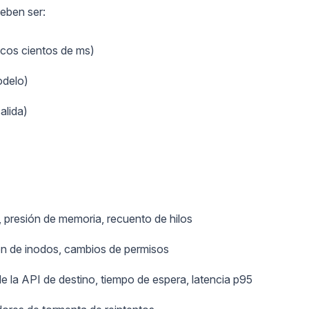
eben ser:
cos cientos de ms)
odelo)
alida)
, presión de memoria, recuento de hilos
ión de inodos, cambios de permisos
de la API de destino, tiempo de espera, latencia p95