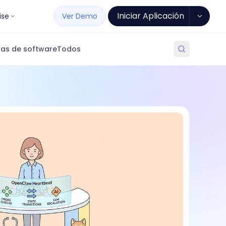
Iniciar Aplicación
ise
Ver Demo
as de software
Todos