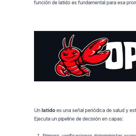
función de latido es fundamental para esa pro
Un
latido
es una señal periódica de salud y e
Ejecuta un pipeline de decisión en capas:
Primero, verificaciones deterministas econ