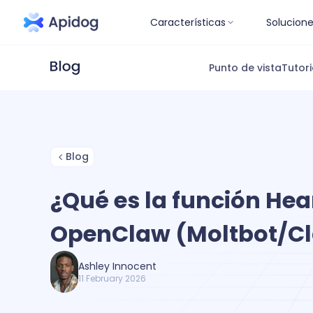
Características
Solucion
Punto de vista
Tutori
Blog
¿Qué es la función Hea
OpenClaw (Moltbot/C
Ashley Innocent
11 February 2026