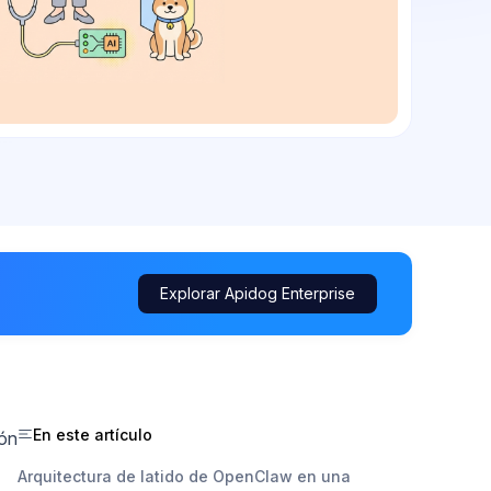
Explorar Apidog Enterprise
En este artículo
ión
Arquitectura de latido de OpenClaw en una