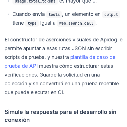
es mayor que 0.
usage.total_tokens
Cuando envía
, un elemento en
tools
output
tiene
igual a
.
type
web_search_call
El constructor de aserciones visuales de Apidog le
permite apuntar a esas rutas JSON sin escribir
scripts de prueba, y nuestra
plantilla de caso de
prueba de API
muestra cómo estructurar estas
verificaciones. Guarde la solicitud en una
colección y se convertirá en una prueba repetible
que puede ejecutar en CI.
Simule la respuesta para el desarrollo sin
conexión