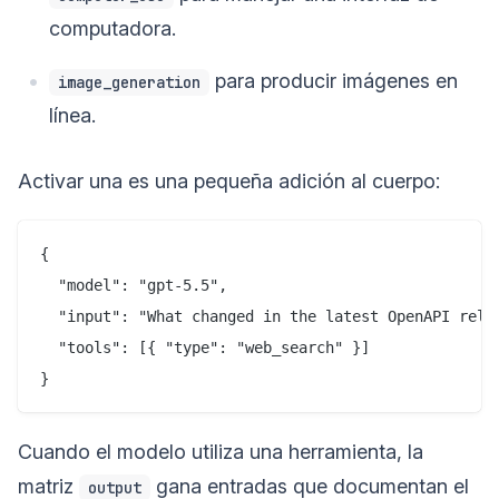
computadora.
para producir imágenes en
image_generation
línea.
Activar una es una pequeña adición al cuerpo:
{

  "model": "gpt-5.5",

  "input": "What changed in the latest OpenAPI relea
  "tools": [{ "type": "web_search" }]

Cuando el modelo utiliza una herramienta, la
matriz
gana entradas que documentan el
output