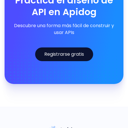
Practica el diseño de
API en Apidog
Descubre una forma más fácil de construir y
usar APIs
Registrarse gratis