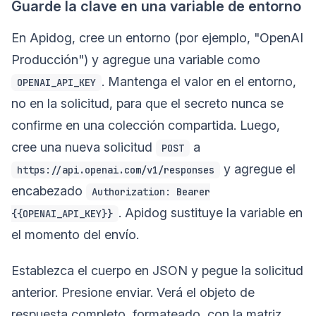
Guarde la clave en una variable de entorno
En Apidog, cree un entorno (por ejemplo, "OpenAI
Producción") y agregue una variable como
. Mantenga el valor en el entorno,
OPENAI_API_KEY
no en la solicitud, para que el secreto nunca se
confirme en una colección compartida. Luego,
cree una nueva solicitud
a
POST
y agregue el
https://api.openai.com/v1/responses
encabezado
Authorization: Bearer
. Apidog sustituye la variable en
{{OPENAI_API_KEY}}
el momento del envío.
Establezca el cuerpo en JSON y pegue la solicitud
anterior. Presione enviar. Verá el objeto de
respuesta completo, formateado, con la matriz