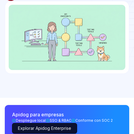
Apidog para empresas
Despliegue local
SSO & RBAC
Conforme con SOC 2
Explorar Apidog Enterprise