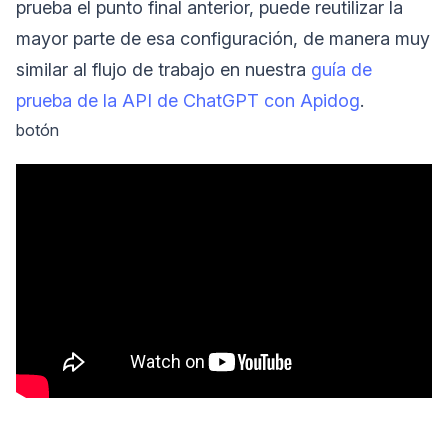
prueba el punto final anterior, puede reutilizar la
mayor parte de esa configuración, de manera muy
similar al flujo de trabajo en nuestra
guía de
prueba de la API de ChatGPT con Apidog
.
botón