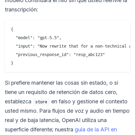
modelo continuará el hilo sin que usted reenvíe la
transcripción:
{

  "model": "gpt-5.5",

  "input": "Now rewrite that for a non-technical aud
  "previous_response_id": "resp_abc123"

Si prefiere mantener las cosas sin estado, o si
tiene un requisito de retención de datos cero,
establezca
en falso y gestione el contexto
store
usted mismo. Para flujos de voz y audio en tiempo
real y de baja latencia, OpenAI utiliza una
superficie diferente; nuestra
guía de la API en