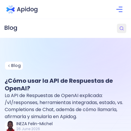
Blog
¿Cómo usar la API de Respuestas de
OpenAI?
La API de Respuestas de OpenAI explicada:
/v1/responses, herramientas integradas, estado, vs.
Completions de Chat, además de cómo llamarla,
afirmarla y simularla en Apidog.
INEZA Felin-Michel
26 June 2026