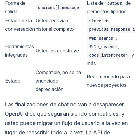
Forma de
Lista de
de
output
choices[].message
salida
elementos tipados
Estado de la
Usted reenvía el
+
store
conversación
historial completo
previous_response_i
,
web_search
Herramientas
,
file_search
Usted las construye
integradas
y
code_interpreter
más
Compatible, no se ha
Recomendado para
Estado
anunciado
nuevos proyectos
depreciación
Las finalizaciones de chat no van a desaparecer.
OpenAI dice que seguirán siendo compatibles, y
usted puede migrar un flujo de usuario a la vez en
lugar de reescribir todo a la vez. La API de