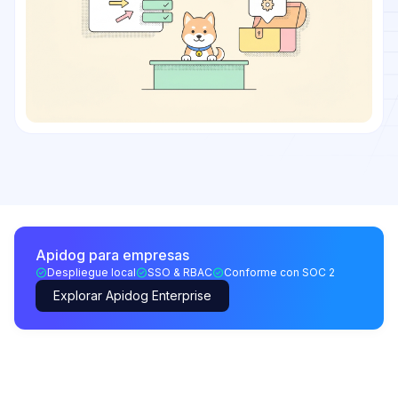
Apidog para empresas
Despliegue local
SSO & RBAC
Conforme con SOC 2
Explorar Apidog Enterprise