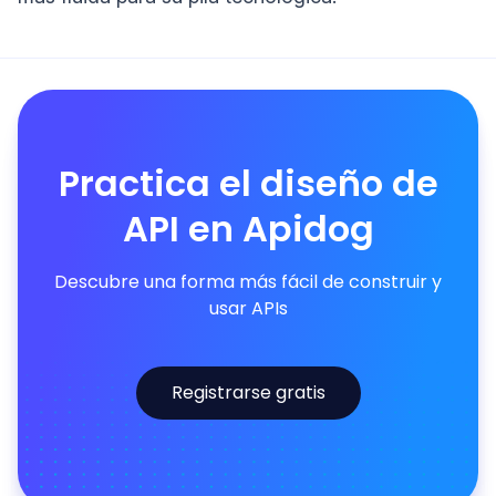
Practica el diseño de
API en Apidog
Descubre una forma más fácil de construir y
usar APIs
Registrarse gratis