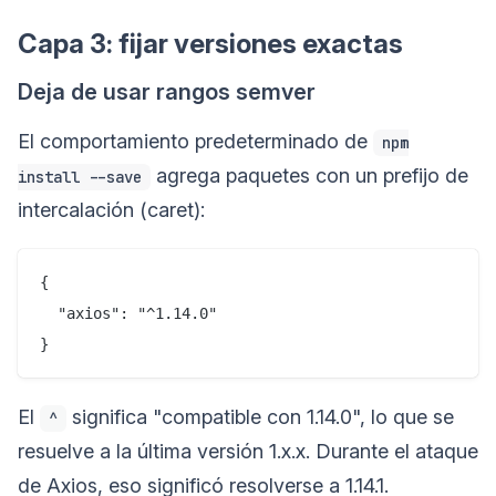
Capa 3: fijar versiones exactas
Deja de usar rangos semver
El comportamiento predeterminado de
npm
agrega paquetes con un prefijo de
install --save
intercalación (caret):
{

  "axios": "^1.14.0"

El
significa "compatible con 1.14.0", lo que se
^
resuelve a la última versión 1.x.x. Durante el ataque
de Axios, eso significó resolverse a 1.14.1.