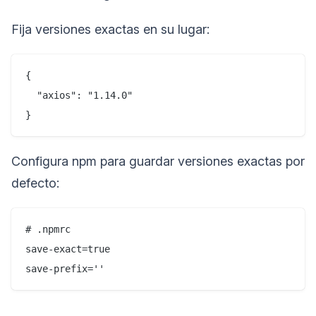
Fija versiones exactas en su lugar:
{

  "axios": "1.14.0"

Configura npm para guardar versiones exactas por
defecto:
# .npmrc

save-exact=true
