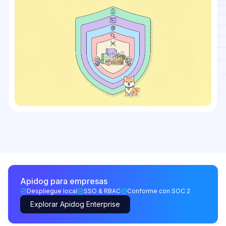
Apidog para empresas
Despliegue local
SSO & RBAC
Conforme con SOC 2
Explorar Apidog Enterprise