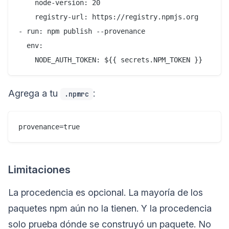
    node-version: 20

    registry-url: https://registry.npmjs.org

- run: npm publish --provenance

  env:

Agrega a tu
:
.npmrc
Limitaciones
La procedencia es opcional. La mayoría de los
paquetes npm aún no la tienen. Y la procedencia
solo prueba dónde se construyó un paquete. No