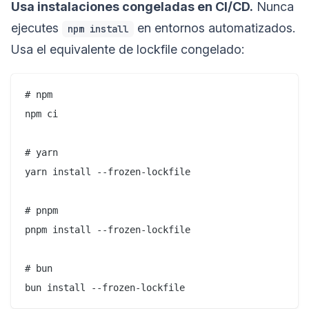
Usa instalaciones congeladas en CI/CD.
Nunca
ejecutes
en entornos automatizados.
npm install
Usa el equivalente de lockfile congelado:
# npm

npm ci

# yarn

yarn install --frozen-lockfile

# pnpm

pnpm install --frozen-lockfile

# bun
