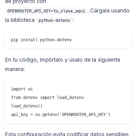
de proyecto con
. Cárgala usando
OPENROUTER_API_KEY=tu_clave_aquí
la biblioteca
:
python-dotenv
En tu código, impórtalo y úsalo de la siguiente
manera:
import os

from dotenv import load_dotenv

load_dotenv()

Esta configuración evita codificar datos sensibles