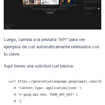
Luego, cambia a la pestaña "API" para ver
ejemplos de curl automáticamente rellenados con
tu clave.
Aquí tienes una solicitud curl básica:
curl https://generativelanguage.googleapis.com/v1be
  -H 'Content-Type: application/json' \

  -H "x-goog-api-key: YOUR_API_KEY" \

  -d '{
