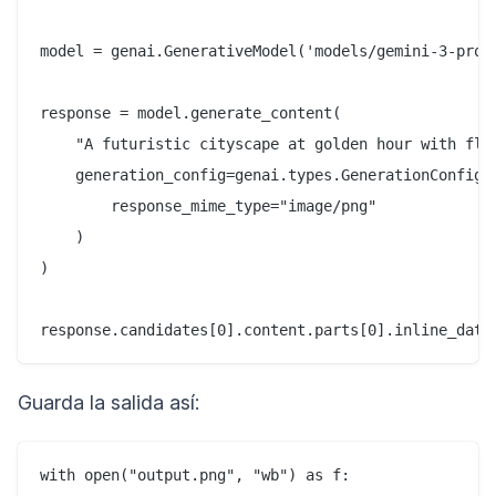
model = genai.GenerativeModel('models/gemini-3-pro-i
response = model.generate_content(

    "A futuristic cityscape at golden hour with fly
    generation_config=genai.types.GenerationConfig(

        response_mime_type="image/png"

    )

)

Guarda la salida así:
with open("output.png", "wb") as f:
