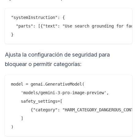
"systemInstruction": {

  "parts": [{"text": "Use search grounding for factu
Ajusta la configuración de seguridad para
bloquear o permitir categorías:
model = genai.GenerativeModel(

    'models/gemini-3-pro-image-preview',

    safety_settings=[

        {"category": "HARM_CATEGORY_DANGEROUS_CONTEN
    ]
