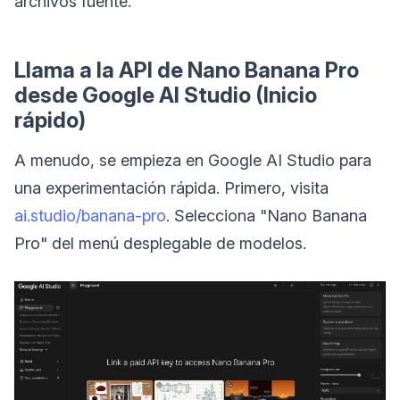
archivos fuente.
Llama a la API de Nano Banana Pro
desde Google AI Studio (Inicio
rápido)
A menudo, se empieza en Google AI Studio para
una experimentación rápida. Primero, visita
ai.studio/banana-pro
. Selecciona "Nano Banana
Pro" del menú desplegable de modelos.