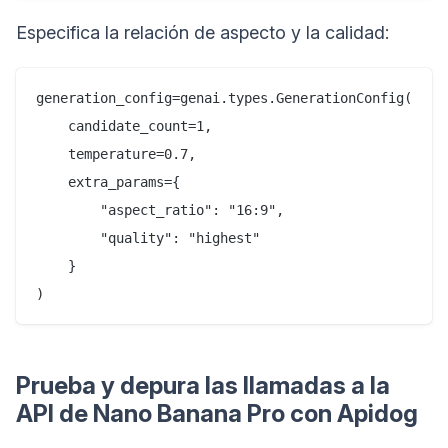
Especifica la relación de aspecto y la calidad:
generation_config=genai.types.GenerationConfig(

    candidate_count=1,

    temperature=0.7,

    extra_params={

        "aspect_ratio": "16:9",

        "quality": "highest"

    }

Prueba y depura las llamadas a la
API de Nano Banana Pro con Apidog