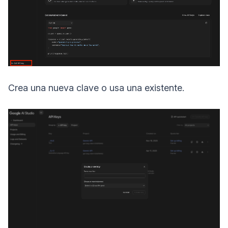
Crea una nueva clave o usa una existente.