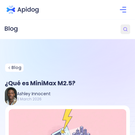
Blog
¿Qué es MiniMax M2.5?
Ashley Innocent
3 March 2026