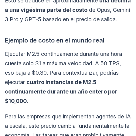
Esto se traduce en aproximadamente
una décima
a una vigésima parte del costo
de Opus, Gemini
3 Pro y GPT-5 basado en el precio de salida.
Ejemplo de costo en el mundo real
Ejecutar M2.5 continuamente durante una hora
cuesta solo $1 a máxima velocidad. A 50 TPS,
eso baja a $0.30. Para contextualizar, podrías
ejecutar
cuatro instancias de M2.5
continuamente durante un año entero por
$10,000
.
Para las empresas que implementan agentes de IA
a escala, este precio cambia fundamentalmente la
economía. Las tareas que eran prohibitivamente