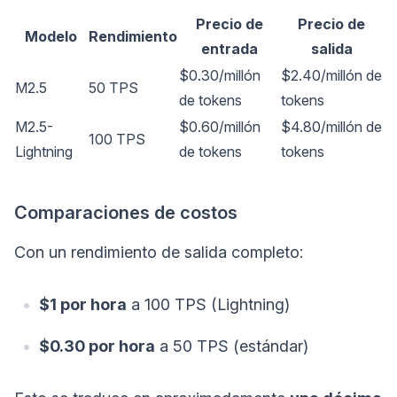
Precio de
Precio de
Modelo
Rendimiento
entrada
salida
$0.30/millón
$2.40/millón de
M2.5
50 TPS
de tokens
tokens
M2.5-
$0.60/millón
$4.80/millón de
100 TPS
Lightning
de tokens
tokens
Comparaciones de costos
Con un rendimiento de salida completo:
$1 por hora
a 100 TPS (Lightning)
$0.30 por hora
a 50 TPS (estándar)