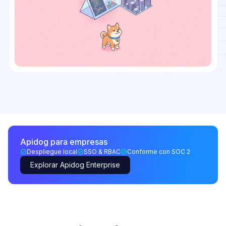
Apidog para empresas
Despliegue local
SSO & RBAC
Conforme con SOC 2
Explorar Apidog Enterprise