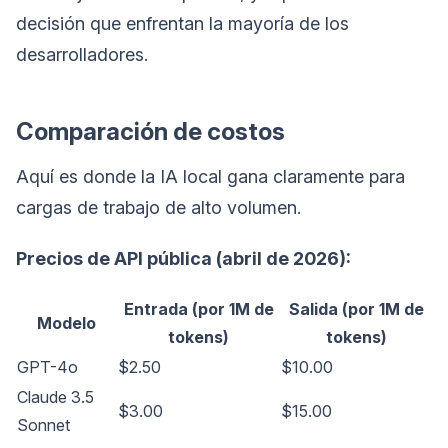
decisión que enfrentan la mayoría de los
desarrolladores.
Comparación de costos
Aquí es donde la IA local gana claramente para
cargas de trabajo de alto volumen.
Precios de API pública (abril de 2026):
Entrada (por 1M de
Salida (por 1M de
Modelo
tokens)
tokens)
GPT-4o
$2.50
$10.00
Claude 3.5
$3.00
$15.00
Sonnet