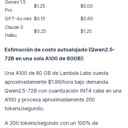
Gemini 1.5
$1.25
$5.00
Pro
GPT-4o mini
$0.15
$0.60
Claude 3
$0.25
$1.25
Haiku
Estimación de costo autoalojado (Qwen2.5-
72B en una sola A100 de 80GB):
Una A100 de 80 GB de Lambda Labs cuesta
aproximadamente $1.99/hora bajo demanda.
Qwen2.5-72B con cuantización INT4 cabe en una
A100 y procesa aproximadamente 200
tokens/segundo.
A 200 tokens/segundo con un 100% de