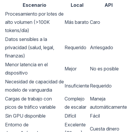
Escenario
Local
API
Procesamiento por lotes de
alto volumen (>100K
Más barato
Caro
tokens/día)
Datos sensibles a la
privacidad (salud, legal,
Requerido
Arriesgado
finanzas)
Menor latencia en el
Mejor
No es posible
dispositivo
Necesidad de capacidad de
Insuficiente
Requerido
modelo de vanguardia
Cargas de trabajo con
Complejo
Maneja
picos de tráfico variable
de escalar
automáticamente
Sin GPU disponible
Difícil
Fácil
Entorno de
Excelente
Cuesta dinero