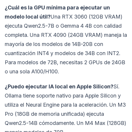
¿Cuál es la GPU mínima para ejecutar un
modelo local útil?
Una RTX 3060 (12GB VRAM)
ejecuta Qwen2.5-7B o Gemma 4 4B con calidad
completa. Una RTX 4090 (24GB VRAM) maneja la
mayoría de los modelos de 14B-20B con
cuantización INT4 y modelos de 34B con INT2.
Para modelos de 72B, necesitas 2 GPUs de 24GB
o una sola A100/H100.
¿Puedo ejecutar IA local en Apple Silicon?
Sí.
Ollama tiene soporte nativo para Apple Silicon y
utiliza el Neural Engine para la aceleración. Un M3
Pro (18GB de memoria unificada) ejecuta
Qwen2.5-14B cómodamente. Un M4 Max (128GB)