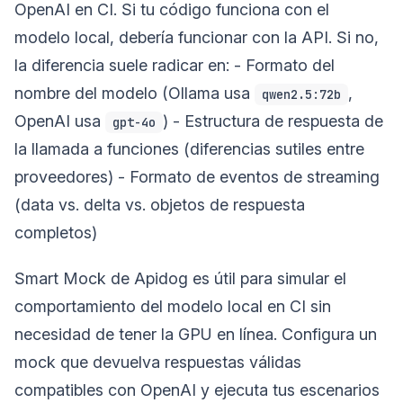
OpenAI en CI. Si tu código funciona con el
modelo local, debería funcionar con la API. Si no,
la diferencia suele radicar en: - Formato del
nombre del modelo (Ollama usa
,
qwen2.5:72b
OpenAI usa
) - Estructura de respuesta de
gpt-4o
la llamada a funciones (diferencias sutiles entre
proveedores) - Formato de eventos de streaming
(data vs. delta vs. objetos de respuesta
completos)
Smart Mock de Apidog es útil para simular el
comportamiento del modelo local en CI sin
necesidad de tener la GPU en línea. Configura un
mock que devuelva respuestas válidas
compatibles con OpenAI y ejecuta tus escenarios