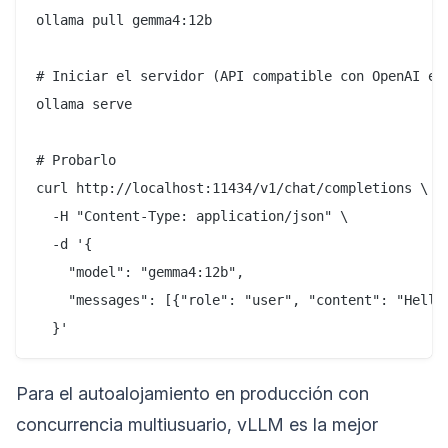
ollama pull gemma4:12b

# Iniciar el servidor (API compatible con OpenAI en 
ollama serve

# Probarlo

curl http://localhost:11434/v1/chat/completions \

  -H "Content-Type: application/json" \

  -d '{

    "model": "gemma4:12b",

    "messages": [{"role": "user", "content": "Hello"
Para el autoalojamiento en producción con
concurrencia multiusuario, vLLM es la mejor