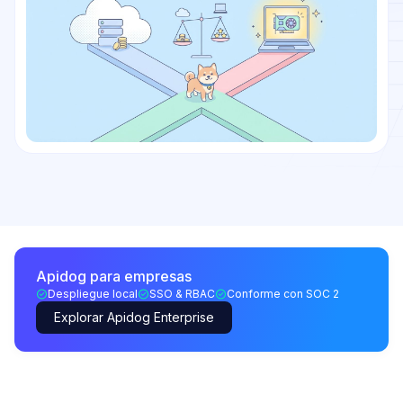
Apidog para empresas
Despliegue local
SSO & RBAC
Conforme con SOC 2
Explorar Apidog Enterprise