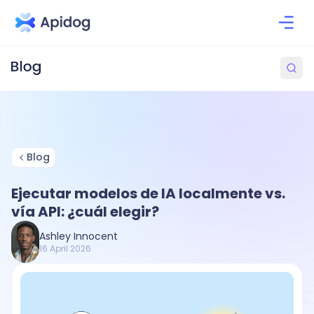
Blog
Ejecutar modelos de IA localmente vs.
vía API: ¿cuál elegir?
Ashley Innocent
16 April 2026