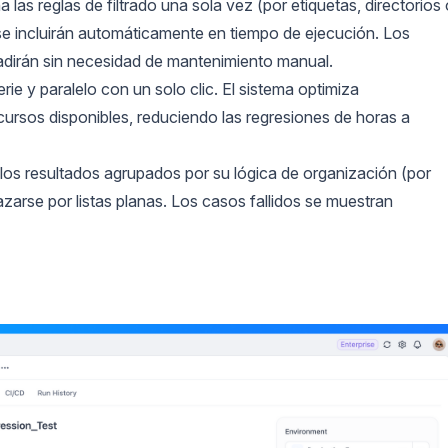
na las reglas de filtrado una sola vez (por etiquetas, directorios
 se incluirán automáticamente en tiempo de ejecución. Los
adirán sin necesidad de mantenimiento manual.
erie y paralelo con un solo clic. El sistema optimiza
ursos disponibles, reduciendo las regresiones de horas a
 los resultados agrupados por su lógica de organización (por
azarse por listas planas. Los casos fallidos se muestran