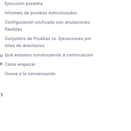
Ejecución paralela
Informes de pruebas estructurados
Configuración unificada con anulaciones
flexibles
Conjuntos de Pruebas vs. Ejecuciones por
lotes de directorios
to
Qué estamos construyendo a continuación
se
Cómo empezar
Únase a la conversación
 y