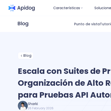
Características
Solucion
Punto de vista
Tutori
Blog
Escala con Suites de P
Organización de Alto 
para Pruebas API Aut
Sharki
26 February 2026