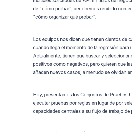
múltiples solicitudes de API en flujos de neg
de "cómo probar", pero hemos recibido comenta
"cómo organizar qué probar".
Los equipos nos dicen que tienen cientos de 
cuando llega el momento de la regresión para 
Actualmente, tienen que buscar y seleccionar
positivos como negativos, pero quieren que la
añaden nuevos casos, a menudo se olvidan en l
Hoy, presentamos los Conjuntos de Pruebas (Te
ejecutar pruebas por reglas en lugar de por se
capacidades centrales a su flujo de trabajo de