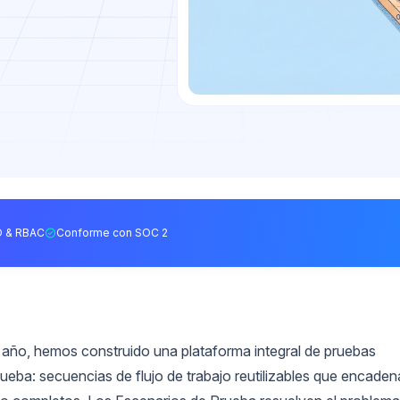
 & RBAC
Conforme con SOC 2
o año, hemos construido una plataforma integral de pruebas
ueba: secuencias de flujo de trabajo reutilizables que encade