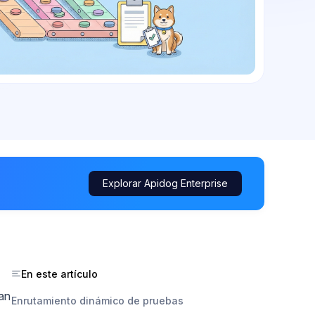
Explorar Apidog Enterprise
En este artículo
nan
Enrutamiento dinámico de pruebas