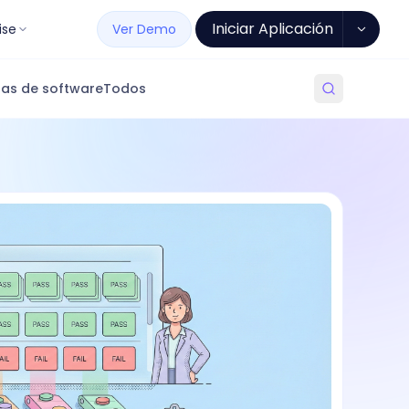
Iniciar Aplicación
ise
Ver Demo
as de software
Todos