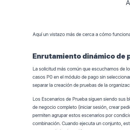
A
Aquí un vistazo más de cerca a cómo funcion
Enrutamiento dinámico de 
La solicitud más común que escuchamos de los 
casos P0 en el módulo de pago sin seleccionar
separar la creación de pruebas de la organizac
Los Escenarios de Prueba siguen siendo sus bl
de negocio completo (iniciar sesión, crear pedi
permiten agrupar estos escenarios por condicion
combinación. Cuando ejecuta un conjunto, est