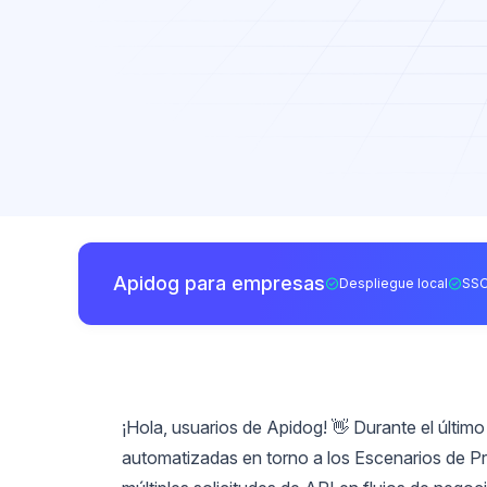
Apidog para empresas
Despliegue local
SSO
¡Hola, usuarios de Apidog! 👋 Durante el últim
automatizadas en torno a los Escenarios de Pr