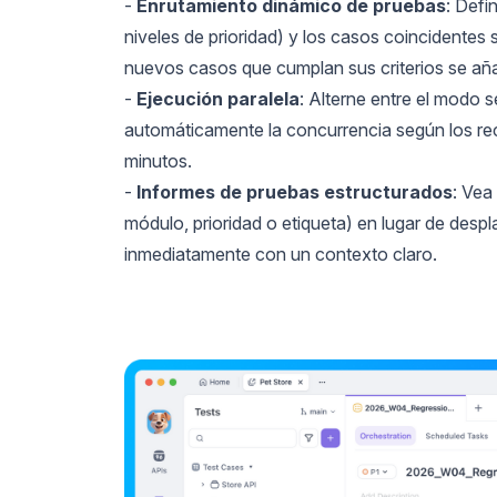
-
Enrutamiento dinámico de pruebas
: Defi
niveles de prioridad) y los casos coincidentes
nuevos casos que cumplan sus criterios se añ
-
Ejecución paralela
: Alterne entre el modo s
automáticamente la concurrencia según los rec
minutos.
-
Informes de pruebas estructurados
: Vea
módulo, prioridad o etiqueta) en lugar de despl
inmediatamente con un contexto claro.