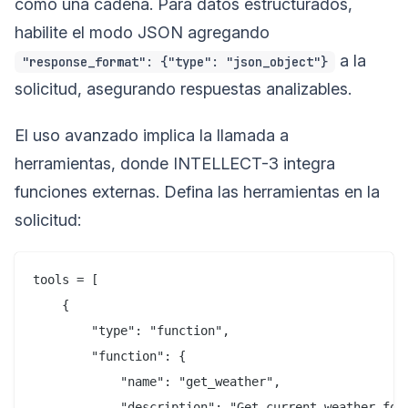
como una cadena. Para datos estructurados,
habilite el modo JSON agregando
a la
"response_format": {"type": "json_object"}
solicitud, asegurando respuestas analizables.
El uso avanzado implica la llamada a
herramientas, donde INTELLECT-3 integra
funciones externas. Defina las herramientas en la
solicitud:
tools = [

    {

        "type": "function",

        "function": {

            "name": "get_weather",

            "description": "Get current weather for 