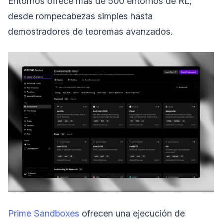
Entornos ofrece más de 500 entornos de RL,
desde rompecabezas simples hasta
demostradores de teoremas avanzados.
Prime Sandboxes
ofrecen una ejecución de