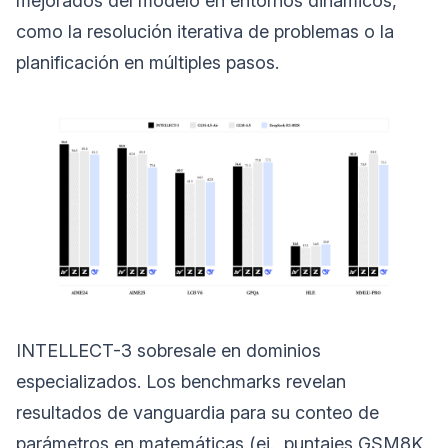
mejorados del modelo en entornos dinámicos,
como la resolución iterativa de problemas o la
planificación en múltiples pasos.
INTELLECT-3 sobresale en dominios
especializados. Los benchmarks revelan
resultados de vanguardia para su conteo de
parámetros en matemáticas (ej., puntajes GSM8K