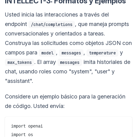
INTELLECT-3: Formatos y Ejemplos
Usted inicia las interacciones a través del
endpoint
, que maneja prompts
/chat/completions
conversacionales y orientados a tareas.
Construya las solicitudes como objetos JSON con
campos para
,
,
y
model
messages
temperature
. El array
imita historiales de
max_tokens
messages
chat, usando roles como "system", "user" y
"assistant".
Considere un ejemplo básico para la generación
de código. Usted envía:
import openai

import os
