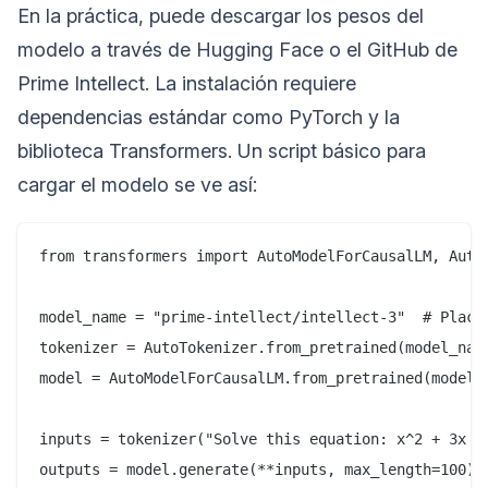
En la práctica, puede descargar los pesos del
modelo a través de Hugging Face o el GitHub de
Prime Intellect. La instalación requiere
dependencias estándar como PyTorch y la
biblioteca Transformers. Un script básico para
cargar el modelo se ve así:
from transformers import AutoModelForCausalLM, AutoT
model_name = "prime-intellect/intellect-3"  # Placeh
tokenizer = AutoTokenizer.from_pretrained(model_name
model = AutoModelForCausalLM.from_pretrained(model_n
inputs = tokenizer("Solve this equation: x^2 + 3x - 
outputs = model.generate(**inputs, max_length=100)
