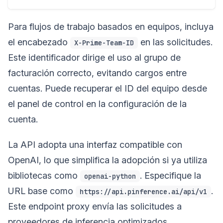
Para flujos de trabajo basados en equipos, incluya
el encabezado
en las solicitudes.
X-Prime-Team-ID
Este identificador dirige el uso al grupo de
facturación correcto, evitando cargos entre
cuentas. Puede recuperar el ID del equipo desde
el panel de control en la configuración de la
cuenta.
La API adopta una interfaz compatible con
OpenAI, lo que simplifica la adopción si ya utiliza
bibliotecas como
. Especifique la
openai-python
URL base como
.
https://api.pinference.ai/api/v1
Este endpoint proxy envía las solicitudes a
proveedores de inferencia optimizados,