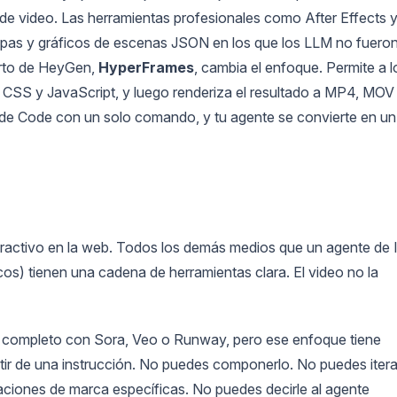
n de video. Las herramientas profesionales como After Effects 
capas y gráficos de escenas JSON en los que los LLM no fuero
erto de HeyGen,
HyperFrames
, cambia el enfoque. Permite a l
SS y JavaScript, y luego renderiza el resultado a MP4, MOV
de Code con un solo comando, y tu agente se convierte en un
tractivo en la web. Todos los demás medios que un agente de 
cos) tienen una cadena de herramientas clara. El video no la
ip completo con Sora, Veo o Runway, pero ese enfoque tiene
artir de una instrucción. No puedes componerlo. No puedes itera
ciones de marca específicas. No puedes decirle al agente