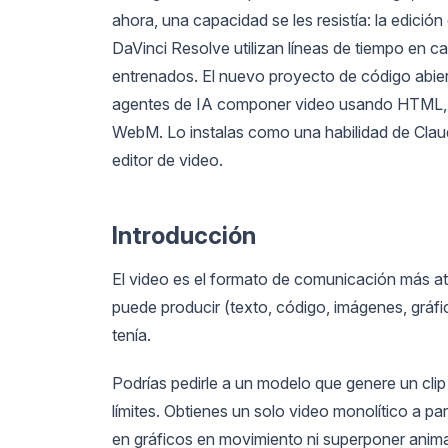
ahora, una capacidad se les resistía: la edició
DaVinci Resolve utilizan líneas de tiempo en 
entrenados. El nuevo proyecto de código abi
agentes de IA componer video usando HTML, C
WebM. Lo instalas como una habilidad de Clau
editor de video.
Introducción
El video es el formato de comunicación más a
puede producir (texto, código, imágenes, gráfi
tenía.
Podrías pedirle a un modelo que genere un cl
límites. Obtienes un solo video monolítico a p
en gráficos en movimiento ni superponer anima