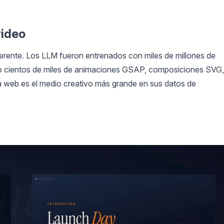
video
erente. Los LLM fueron entrenados con miles de millones de
o cientos de miles de animaciones GSAP, composiciones SVG,
a web es el medio creativo más grande en sus datos de