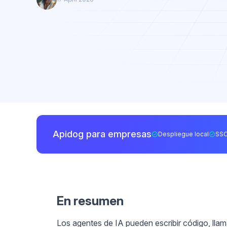
Apidog para empresas
Despliegue local
SSO
En resumen
Los agentes de IA pueden escribir código, llam