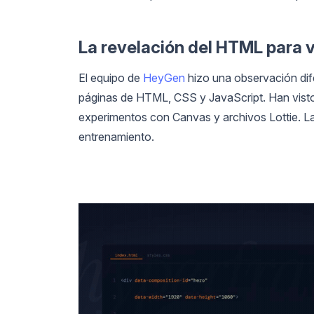
La revelación del HTML para 
El equipo de
HeyGen
hizo una observación dif
páginas de HTML, CSS y JavaScript. Han vist
experimentos con Canvas y archivos Lottie. L
entrenamiento.