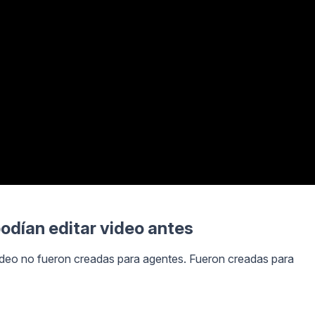
podían editar video antes
video no fueron creadas para agentes. Fueron creadas para