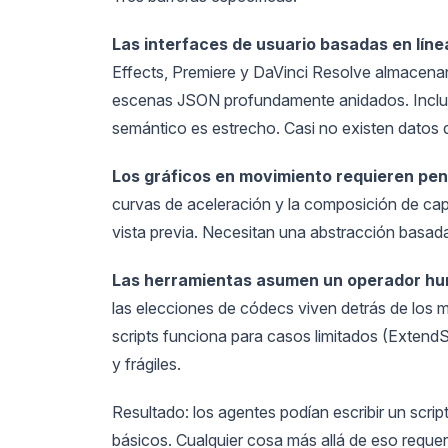
Las interfaces de usuario basadas en lín
Effects, Premiere y DaVinci Resolve almacenan
escenas JSON profundamente anidados. Incluso 
semántico es estrecho. Casi no existen datos 
Los gráficos en movimiento requieren pen
curvas de aceleración y la composición de ca
vista previa. Necesitan una abstracción basad
Las herramientas asumen un operador h
las elecciones de códecs viven detrás de los m
scripts funciona para casos limitados (ExtendS
y frágiles.
Resultado: los agentes podían escribir un scrip
básicos. Cualquier cosa más allá de eso reque