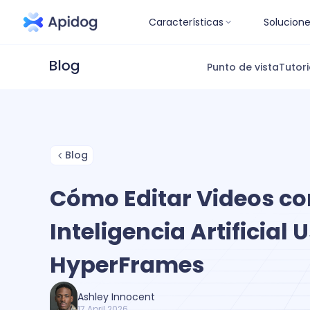
Características
Solucion
Punto de vista
Tutori
Blog
Cómo Editar Videos co
Inteligencia Artificial
HyperFrames
Ashley Innocent
17 April 2026