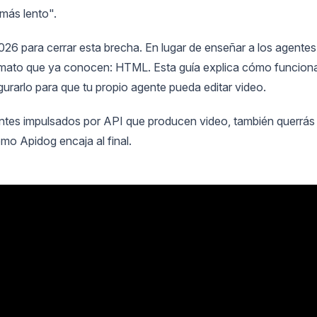
más lento".
26 para cerrar esta brecha. En lugar de enseñar a los agentes
formato que ya conocen: HTML. Esta guía explica cómo funcion
urarlo para que tu propio agente pueda editar video.
entes impulsados por API que producen video, también querrás
mo Apidog encaja al final.