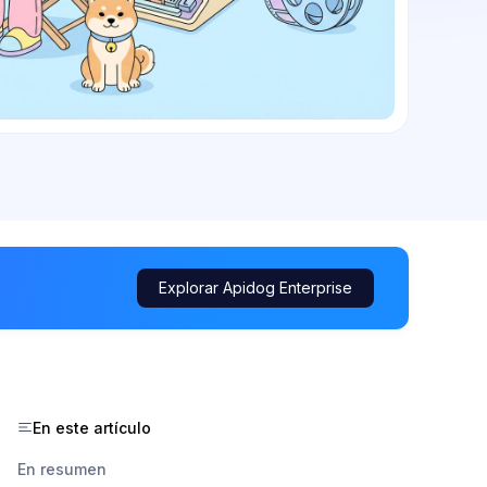
Explorar Apidog Enterprise
En este artículo
En resumen