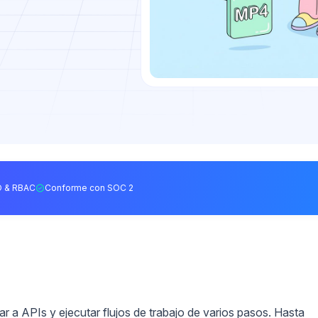
 & RBAC
Conforme con SOC 2
ar a APIs y ejecutar flujos de trabajo de varios pasos. Hasta