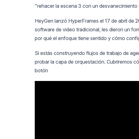
"rehacer la escena 3 con un desvanecimiento 
HeyGen lanzó HyperFrames el 17 de abril de 20
software de video tradicional, les dieron un 
por qué el enfoque tiene sentido y cómo config
Si estás construyendo flujos de trabajo de ag
probar la capa de orquestación. Cubriremos có
botón