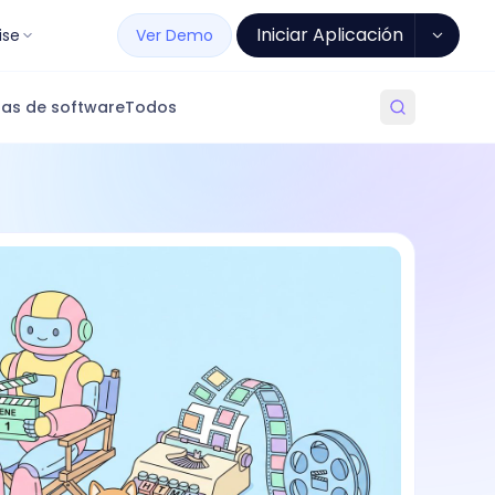
Iniciar Aplicación
ise
Ver Demo
as de software
Todos