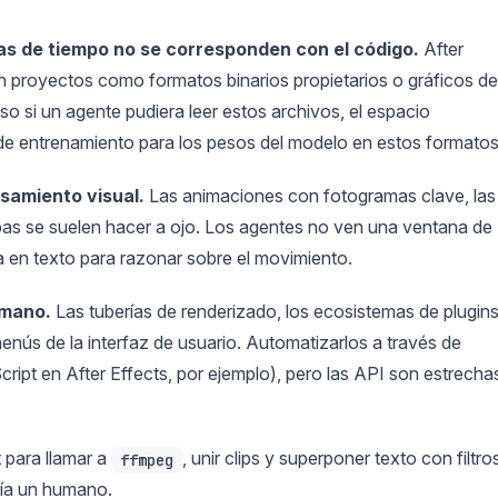
eas de tiempo no se corresponden con el código.
After
 proyectos como formatos binarios propietarios o gráficos de
si un agente pudiera leer estos archivos, el espacio
de entrenamiento para los pesos del modelo en estos formatos
samiento visual.
Las animaciones con fotogramas clave, las
pas se suelen hacer a ojo. Los agentes no ven una ventana de
a en texto para razonar sobre el movimiento.
umano.
Las tuberías de renderizado, los ecosistemas de plugins
enús de la interfaz de usuario. Automatizarlos a través de
cript en After Effects, por ejemplo), pero las API son estrecha
t para llamar a
, unir clips y superponer texto con filtro
ffmpeg
ría un humano.