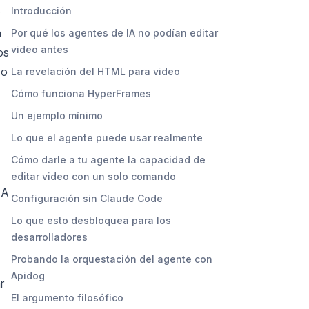
Introducción
y
n
Por qué los agentes de IA no podían editar
video antes
os
 o
La revelación del HTML para video
Cómo funciona HyperFrames
Un ejemplo mínimo
Lo que el agente puede usar realmente
Cómo darle a tu agente la capacidad de
editar video con un solo comando
IA
Configuración sin Claude Code
Lo que esto desbloquea para los
desarrolladores
Probando la orquestación del agente con
Apidog
r
El argumento filosófico