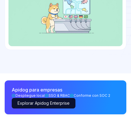
Apidog para empresas
Despliegue local
SSO & RBAC
Conforme con SOC 2
Explorar Apidog Enterprise