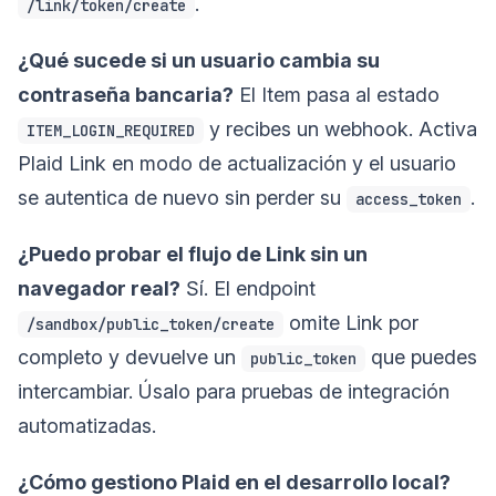
.
/link/token/create
¿Qué sucede si un usuario cambia su
contraseña bancaria?
El Item pasa al estado
y recibes un webhook. Activa
ITEM_LOGIN_REQUIRED
Plaid Link en modo de actualización y el usuario
se autentica de nuevo sin perder su
.
access_token
¿Puedo probar el flujo de Link sin un
navegador real?
Sí. El endpoint
omite Link por
/sandbox/public_token/create
completo y devuelve un
que puedes
public_token
intercambiar. Úsalo para pruebas de integración
automatizadas.
¿Cómo gestiono Plaid en el desarrollo local?