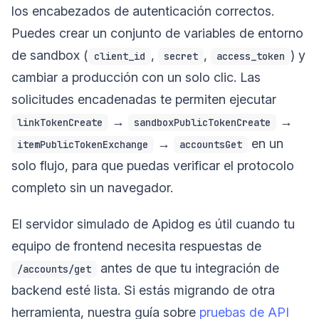
los encabezados de autenticación correctos.
Puedes crear un conjunto de variables de entorno
de sandbox (
,
,
) y
client_id
secret
access_token
cambiar a producción con un solo clic. Las
solicitudes encadenadas te permiten ejecutar
→
→
linkTokenCreate
sandboxPublicTokenCreate
→
en un
itemPublicTokenExchange
accountsGet
solo flujo, para que puedas verificar el protocolo
completo sin un navegador.
El servidor simulado de Apidog es útil cuando tu
equipo de frontend necesita respuestas de
antes de que tu integración de
/accounts/get
backend esté lista. Si estás migrando de otra
herramienta, nuestra guía sobre
pruebas de API