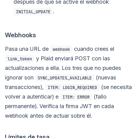
después de que se active el webhook
.
INITIAL_UPDATE
Webhooks
Pasa una URL de
cuando crees el
webhook
y Plaid enviará POST con las
link_token
actualizaciones a ella. Los tres que no puedes
ignorar son
(nuevas
SYNC_UPDATES_AVAILABLE
transacciones),
(se necesita
ITEM: LOGIN_REQUIRED
volver a autenticar) e
(fallo
ITEM: ERROR
permanente). Verifica la firma JWT en cada
webhook antes de actuar sobre él.
Límites de tasa