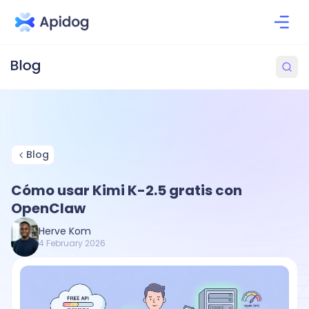
Blog
Cómo usar Kimi K-2.5 gratis con
OpenClaw
Herve Kom
4 February 2026