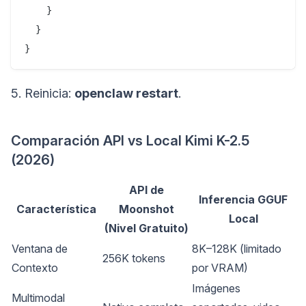
    }  

  }  

}
5. Reinicia:
openclaw restart
.
Comparación API vs Local Kimi K-2.5
(2026)
API de
Inferencia GGUF
Característica
Moonshot
Local
(Nivel Gratuito)
Ventana de 
8K–128K (limitado 
256K tokens
Contexto
por VRAM)
Imágenes 
Multimodal 