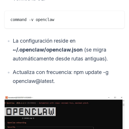
command -v openclaw
La configuración reside en
~/.openclaw/openclaw.json
(se migra
automáticamente desde rutas antiguas).
Actualiza con frecuencia: npm update -g
openclaw@latest.