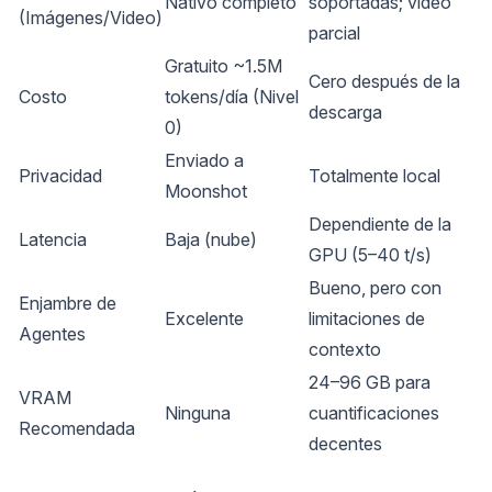
Nativo completo
soportadas; video 
(Imágenes/Video)
parcial
Gratuito ~1.5M 
Cero después de la 
Costo
tokens/día (Nivel 
descarga
0)
Enviado a 
Privacidad
Totalmente local
Moonshot
Dependiente de la 
Latencia
Baja (nube)
GPU (5–40 t/s)
Bueno, pero con 
Enjambre de 
Excelente
limitaciones de 
Agentes
contexto
24–96 GB para 
VRAM 
Ninguna
cuantificaciones 
Recomendada
decentes