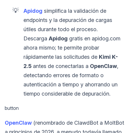
💡
Apidog
simplifica la validación de
endpoints y la depuración de cargas
útiles durante todo el proceso.
Descarga
Apidog
gratis en apidog.com
ahora mismo; te permite probar
rápidamente las solicitudes de
Kimi K-
2.5
antes de conectarlas a
OpenClaw
,
detectando errores de formato o
autenticación a tiempo y ahorrando un
tiempo considerable de depuración.
button
OpenClaw
(renombrado de ClawdBot a MoltBot
a principios de 2026, a menudo todavía llamado