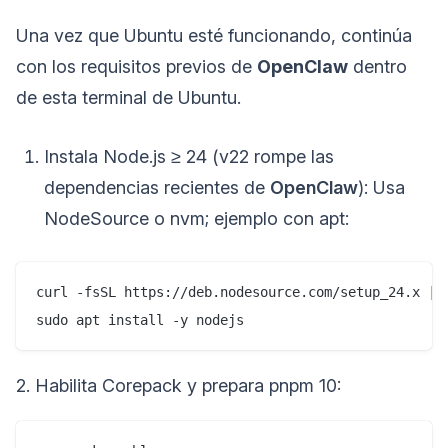
Una vez que Ubuntu esté funcionando, continúa
con los requisitos previos de
OpenClaw
dentro
de esta terminal de Ubuntu.
Instala Node.js ≥ 24 (v22 rompe las
dependencias recientes de
OpenClaw
): Usa
NodeSource o nvm; ejemplo con apt:
curl -fsSL https://deb.nodesource.com/setup_24.x | s
sudo apt install -y nodejs
2. Habilita Corepack y prepara pnpm 10: