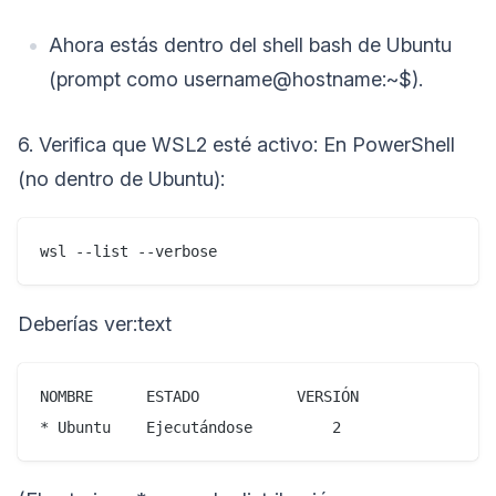
Ahora estás dentro del shell bash de Ubuntu
(prompt como username@hostname:~$).
6. Verifica que WSL2 esté activo: En PowerShell
(no dentro de Ubuntu):
wsl --list --verbose
Deberías ver:text
NOMBRE      ESTADO           VERSIÓN

* Ubuntu    Ejecutándose         2