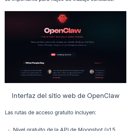
Interfaz del sitio web de OpenClaw
Las rutas de acceso gratuito incluyen:
Nivel gratuito de la API de Moonshot (≈1.5