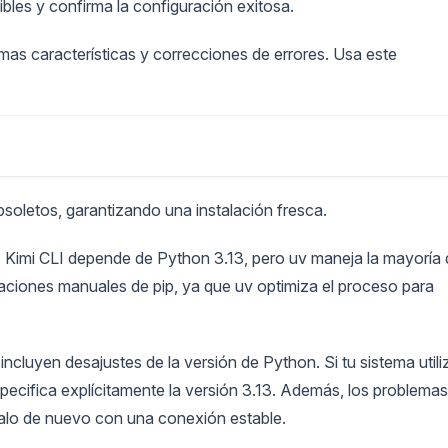
ibles y confirma la configuración exitosa.
imas características y correcciones de errores. Usa este
bsoletos, garantizando una instalación fresca.
. Kimi CLI depende de Python 3.13, pero uv maneja la mayoría
alaciones manuales de pip, ya que uv optimiza el proceso para
ncluyen desajustes de la versión de Python. Si tu sistema utili
pecifica explícitamente la versión 3.13. Además, los problemas
ntalo de nuevo con una conexión estable.