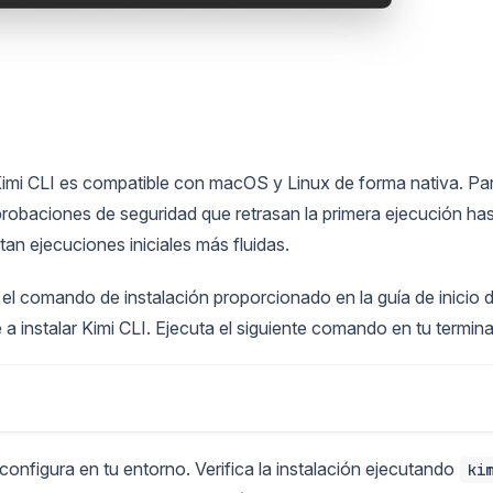
imi CLI es compatible con macOS y Linux de forma nativa. Pa
robaciones de seguridad que retrasan la primera ejecución ha
an ejecuciones iniciales más fluidas.
a el comando de instalación proporcionado en la guía de inicio 
 instalar Kimi CLI. Ejecuta el siguiente comando en tu termina
onfigura en tu entorno. Verifica la instalación ejecutando
ki