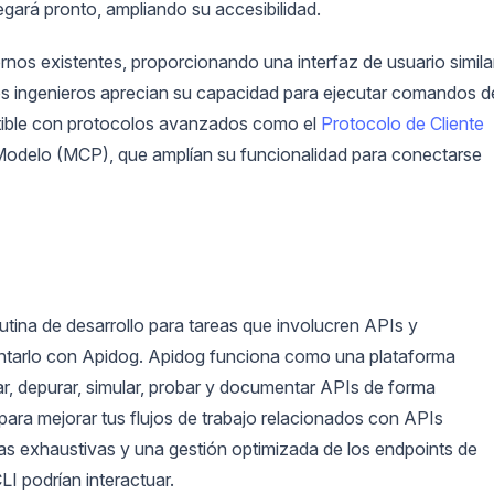
gará pronto, ampliando su accesibilidad.
rnos existentes, proporcionando una interfaz de usuario simila
os ingenieros aprecian su capacidad para ejecutar comandos d
patible con protocolos avanzados como el
Protocolo de Cliente
Modelo (MCP), que amplían su funcionalidad para conectarse
utina de desarrollo para tareas que involucren APIs y
ntarlo con Apidog. Apidog funciona como una plataforma
r, depurar, simular, probar y documentar APIs de forma
para mejorar tus flujos de trabajo relacionados con APIs
as exhaustivas y una gestión optimizada de los endpoints de
LI podrían interactuar.