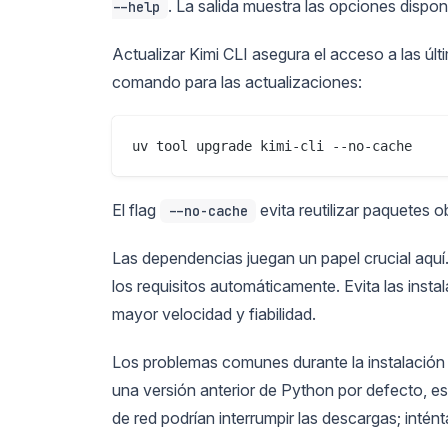
. La salida muestra las opciones dispon
--help
Actualizar Kimi CLI asegura el acceso a las últ
comando para las actualizaciones:
El flag
evita reutilizar paquetes o
--no-cache
Las dependencias juegan un papel crucial aquí
los requisitos automáticamente. Evita las inst
mayor velocidad y fiabilidad.
Los problemas comunes durante la instalación i
una versión anterior de Python por defecto, es
de red podrían interrumpir las descargas; inté