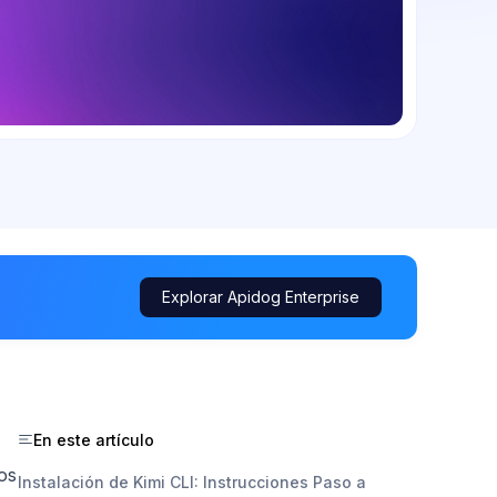
Explorar Apidog Enterprise
En este artículo
ios
Instalación de Kimi CLI: Instrucciones Paso a