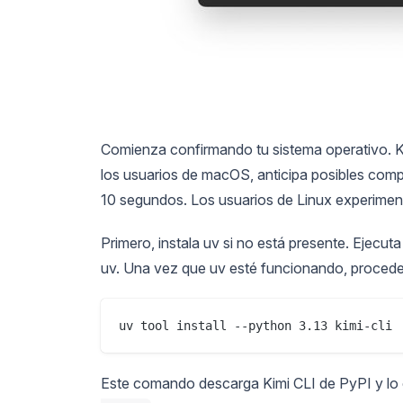
Comienza confirmando tu sistema operativo. K
los usuarios de macOS, anticipa posibles comp
10 segundos. Los usuarios de Linux experiment
Primero, instala uv si no está presente. Ejecut
uv. Una vez que uv esté funcionando, procede a
Este comando descarga Kimi CLI de PyPI y lo c