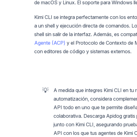
de macOS y Linux. El soporte para Windows lle
Kimi CLI se integra perfectamente con los ento
a un shell y ejecución directa de comandos. L
shell sin salir de la interfaz. Además, es com
Agente (ACP)
y el Protocolo de Contexto de 
con editores de código y sistemas externos.
💡
A medida que integres Kimi CLI en tu r
automatización, considera compleme
API todo en uno que te permite diseña
colaborativa. Descarga Apidog gratis 
junto con Kimi CLI, asegurando prueb
API con los que tus agentes de Kimi C