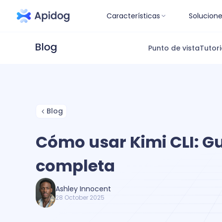
Características
Solucion
Punto de vista
Tutori
Blog
Cómo usar Kimi CLI: G
completa
Ashley Innocent
28 October 2025