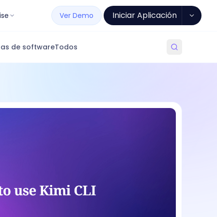
Iniciar Aplicación
ise
Ver Demo
as de software
Todos