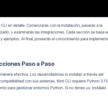
 CLI en detalle. Comenzarás con la instalación, pasarás a la
nzado, y examinarás las integraciones. Cada sección se basa e
 y ejemplos. Al final, poseerás el conocimiento para implement
rucciones Paso a Paso
manera efectiva. Los desarrolladores lo instalan a través del
ompatibilidad con sus sistemas. Kimi CLI requiere Python 3.13
nto para gestionar entornos Python. Si no tienes uv, instálalo