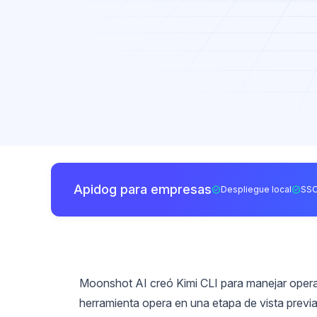
Apidog para empresas
Despliegue local
SSO
Moonshot AI creó Kimi CLI para manejar operac
herramienta opera en una etapa de vista previ