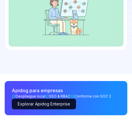
Apidog para empresas
Despliegue local
SSO & RBAC
Conforme con SOC 2
Explorar Apidog Enterprise