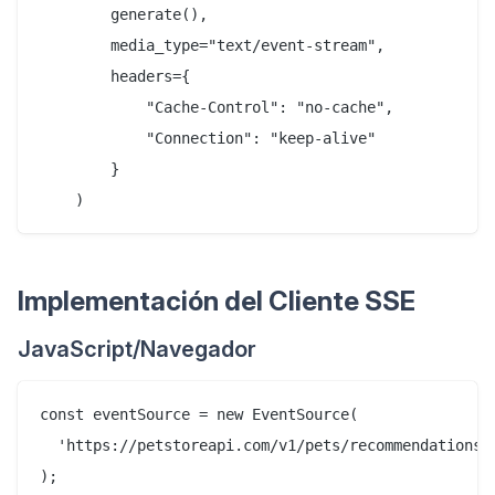
        generate(),

        media_type="text/event-stream",

        headers={

            "Cache-Control": "no-cache",

            "Connection": "keep-alive"

        }

Implementación del Cliente SSE
JavaScript/Navegador
const eventSource = new EventSource(

  'https://petstoreapi.com/v1/pets/recommendations/s
);
