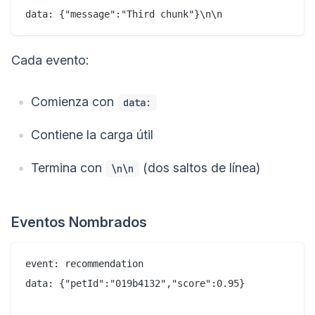
Cada evento:
Comienza con
data:
Contiene la carga útil
Termina con
(dos saltos de línea)
\n\n
Eventos Nombrados
event: recommendation

data: {"petId":"019b4132","score":0.95}
