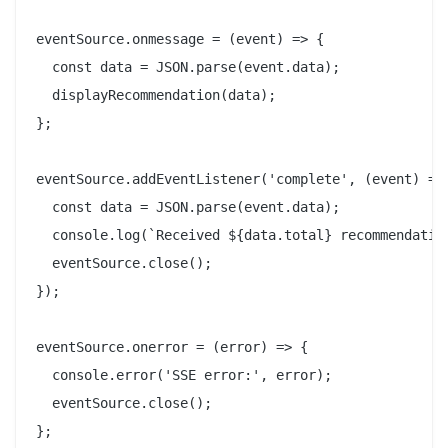
eventSource.onmessage = (event) => {

  const data = JSON.parse(event.data);

  displayRecommendation(data);

};

eventSource.addEventListener('complete', (event) => 
  const data = JSON.parse(event.data);

  console.log(`Received ${data.total} recommendation
  eventSource.close();

});

eventSource.onerror = (error) => {

  console.error('SSE error:', error);

  eventSource.close();
