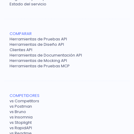
Estado del servicio
COMPARAR
Herramientas de Pruebas API
Herramientas de Diseño API
Clientes API
Herramientas de Documentación API
Herramientas de Mocking API
Herramientas de Pruebas MCP
COMPETIDORES
vs Competitors
vs Postman
vs Bruno
vs Insomnia
vs Stoplight
vs RapidAPI
vs Readme