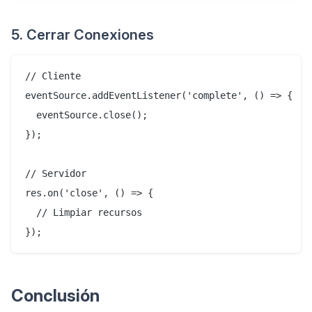
5. Cerrar Conexiones
// Cliente

eventSource.addEventListener('complete', () => {

  eventSource.close();

});

// Servidor

res.on('close', () => {

  // Limpiar recursos

Conclusión