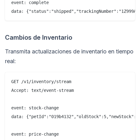
event: complete

Cambios de Inventario
Transmita actualizaciones de inventario en tiempo
real:
GET /v1/inventory/stream

Accept: text/event-stream

event: stock-change

data: {"petId":"019b4132","oldStock":5,"newStock":4}
event: price-change
