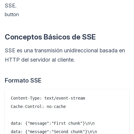
SSE.
button
Conceptos Básicos de SSE
SSE es una transmisión unidireccional basada en
HTTP del servidor al cliente.
Formato SSE
Content-Type: text/event-stream

Cache-Control: no-cache

data: {"message":"First chunk"}\n\n

data: {"message":"Second chunk"}\n\n
