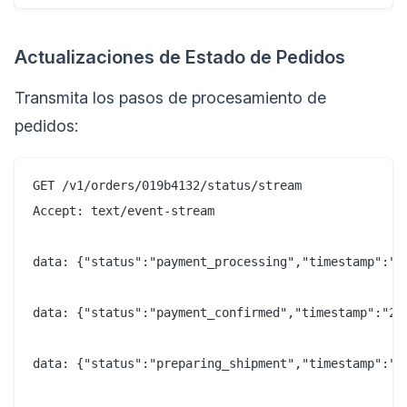
Actualizaciones de Estado de Pedidos
Transmita los pasos de procesamiento de
pedidos:
GET /v1/orders/019b4132/status/stream

Accept: text/event-stream

data: {"status":"payment_processing","timestamp":"20
data: {"status":"payment_confirmed","timestamp":"202
data: {"status":"preparing_shipment","timestamp":"20