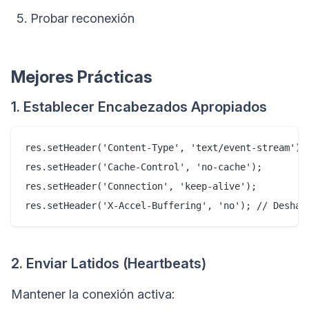
Probar reconexión
Mejores Prácticas
1. Establecer Encabezados Apropiados
res.setHeader('Content-Type', 'text/event-stream');

res.setHeader('Cache-Control', 'no-cache');

res.setHeader('Connection', 'keep-alive');

2. Enviar Latidos (Heartbeats)
Mantener la conexión activa: