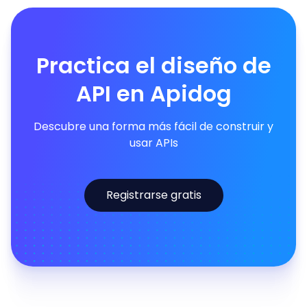
Practica el diseño de
API en Apidog
Descubre una forma más fácil de construir y
usar APIs
Registrarse gratis