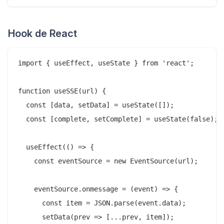
Hook de React
import { useEffect, useState } from 'react';

function useSSE(url) {

  const [data, setData] = useState([]);

  const [complete, setComplete] = useState(false);

  useEffect(() => {

    const eventSource = new EventSource(url);

    eventSource.onmessage = (event) => {

      const item = JSON.parse(event.data);

      setData(prev => [...prev, item]);
