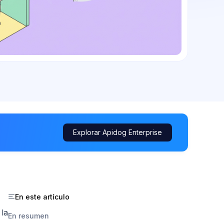
Explorar Apidog Enterprise
En este artículo
 la
En resumen