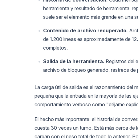
herramienta y resultado de herramienta, rep
suele ser el elemento más grande en una se
Contenido de archivo recuperado.
Arch
de 1.200 líneas es aproximadamente de 12.
completos.
Salida de la herramienta.
Registros del 
archivo de bloqueo generado, rastreos de p
La carga útil de salida es el razonamiento del 
pequeña que la entrada en la mayoría de las ej
comportamiento verboso como "déjame explicar
El hecho más importante: el historial de conv
cuesta 30 veces un turno. Está más cerca de la
cargan con el peso total de todo lo anterior. 