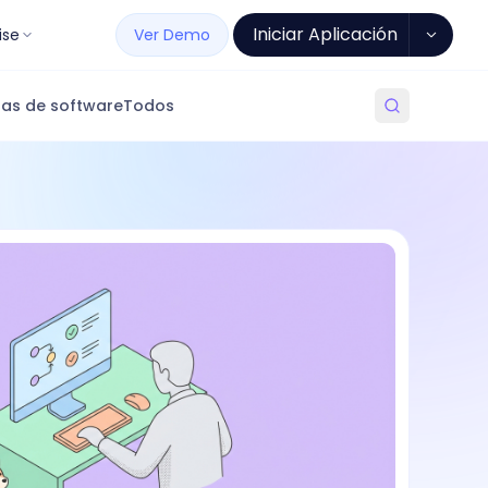
Iniciar Aplicación
ise
Ver Demo
as de software
Todos