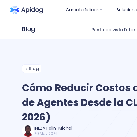
Características
Solucion
Punto de vista
Tutori
Blog
Cómo Reducir Costos 
de Agentes Desde la CL
2026)
INEZA Felin-Michel
20 May 2026