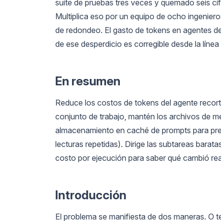
suite de pruebas tres veces y quemado seis ci
Multiplica eso por un equipo de ocho ingenieros
de redondeo. El gasto de tokens en agentes de
de ese desperdicio es corregible desde la líne
En resumen
Reduce los costos de tokens del agente recorta
conjunto de trabajo, mantén los archivos de m
almacenamiento en caché de prompts para pr
lecturas repetidas). Dirige las subtareas barata
costo por ejecución para saber qué cambió re
Introducción
El problema se manifiesta de dos maneras. O t