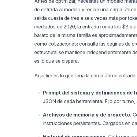
Antes de optimizar, necesitas un modelo mental
de entrada al modelo y recibe una carga útil de
salida cuesta de tres a seis veces más por tok
mediados de 2026, la entrada ronda los $3 por 
barato de la misma familia es aproximadament
como cotizaciones; consulta las páginas de pre
estructural se mantiene independientemente de 
es lo que se dispara.
Aquí tienes lo que llena la carga útil de entrada
Prompt del sistema y definiciones de 
JSON de cada herramienta. Fijo por turno,
Archivos de memoria y de proyecto.
C
instrucciones persistentes. Cargados en ca
Historial de conversación.
Cada mensaje 