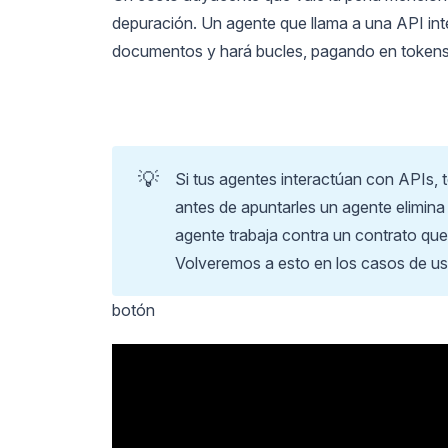
depuración. Un agente que llama a una API inter
documentos y hará bucles, pagando en tokens e
💡
Si tus agentes interactúan con APIs,
antes de apuntarles un agente elimina
agente trabaja contra un contrato que
Volveremos a esto en los casos de us
botón