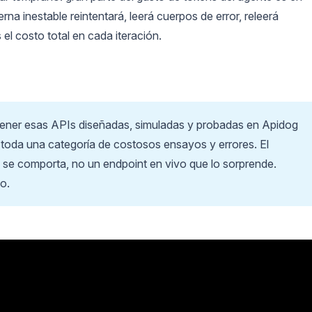
na inestable reintentará, leerá cuerpos de error, releerá
l costo total en cada iteración.
 tener esas APIs diseñadas, simuladas y probadas en Apidog
 toda una categoría de costosos ensayos y errores. El
 se comporta, no un endpoint en vivo que lo sorprende.
o.