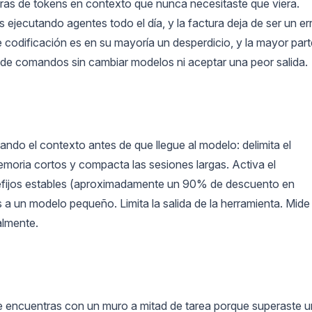
fras de tokens en contexto que nunca necesitaste que viera.
 ejecutando agentes todo el día, y la factura deja de ser un er
 codificación es en su mayoría un desperdicio, y la mayor part
a de comandos sin cambiar modelos ni aceptar una peor salida.
ndo el contexto antes de que llegue al modelo: delimita el
emoria cortos y compacta las sesiones largas. Activa el
efijos estables (aproximadamente un 90% de descuento en
s a un modelo pequeño. Limita la salida de la herramienta. Mide 
almente.
e encuentras con un muro a mitad de tarea porque superaste u