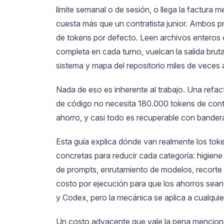
límite semanal o de sesión, o llega la factura 
cuesta más que un contratista junior. Ambos p
de tokens por defecto. Leen archivos enteros 
completa en cada turno, vuelcan la salida bru
sistema y mapa del repositorio miles de veces a
Nada de eso es inherente al trabajo. Una refa
de código no necesita 180.000 tokens de cont
ahorro, y casi todo es recuperable con bander
Esta guía explica dónde van realmente los toke
concretas para reducir cada categoría: higie
de prompts, enrutamiento de modelos, recorte d
costo por ejecución para que los ahorros sea
y Codex, pero la mecánica se aplica a cualqu
Un costo adyacente que vale la pena menciona