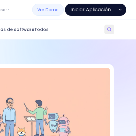
Iniciar Aplicación
ise
Ver Demo
as de software
Todos