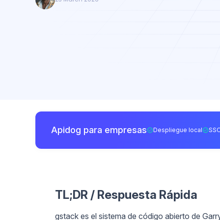
Apidog para empresas
Despliegue local
SSO
TL;DR / Respuesta Rápida
gstack es el sistema de código abierto de Gar