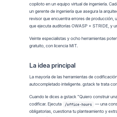
copiloto en un equipo virtual de ingeniería. Ca
un gerente de ingeniería que asegura la arquite
revisor que encuentra errores de producción, u
que ejecuta auditorías OWASP + STRIDE, y un 
Veinte especialistas y ocho herramientas po
gratuito, con licencia MIT.
La idea principal
La mayoría de las herramientas de codificació
autocompletado inteligente. gstack te trata 
Cuando le dices a gstack "Quiero construir una
codificar. Ejecuta
— una consu
/office-hours
obligatorias, cuestiona tu planteamiento y ext