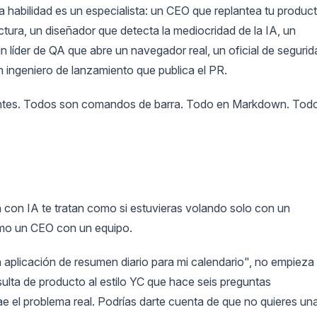
da habilidad es un especialista: un CEO que replantea tu product
ctura, un diseñador que detecta la mediocridad de la IA, un
n líder de QA que abre un navegador real, un oficial de segurid
ingeniero de lanzamiento que publica el PR.
tentes. Todos son comandos de barra. Todo en Markdown. Tod
n con IA te tratan como si estuvieras volando solo con un
como un CEO con un equipo.
 aplicación de resumen diario para mi calendario", no empieza
lta de producto al estilo YC que hace seis preguntas
rae el problema real. Podrías darte cuenta de que no quieres un