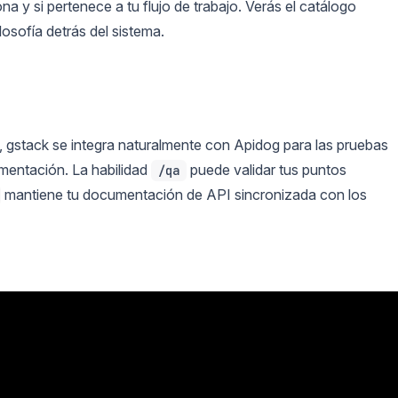
a y si pertenece a tu flujo de trabajo. Verás el catálogo
losofía detrás del sistema.
 gstack se integra naturalmente con Apidog para las pruebas
umentación. La habilidad
puede validar tus puntos
/qa
mantiene tu documentación de API sincronizada con los