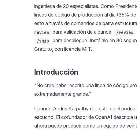
ingeniería de 20 especialistas. Como Presiden
líneas de código de producción al día (35% de
esto a través de comandos de barra estructur
para validación de alcance,
review
/review
para despliegue. Instálalo en 30 seg
/ship
Gratuito, con licencia MIT.
Introducción
“No creo haber escrito una línea de código pr
extremadamente grande.”
Cuando Andrej Karpathy dijo esto en el podcas
escuchó. El cofundador de OpenAI describía 
ahora puede producir como un equipo de veint