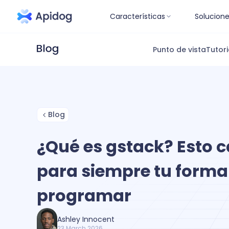
Características
Solucion
Punto de vista
Tutori
Blog
¿Qué es gstack? Esto 
para siempre tu forma
programar
Ashley Innocent
23 March 2026