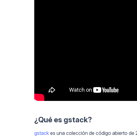
¿Qué es gstack?
gstack
es una colección de código abierto de 