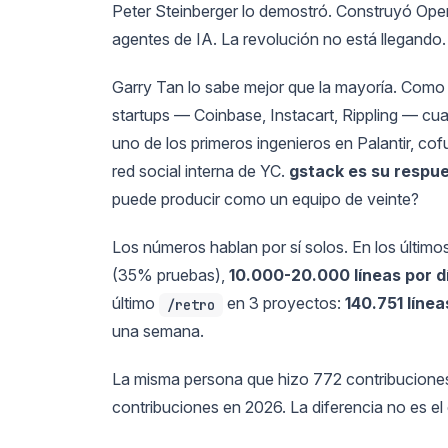
Peter Steinberger lo demostró. Construyó Op
agentes de IA. La revolución no está llegando.
Garry Tan lo sabe mejor que la mayoría. Como 
startups — Coinbase, Instacart, Rippling — cu
uno de los primeros ingenieros en Palantir, co
red social interna de YC.
gstack es su respue
puede producir como un equipo de veinte?
Los números hablan por sí solos. En los último
(35% pruebas),
10.000-20.000 líneas por d
último
en 3 proyectos:
140.751 líne
/retro
una semana.
La misma persona que hizo 772 contribucione
contribuciones en 2026. La diferencia no es el 