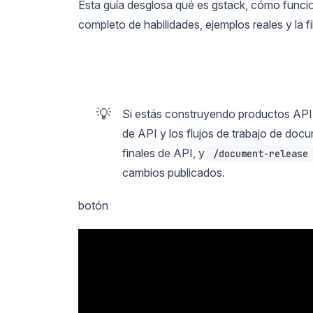
Esta guía desglosa qué es gstack, cómo funcion
completo de habilidades, ejemplos reales y la fi
💡
Si estás construyendo productos API,
de API y los flujos de trabajo de doc
finales de API, y
/document-release
cambios publicados.
botón