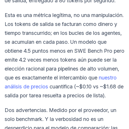
de salida, entregado a 80 tokens por segundo.
Esta es una métrica legítima, no una manipulación.
Los tokens de salida se facturan como dinero y
tiempo transcurrido; en los bucles de los agentes,
se acumulan en cada paso. Un modelo que
obtiene 4.5 puntos menos en SWE Bench Pro pero
emite 4.2 veces menos tokens aún puede ser la
elección racional para pipelines de alto volumen,
que es exactamente el intercambio que
nuestro
análisis de precios
cuantifica (~$0.10 vs ~$1.68 de
salida por tarea resuelta a precios de lista).
Dos advertencias. Medido por el proveedor, un
solo benchmark. Y la verbosidad no es un
desperdicio para el modelo de comparación: las