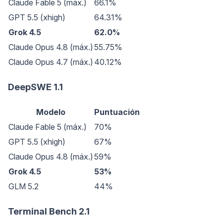
Claude Fable 5 (máx.)
66.1%
GPT 5.5 (xhigh)
64.31%
Grok 4.5
62.0%
Claude Opus 4.8 (máx.)
55.75%
Claude Opus 4.7 (máx.)
40.12%
DeepSWE 1.1
Modelo
Puntuación
Claude Fable 5 (máx.)
70%
GPT 5.5 (xhigh)
67%
Claude Opus 4.8 (máx.)
59%
Grok 4.5
53%
GLM 5.2
44%
Terminal Bench 2.1