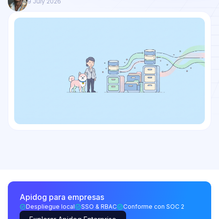
9 July 2026
Apidog para empresas
Despliegue local
SSO & RBAC
Conforme con SOC 2