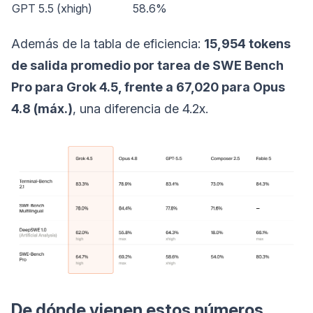
GPT 5.5 (xhigh)
58.6%
Además de la tabla de eficiencia:
15,954 tokens
de salida promedio por tarea de SWE Bench
Pro para Grok 4.5, frente a 67,020 para Opus
4.8 (máx.)
, una diferencia de 4.2x.
De dónde vienen estos números