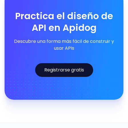
Practica el diseño de
API en Apidog
Descubre una forma más fácil de construir y
usar APIs
Registrarse gratis