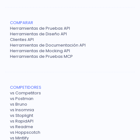
COMPARAR
Herramientas de Pruebas API
Herramientas de Diseño API
Clientes API
Herramientas de Documentación API
Herramientas de Mocking API
Herramientas de Pruebas MCP
COMPETIDORES
vs Competitors
vs Postman
vs Bruno
vs Insomnia
vs Stoplight
vs RapidAPI
vs Readme
vs Hoppscotch
vs Mintlify