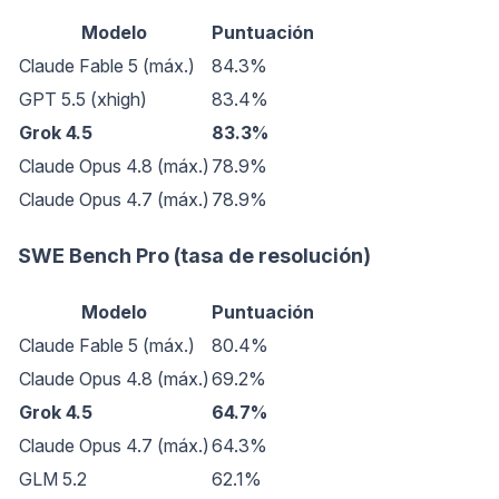
Modelo
Puntuación
Claude Fable 5 (máx.)
84.3%
GPT 5.5 (xhigh)
83.4%
Grok 4.5
83.3%
Claude Opus 4.8 (máx.)
78.9%
Claude Opus 4.7 (máx.)
78.9%
SWE Bench Pro (tasa de resolución)
Modelo
Puntuación
Claude Fable 5 (máx.)
80.4%
Claude Opus 4.8 (máx.)
69.2%
Grok 4.5
64.7%
Claude Opus 4.7 (máx.)
64.3%
GLM 5.2
62.1%