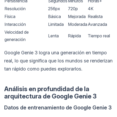
Persistencia
Segundos
Minutos
Horas+
Resolución
256px
720p
4K
Física
Básica
Mejorada
Realista
Interacción
Limitada
Moderada
Avanzada
Velocidad de
Lenta
Rápida
Tiempo real
generación
Google Genie 3 logra una generación en tiempo
real, lo que significa que los mundos se renderizan
tan rápido como puedes explorarlos.
Análisis en profundidad de la
arquitectura de Google Genie 3
Datos de entrenamiento de Google Genie 3