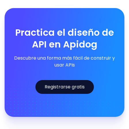
Practica el diseño de
API en Apidog
Descubre una forma más fácil de construir y
usar APIs
Registrarse gratis