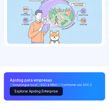
Apidog para empresas
Despliegue local
SSO & RBAC
Conforme con SOC 2
Explorar Apidog Enterprise