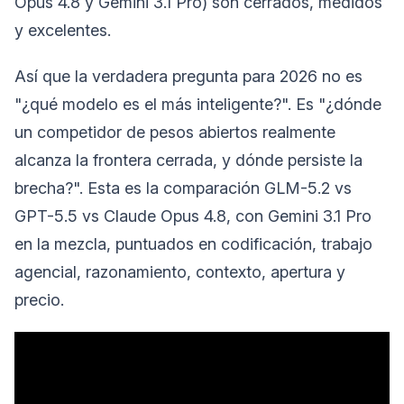
Opus 4.8 y Gemini 3.1 Pro) son cerrados, medidos
y excelentes.
Así que la verdadera pregunta para 2026 no es
"¿qué modelo es el más inteligente?". Es "¿dónde
un competidor de pesos abiertos realmente
alcanza la frontera cerrada, y dónde persiste la
brecha?". Esta es la comparación GLM-5.2 vs
GPT-5.5 vs Claude Opus 4.8, con Gemini 3.1 Pro
en la mezcla, puntuados en codificación, trabajo
agencial, razonamiento, contexto, apertura y
precio.