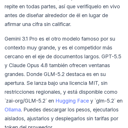
repite en todas partes, así que verifíquelo en vivo
antes de diseñar alrededor de él en lugar de
afirmar una cifra sin calificar.
Gemini 3.1 Pro es el otro modelo famoso por su
contexto muy grande, y es el competidor más
cercano en el eje de documentos largos. GPT-5.5
y Claude Opus 4.8 también ofrecen ventanas
grandes. Donde GLM-5.2 destaca es en su
apertura. Se lanza bajo una licencia MIT, sin
restricciones regionales, y está disponible como
`zai-org/GLM-5.2` en
Hugging Face
y `glm-5.2` en
Ollama
. Puedes descargar los pesos, ejecutarlos
aislados, ajustarlos y desplegarlos sin tarifas por
token del proveedor.