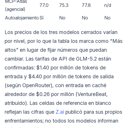
MCP-Atlas
77.0
75.3
77.8
n/d
(agencial)
Autoalojamiento
Sí
No
No
No
Los precios de los tres modelos cerrados varían
por nivel, por lo que la tabla los marca como "Más
altos" en lugar de fijar números que puedan
cambiar. Las tarifas de API de GLM-5.2 están
confirmadas: $1.40 por millón de tokens de
entrada y $4.40 por millón de tokens de salida
(según OpenRouter), con entrada en caché
alrededor de $0.26 por millón (VentureBeat,
atribuido). Las celdas de referencia en blanco
reflejan las cifras que
Z.ai
publicó para sus propios
enfrentamientos; no todos los modelos informan