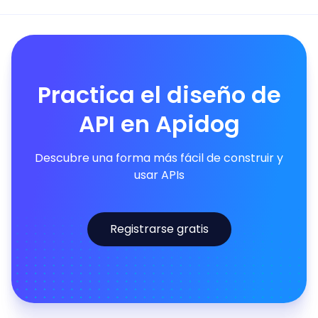
Practica el diseño de
API en Apidog
Descubre una forma más fácil de construir y
usar APIs
Registrarse gratis