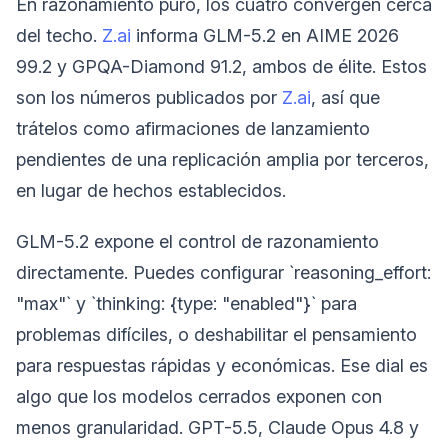
En razonamiento puro, los cuatro convergen cerca
del techo.
Z.ai
informa GLM-5.2 en AIME 2026
99.2 y GPQA-Diamond 91.2, ambos de élite. Estos
son los números publicados por
Z.ai
, así que
trátelos como afirmaciones de lanzamiento
pendientes de una replicación amplia por terceros,
en lugar de hechos establecidos.
GLM-5.2 expone el control de razonamiento
directamente. Puedes configurar `reasoning_effort:
"max"` y `thinking: {type: "enabled"}` para
problemas difíciles, o deshabilitar el pensamiento
para respuestas rápidas y económicas. Ese dial es
algo que los modelos cerrados exponen con
menos granularidad. GPT-5.5, Claude Opus 4.8 y