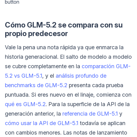
button
Cómo GLM-5.2 se compara con su
propio predecesor
Vale la pena una nota rápida ya que enmarca la
historia generacional. El salto de modelo a modelo
se cubre completamente en la
comparación GLM-
5.2 vs GLM-5.1
, y el
análisis profundo de
benchmarks de GLM-5.2
presenta cada prueba
puntuada. Si eres nuevo en el linaje, comienza con
qué es GLM-5.2
. Para la superficie de la API de la
generación anterior, la
referencia de GLM-5.1
y
cómo usar la API de GLM-5.1
todavía se aplican
con cambios menores. Las notas de lanzamiento