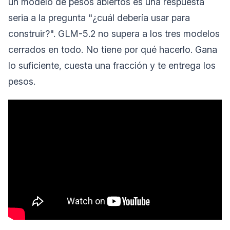
un modelo de pesos abiertos es una respuesta
seria a la pregunta "¿cuál debería usar para
construir?". GLM-5.2 no supera a los tres modelos
cerrados en todo. No tiene por qué hacerlo. Gana
lo suficiente, cuesta una fracción y te entrega los
pesos.