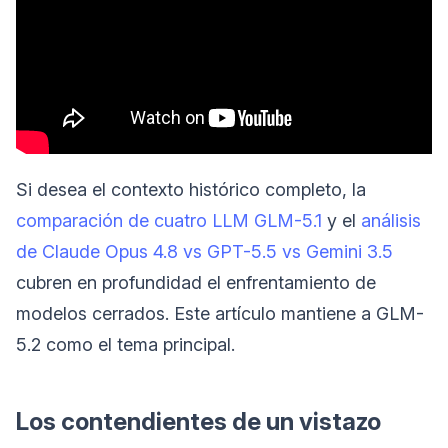
Si desea el contexto histórico completo, la
comparación de cuatro LLM GLM-5.1
y el
análisis
de Claude Opus 4.8 vs GPT-5.5 vs Gemini 3.5
cubren en profundidad el enfrentamiento de
modelos cerrados. Este artículo mantiene a GLM-
5.2 como el tema principal.
Los contendientes de un vistazo