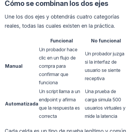
Cómo se combinan los dos ejes
Une los dos ejes y obtendrás cuatro categorías
reales, todas las cuales existen en la práctica.
Funcional
No funcional
Un probador hace
Un probador juzga
clic en un flujo de
si la interfaz de
Manual
compra para
usuario se siente
confirmar que
receptiva
funciona
Un script llama a un
Una prueba de
endpoint y afirma
carga simula 500
Automatizada
que la respuesta es
usuarios virtuales y
correcta
mide la latencia
Cada celda es un tipo de prueba legítimo y común.