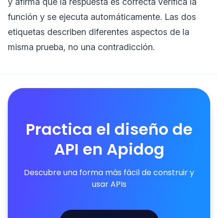
y afirma que la respuesta es correcta verifica la
función y se ejecuta automáticamente. Las dos
etiquetas describen diferentes aspectos de la
misma prueba, no una contradicción.
Practica el diseño de
API en Apidog
Descubre una forma más fácil de construir y
usar APIs