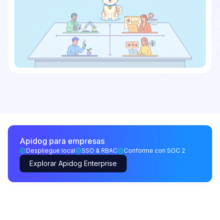
Apidog para empresas
Despliegue local
SSO & RBAC
Conforme con SOC 2
Explorar Apidog Enterprise