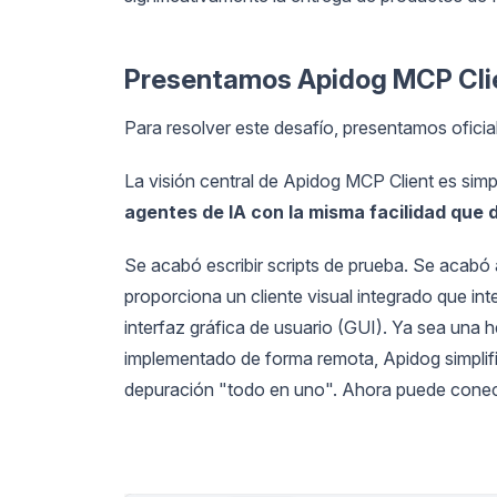
Presentamos Apidog MCP Cli
Para resolver este desafío, presentamos ofici
La visión central de Apidog MCP Client es simp
agentes de IA con la misma facilidad que 
Se acabó escribir scripts de prueba. Se acabó 
proporciona un cliente visual integrado que i
interfaz gráfica de usuario (GUI). Ya sea una 
implementado de forma remota, Apidog simplifi
depuración "todo en uno". Ahora puede conec