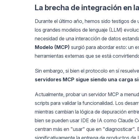
La brecha de integración en la
Durante el último año, hemos sido testigos de 
los grandes modelos de lenguaje (LLM) evoluci
necesidad de una interacción de datos estandar
Modelo (MCP)
surgió para abordar esto: un e
herramientas externas que se está convirtiendo
Sin embargo, si bien el protocolo en sí resuelv
servidores MCP sigue siendo una carga sig
Actualmente, probar un servidor MCP a menudo 
scripts para validar la funcionalidad. Los de
mientras cambian la lógica de depuración ent
bien se pueden usar IDE de IA como Claude C
centran más en "usar" que en "diagnosticar". 
significativamente la entrega de productos de 