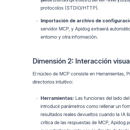
@modelcontextprotocol/server-everythin
protocolos (STDIO/HTTP).
Importación de archivo de configuraci
servidor MCP, y Apidog extraerá automática
entorno y otra información.
Dimensión 2: Interacción visua
El núcleo de MCP consiste en Herramientas, P
directorios intuitivo:
Herramientas:
Las funciones del lado del
introducir parámetros como rellenar un form
resultados reales devueltos cuando la IA l
crítica de las respuestas de MCP, Apidog 