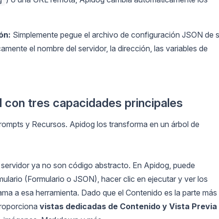
g
ón:
Simplemente pegue el archivo de configuración JSON de 
mente el nombre del servidor, la dirección, las variables de
l con tres capacidades principales
rompts y Recursos. Apidog los transforma en un árbol de
 servidor ya no son código abstracto. En Apidog, puede
ulario (Formulario o JSON), hacer clic en ejecutar y ver los
lama a esa herramienta. Dado que el Contenido es la parte más
proporciona
vistas dedicadas de Contenido y Vista Previa