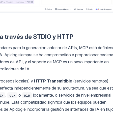
 a través de STDIO y HTTP
dares para la generación anterior de APIs, MCP está definie
a IA. Apidog siempre se ha comprometido a proporcionar caden
dores de API, y el soporte de MCP es un paso importante en
rolladores de IA.
rocesos locales) y
HTTP Transmitible
(servicios remotos),
erfecta independientemente de su arquitectura, ya sea que es
,
o
localmente, o servicios de nivel empresarial
px
uvx
pip
nube. Esta compatibilidad significa que los equipos pueden
es de Apidog e incorporar la gestión de interfaces de IA en fluj