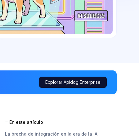
Explorar Apidog Enterprise
En este artículo
La brecha de integración en la era de la IA