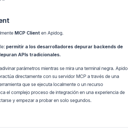
ent
almente
MCP Client
en Apidog.
le:
permitir a los desarrolladores depurar backends de
depuran APIs tradicionales.
adivinar parámetros mientras se mira una terminal negra. Apid
nteractúa directamente con su servidor MCP a través de una
herramienta que se ejecuta localmente o un recurso
ca el complejo proceso de integración en una experiencia de
tarse y empezar a probar en solo segundos.