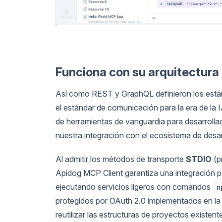
Funciona con su arquitectura
Así como REST y GraphQL definieron los están
el estándar de comunicación para la era de l
de herramientas de vanguardia para desarrolla
nuestra integración con el ecosistema de desar
Al admitir los métodos de transporte
STDIO
(p
Apidog MCP Client garantiza una integración p
ejecutando servicios ligeros con comandos
n
protegidos por OAuth 2.0 implementados en la 
reutilizar las estructuras de proyectos existent