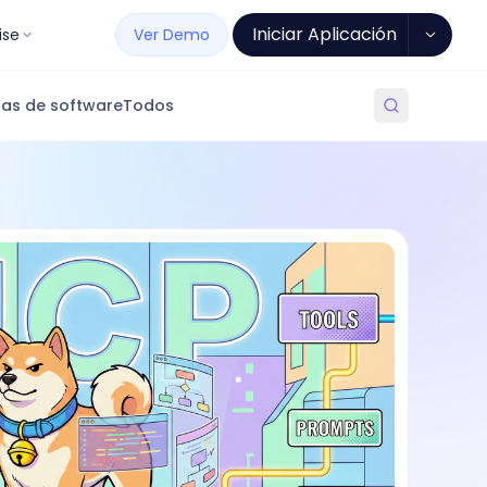
Iniciar Aplicación
ise
Ver Demo
as de software
Todos