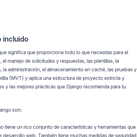
 incluido
ue significa que proporciona todo lo que necesitas para el
l manejo de solicitudes y respuestas, las plantillas, la
n, la administración, el almacenamiento en caché, las pruebas y
illa (MVT) y aplica una estructura de proyecto estricta y
es y las mejores prácticas que Django recomienda para tu
jango son:
 tiene un rico conjunto de características y herramientas que
de desarrollo web. También tiene muchas medidas de seguridad