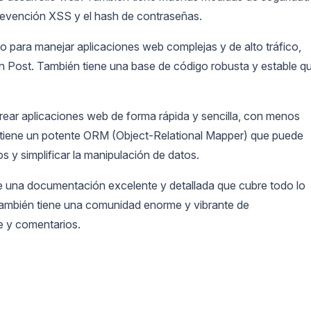
revención XSS y el hash de contraseñas.
o para manejar aplicaciones web complejas y de alto tráfico,
 Post. También tiene una base de código robusta y estable q
crear aplicaciones web de forma rápida y sencilla, con menos
tiene un potente ORM (Object-Relational Mapper) que puede
s y simplificar la manipulación de datos.
 una documentación excelente y detallada que cubre todo lo
También tiene una comunidad enorme y vibrante de
e y comentarios.