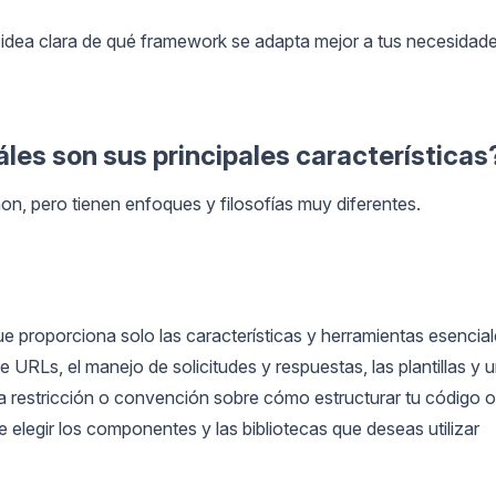
na idea clara de qué framework se adapta mejor a tus necesidad
áles son sus principales características
, pero tienen enfoques y filosofías muy diferentes.
e proporciona solo las características y herramientas esencia
 URLs, el manejo de solicitudes y respuestas, las plantillas y 
na restricción o convención sobre cómo estructurar tu código o
 de elegir los componentes y las bibliotecas que deseas utilizar