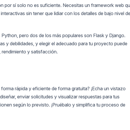
on por sí solo no es suficiente. Necesitas un framework web q
teractivas sin tener que lidiar con los detalles de bajo nivel d
Python, pero dos de los más populares son Flask y Django.
s y debilidades, y elegir el adecuado para tu proyecto puede
 rendimiento y satisfacción.
forma rápida y eficiente de forma gratuita? ¡Echa un vistazo
iseñar, enviar solicitudes y visualizar respuestas para tus
cionen según lo previsto. ¡Pruébalo y simplifica tu proceso de