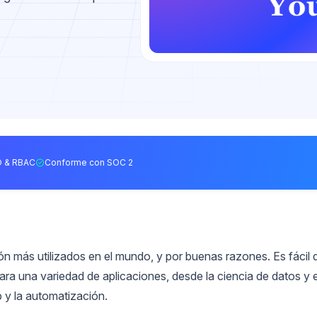
 & RBAC
Conforme con SOC 2
n más utilizados en el mundo, y por buenas razones. Es fácil 
para una variedad de aplicaciones, desde la ciencia de datos y e
 y la automatización.