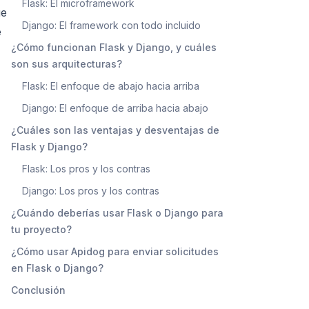
Flask: El microframework
ue
Django: El framework con todo incluido
e
¿Cómo funcionan Flask y Django, y cuáles
son sus arquitecturas?
Flask: El enfoque de abajo hacia arriba
Django: El enfoque de arriba hacia abajo
¿Cuáles son las ventajas y desventajas de
Flask y Django?
Flask: Los pros y los contras
Django: Los pros y los contras
¿Cuándo deberías usar Flask o Django para
tu proyecto?
¿Cómo usar Apidog para enviar solicitudes
en Flask o Django?
Conclusión