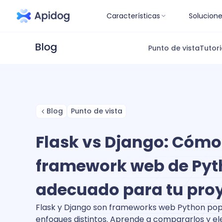
Características
Solucion
Punto de vista
Tutori
Blog
Punto de vista
Flask vs Django: Cómo 
framework web de Py
adecuado para tu pro
Flask y Django son frameworks web Python pop
enfoques distintos. Aprende a compararlos y el