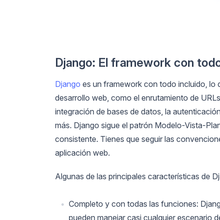
Django: El framework con todo
Django
es un framework con todo incluido, lo q
desarrollo web, como el enrutamiento de URLs, e
integración de bases de datos, la autenticació
más. Django sigue el patrón Modelo-Vista-Plant
consistente. Tienes que seguir las convencion
aplicación web.
Algunas de las principales características de D
Completo y con todas las funciones: Django
pueden manejar casi cualquier escenario 