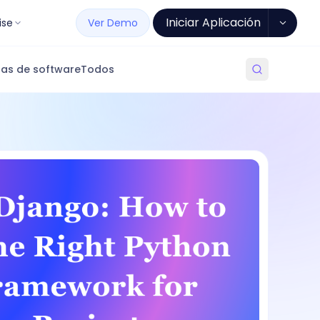
Iniciar Aplicación
ise
Ver Demo
as de software
Todos