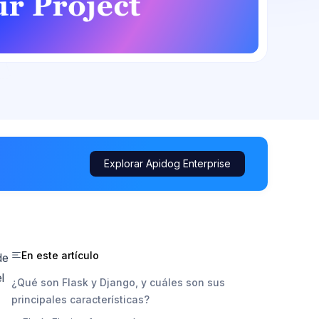
Explorar Apidog Enterprise
En este artículo
de
l
¿Qué son Flask y Django, y cuáles son sus
principales características?