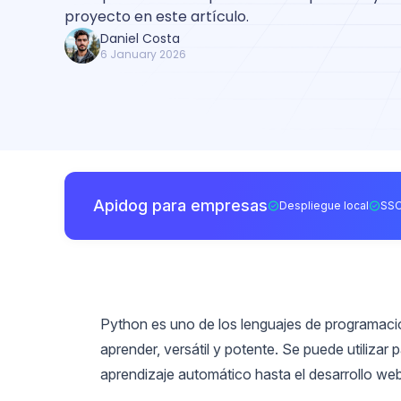
proyecto en este artículo.
Daniel Costa
6 January 2026
Apidog para empresas
Despliegue local
SSO
Python es uno de los lenguajes de programació
aprender, versátil y potente. Se puede utilizar 
aprendizaje automático hasta el desarrollo web