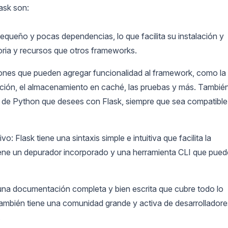
lask son:
 pequeño y pocas dependencias, lo que facilita su instalación y
ia y recursos que otros frameworks.
iones que pueden agregar funcionalidad al framework, como la
cación, el almacenamiento en caché, las pruebas y más. Tambié
e de Python que desees con Flask, siempre que sea compatible
o: Flask tiene una sintaxis simple e intuitiva que facilita la
 tiene un depurador incorporado y una herramienta CLI que pued
na documentación completa y bien escrita que cubre todo lo
ambién tiene una comunidad grande y activa de desarrolladore
.