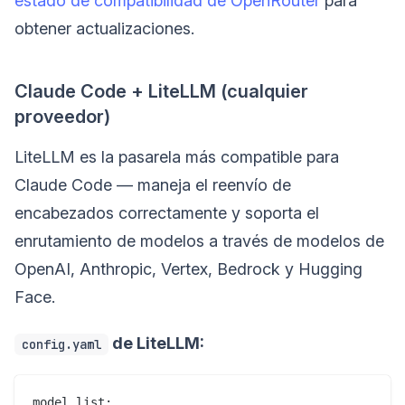
estado de compatibilidad de OpenRouter
para
obtener actualizaciones.
Claude Code + LiteLLM (cualquier
proveedor)
LiteLLM es la pasarela más compatible para
Claude Code — maneja el reenvío de
encabezados correctamente y soporta el
enrutamiento de modelos a través de modelos de
OpenAI, Anthropic, Vertex, Bedrock y Hugging
Face.
de LiteLLM:
config.yaml
model_list:
