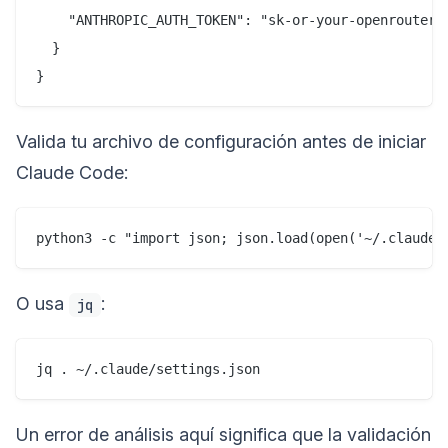
    "ANTHROPIC_AUTH_TOKEN": "sk-or-your-openrouter-k
  }

Valida tu archivo de configuración antes de iniciar
Claude Code:
O usa
:
jq
Un error de análisis aquí significa que la validación