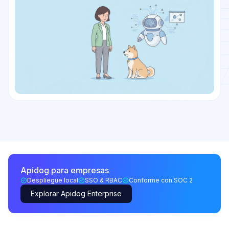
Apidog para empresas
Despliegue local
SSO & RBAC
Conforme con SOC 2
Explorar Apidog Enterprise