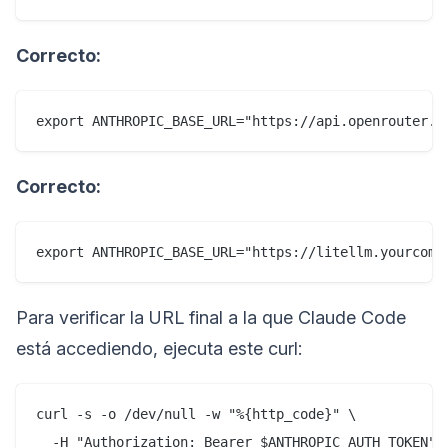
Correcto:
Correcto:
Para verificar la URL final a la que Claude Code
está accediendo, ejecuta este curl:
curl -s -o /dev/null -w "%{http_code}" \

  -H "Authorization: Bearer $ANTHROPIC_AUTH_TOKEN" \