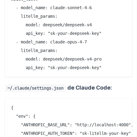
  - model_name: claude-sonnet-4-6

    litellm_params:

      model: deepseek/deepseek-v4

      api_key: "sk-your-deepseek-key"

  - model_name: claude-opus-4-7

    litellm_params:

      model: deepseek/deepseek-v4-pro

de Claude Code:
~/.claude/settings.json
{

  "env": {

    "ANTHROPIC_BASE_URL": "http://localhost:4000",

    "ANTHROPIC_AUTH_TOKEN": "sk-litellm-your-key"
