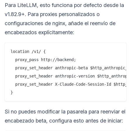
Para LiteLLM, esto funciona por defecto desde la
v1.82.9+. Para proxies personalizados o
configuraciones de nginx, añade el reenvío de
encabezados explícitamente:
location /v1/ {

  proxy_pass http://backend;

  proxy_set_header anthropic-beta $http_anthropic_be
  proxy_set_header anthropic-version $http_anthropic
  proxy_set_header X-Claude-Code-Session-Id $http_x_
Si no puedes modificar la pasarela para reenviar el
encabezado beta, configura esto antes de iniciar: