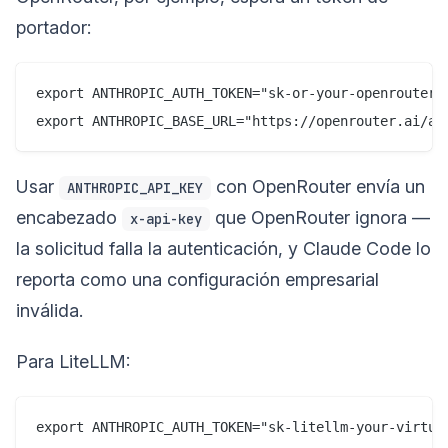
portador:
export ANTHROPIC_AUTH_TOKEN="sk-or-your-openrouter-k
Usar
con OpenRouter envía un
ANTHROPIC_API_KEY
encabezado
que OpenRouter ignora —
x-api-key
la solicitud falla la autenticación, y Claude Code lo
reporta como una configuración empresarial
inválida.
Para LiteLLM:
export ANTHROPIC_AUTH_TOKEN="sk-litellm-your-virtual