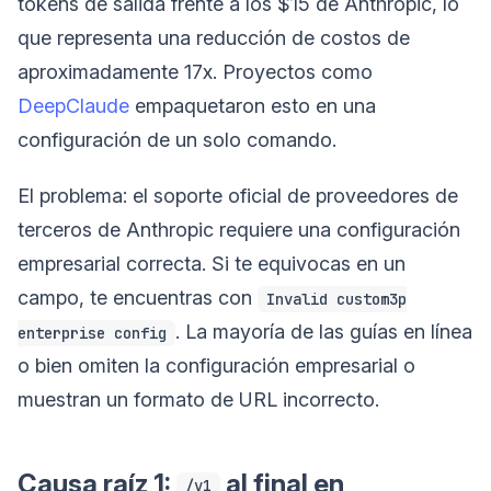
tokens de salida frente a los $15 de Anthropic, lo
que representa una reducción de costos de
aproximadamente 17x. Proyectos como
DeepClaude
empaquetaron esto en una
configuración de un solo comando.
El problema: el soporte oficial de proveedores de
terceros de Anthropic requiere una configuración
empresarial correcta. Si te equivocas en un
campo, te encuentras con
Invalid custom3p
. La mayoría de las guías en línea
enterprise config
o bien omiten la configuración empresarial o
muestran un formato de URL incorrecto.
Causa raíz 1:
al final en
/v1