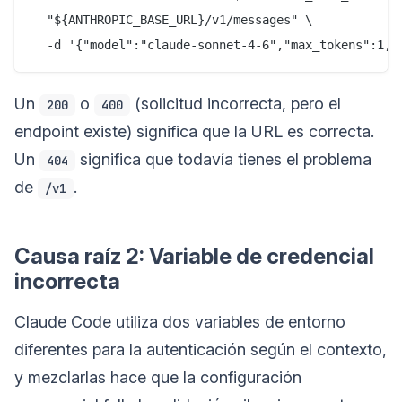
  "${ANTHROPIC_BASE_URL}/v1/messages" \

Un
o
(solicitud incorrecta, pero el
200
400
endpoint existe) significa que la URL es correcta.
Un
significa que todavía tienes el problema
404
de
.
/v1
Causa raíz 2: Variable de credencial
incorrecta
Claude Code utiliza dos variables de entorno
diferentes para la autenticación según el contexto,
y mezclarlas hace que la configuración