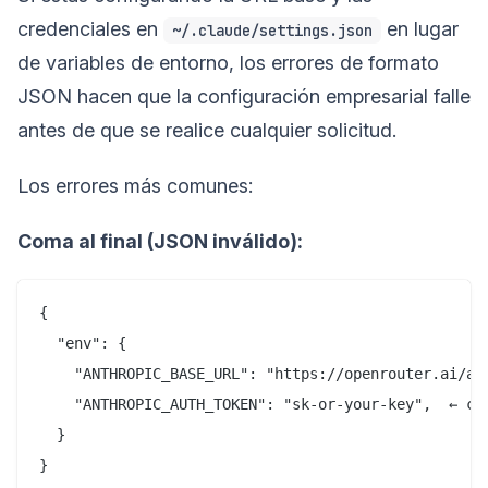
credenciales en
en lugar
~/.claude/settings.json
de variables de entorno, los errores de formato
JSON hacen que la configuración empresarial falle
antes de que se realice cualquier solicitud.
Los errores más comunes:
Coma al final (JSON inválido):
{

  "env": {

    "ANTHROPIC_BASE_URL": "https://openrouter.ai/api
    "ANTHROPIC_AUTH_TOKEN": "sk-or-your-key",  ← com
  }
