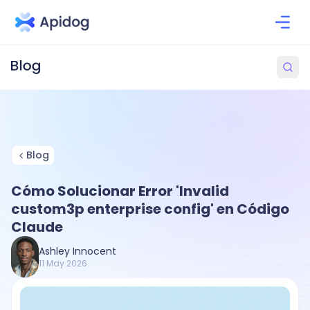
Blog
Cómo Solucionar Error 'Invalid
custom3p enterprise config' en Código
Claude
Ashley Innocent
11 May 2026