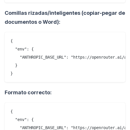
Comillas rizadas/inteligentes (copiar-pegar de
documentos o Word):
{

  "env": {

    "ANTHROPIC_BASE_URL": "https://openrouter.ai/api
  }

Formato correcto:
{

  "env": {

    "ANTHROPIC_BASE_URL": "https://openrouter.ai/api