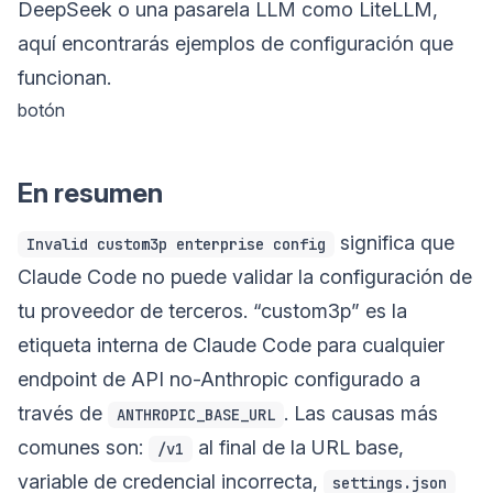
DeepSeek o una pasarela LLM como LiteLLM,
aquí encontrarás ejemplos de configuración que
funcionan.
botón
En resumen
significa que
Invalid custom3p enterprise config
Claude Code no puede validar la configuración de
tu proveedor de terceros. “custom3p” es la
etiqueta interna de Claude Code para cualquier
endpoint de API no-Anthropic configurado a
través de
. Las causas más
ANTHROPIC_BASE_URL
comunes son:
al final de la URL base,
/v1
variable de credencial incorrecta,
settings.json