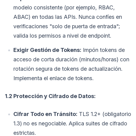
modelo consistente (por ejemplo, RBAC,
ABAC) en todas las APIs. Nunca confíes en
verificaciones "solo de puerta de entrada";
valida los permisos a nivel de endpoint.
Exigir Gestión de Tokens:
Impón tokens de
acceso de corta duración (minutos/horas) con
rotación segura de tokens de actualización.
Implementa el enlace de tokens.
1.2 Protección y Cifrado de Datos:
Cifrar Todo en Tránsito:
TLS 1.2+ (obligatorio
1.3) no es negociable. Aplica suites de cifrado
estrictas.