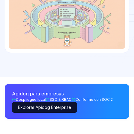
Apidog para empresas
Despliegue local
SSO & RBAC
Conforme con SOC 2
Explorar Apidog Enterprise