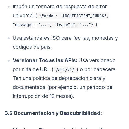
Impón un formato de respuesta de error
universal (
{"code": "INSUFFICIENT_FUNDS",
).
"message": "...", "traceId": "..."}
Usa estándares ISO para fechas, monedas y
códigos de país.
Versionar Todas las APIs:
Usa versionado
por ruta de URL (
) o por cabecera.
/api/v1/
Ten una política de deprecación clara y
documentada (por ejemplo, un período de
interrupción de 12 meses).
3.2 Documentación y Descubribilidad: