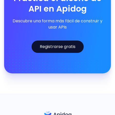
API en Apidog
Descubre una forma más fácil de construir y
usar APIs
Registrarse gratis