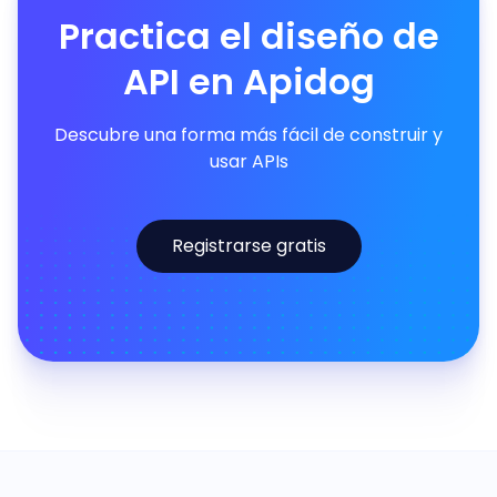
Practica el diseño de
API en Apidog
Descubre una forma más fácil de construir y
usar APIs
Registrarse gratis