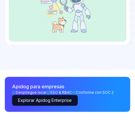
Apidog para empresas
Despliegue local
SSO & RBAC
Conforme con SOC 2
Explorar Apidog Enterprise